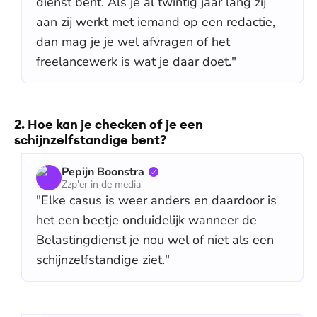
dienst bent. Als je al twintig jaar lang zij
aan zij werkt met iemand op een redactie,
dan mag je je wel afvragen of het
freelancewerk is wat je daar doet."
2. Hoe kan je checken of je een
schijnzelfstandige bent?
Pepijn Boonstra
Zzp'er in de media
"Elke casus is weer anders en daardoor is
het een beetje onduidelijk wanneer de
Belastingdienst je nou wel of niet als een
schijnzelfstandige ziet."