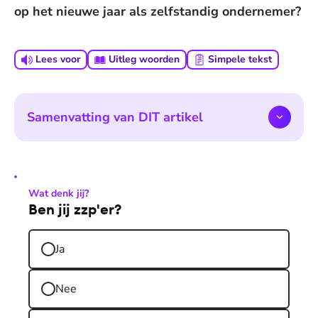
op het nieuwe jaar als zelfstandig ondernemer?
Lees voor
Uitleg woorden
Simpele tekst
Samenvatting van DIT artikel
Wat denk jij?
Ben jij zzp'er?
Ja
Nee