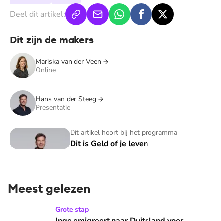
Deel dit artikel:
Dit zijn de makers
Mariska van der Veen
Online
Hans van der Steeg
Presentatie
Dit is Geld of je leven
Dit artikel hoort bij het programma
Dit is Geld of je leven
Meest gelezen
Inge emigreert naar Duitsland voor medicijn dochter Nellie
Grote stap
Inge emigreert naar Duitsland voor