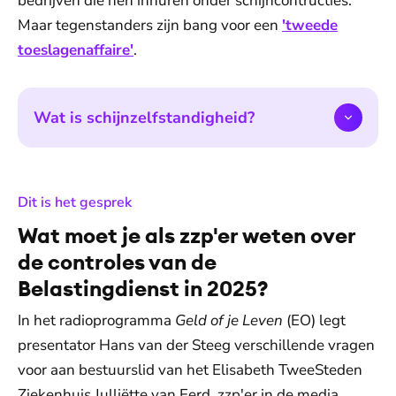
bedrijven die hen inhuren onder schijncontructies.
Maar tegenstanders zijn bang voor een
'tweede
toeslagenaffaire'
.
Wat is schijnzelfstandigheid?
:
Dit is het gesprek
Wat moet je als zzp'er weten over
de controles van de
Belastingdienst in 2025?
In het radioprogramma
Geld of je Leven
(EO) legt
presentator Hans van der Steeg verschillende vragen
voor aan bestuurslid van het Elisabeth TweeSteden
Ziekenhuis Julliëtte van Eerd, zzp'er in de media