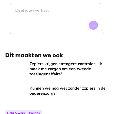
Dit maakten we ook
Zzp'ers krijgen strengere controles: 'Ik maak me zorgen om
Zzp'ers krijgen strengere controles: 'Ik
maak me zorgen om een tweede
toeslagenaffaire'
Kunnen we nog wel zonder zzp'ers in de ouderenzorg?
Kunnen we nog wel zonder zzp'ers in de
ouderenzorg?
Geld & werk
Politiek