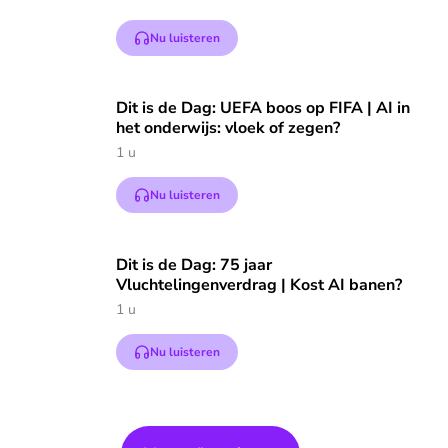
Nu luisteren
Speel "Dit is de Dag: UEFA boos op FIF
Dit is de Dag: UEFA boos op FIFA | AI in
het onderwijs: vloek of zegen?
1 u
Nu luisteren
Speel "Dit is de Dag: 75 jaar Vluchtelingenverdrag | Kost AI
Dit is de Dag: 75 jaar
Vluchtelingenverdrag | Kost AI banen?
1 u
Nu luisteren