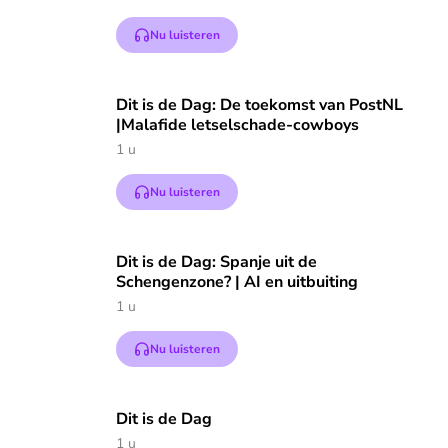
Nu luisteren
Speel "Dit is de Dag: De toekomst van PostNL |Mal
Dit is de Dag: De toekomst van PostNL
|Malafide letselschade-cowboys
1 u
Nu luisteren
Speel "Dit is de Dag: Spanje uit de Schengenzone? | AI en ui
Dit is de Dag: Spanje uit de
Schengenzone? | AI en uitbuiting
1 u
Nu luisteren
Speel "Dit is de Dag" af
Dit is de Dag
1 u