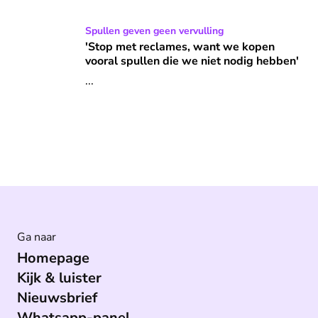
'Stop met reclames, want we kopen vooral spullen die we 
Spullen geven geen vervulling
'Stop met reclames, want we kopen
vooral spullen die we niet nodig hebben'
...
Ga naar
Homepage
Kijk & luister
Nieuwsbrief
Whatsapp-panel