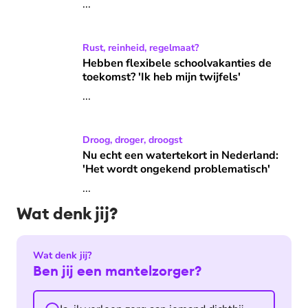
...
Hebben flexibele schoolvakanties de toekomst? 'Ik heb mijn
Rust, reinheid, regelmaat?
Hebben flexibele schoolvakanties de
toekomst? 'Ik heb mijn twijfels'
...
Nu echt een watertekort in Nederland: 'Het wordt ongeken
Droog, droger, droogst
Nu echt een watertekort in Nederland:
'Het wordt ongekend problematisch'
...
Wat denk jij?
Wat denk jij?
Ben jij een mantelzorger?