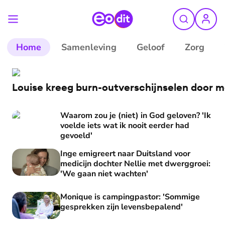
Home
Samenleving
Geloof
Zorg
Louise kreeg burn-outverschijnselen door ma
Waarom zou je (niet) in God geloven? 'Ik
voelde iets wat ik nooit eerder had
gevoeld'
Inge emigreert naar Duitsland voor
medicijn dochter Nellie met dwerggroei:
'We gaan niet wachten'
Monique is campingpastor: 'Sommige
gesprekken zijn levensbepalend'