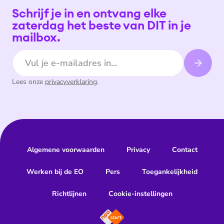
Schrijf je in en ontvang elke
zaterdag het beste van DIT in je
mailbox.
E-mailadres
Lees onze
privacyverklaring
.
Algemene voorwaarden
Privacy
Contact
Werken bij de EO
Pers
Toegankelijkheid
Richtlijnen
Cookie-instellingen