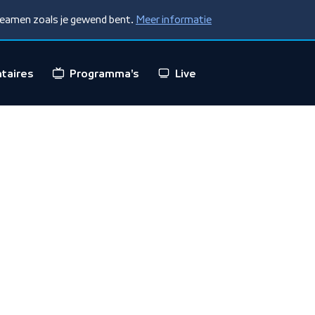
treamen zoals je gewend bent.
Meer informatie
taires
Programma's
Live