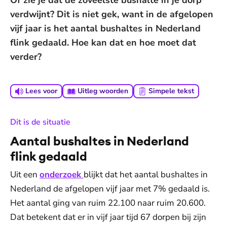
Of zie je dat de zoveelste bushalte in je dorp
verdwijnt? Dit is niet gek, want in de afgelopen
vijf jaar is het aantal bushaltes in Nederland
flink gedaald. Hoe kan dat en hoe moet dat
verder?
Lees voor
Uitleg woorden
Simpele tekst
:
Dit is de situatie
Aantal bushaltes in Nederland
flink gedaald
Uit een
onderzoek
blijkt dat het aantal bushaltes in
Nederland de afgelopen vijf jaar met 7% gedaald is.
Het aantal ging van ruim 22.100 naar ruim 20.600.
Dat betekent dat er in vijf jaar tijd 67 dorpen bij zijn