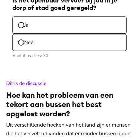
Is het openbaar vervoer bij jou in je
dorp of stad goed geregeld?
Ja
Nee
Aantal reacties:
30
:
Dit is de discussie
Hoe kan het probleem van een
tekort aan bussen het best
opgelost worden?
Uit verschillende hoeken van het land zijn er mensen
die het vervelend vinden dat er minder bussen rijden.