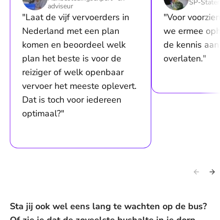
SP-Staten
adviseur
"Laat de vijf vervoerders in
"Voor voorzie
Nederland met een plan
we ermee oph
komen en beoordeel welk
de kennis aan
plan het beste is voor de
overlaten."
reiziger of welk openbaar
vervoer het meeste oplevert.
Dat is toch voor iedereen
optimaal?"
Sta jij ook wel eens lang te wachten op de bus?