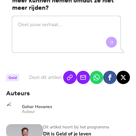
meer kunnen nemen omdat ze niet
meer rijden?
Deel dit artikel:
Geld
Auteurs
Gohar Hovanes
Auteur
Dit is Geld of je leven
Dit artikel hoort bij het programma
Dit is Geld of je leven