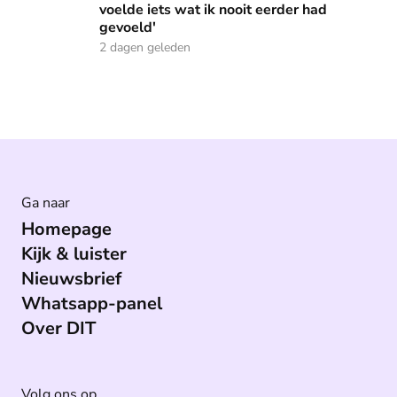
voelde iets wat ik nooit eerder had
gevoeld'
2 dagen geleden
Ga naar
Homepage
Kijk & luister
Nieuwsbrief
Whatsapp-panel
Over DIT
Volg ons op