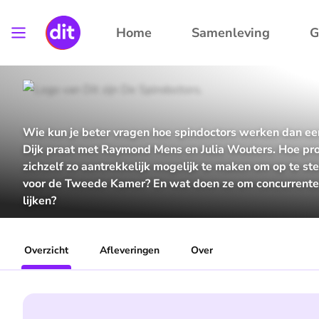
Home
Samenleving
G
Wie kun je beter vragen hoe spindoctors werken dan een
Dijk praat met Raymond Mens en Julia Wouters. Hoe prob
zichzelf zo aantrekkelijk mogelijk te maken om op te s
voor de Tweede Kamer? En wat doen ze om concurrenten
lijken?
Overzicht
Afleveringen
Over