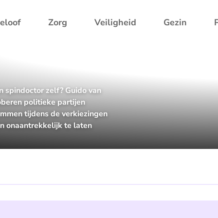
eloof
Zorg
Veiligheid
Gezin
 spindoctor zelf? Guido van
eren politieke partijen
temmen tijdens de verkiezingen
 onaantrekkelijk te laten