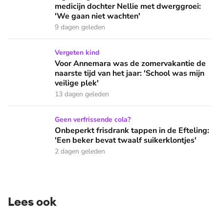
medicijn dochter Nellie met dwerggroei:
'We gaan niet wachten'
9 dagen geleden
Voor Annemara was de zomervakantie de naarste tijd van het 
Vergeten kind
Voor Annemara was de zomervakantie de
naarste tijd van het jaar: 'School was mijn
veilige plek'
13 dagen geleden
Onbeperkt frisdrank tappen in de Efteling: 'Een beker bevat 
Geen verfrissende cola?
Onbeperkt frisdrank tappen in de Efteling:
'Een beker bevat twaalf suikerklontjes'
2 dagen geleden
Lees ook