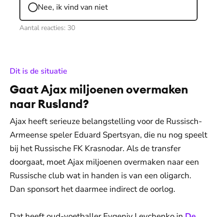
Nee, ik vind van niet
Aantal reacties:
30
:
Dit is de situatie
Gaat Ajax miljoenen overmaken
naar Rusland?
Ajax heeft serieuze belangstelling voor de Russisch-
Armeense speler Eduard Spertsyan, die nu nog speelt
bij het Russische FK Krasnodar. Als de transfer
doorgaat, moet Ajax miljoenen overmaken naar een
Russische club wat in handen is van een oligarch.
Dan sponsort het daarmee indirect de oorlog.
Dat heeft oud-voetballer Evgeniy Levchenko in
De