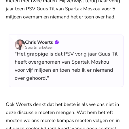
meten met twee maten. Hij verwijst terug naar vorig
jaar toen PSV Guus Til van Spartak Moskou voor 5
miljoen overnam en niemand het er toen over had.
Chris Woerts
Sportmarketeer
"Het grappige is dat PSV vorig jaar Guus Til
heeft overgenomen van Spartak Moskou
voor vijf miljoen en toen heb ik er niemand
over gehoord."
Ook Woerts denkt dat het beste is als we ons niet in
deze discussie moeten mengen. Wat hem betreft
moeten we ons morele kompas moeten volgen en in
dit geval speler Eduard Spertsyande geen contract