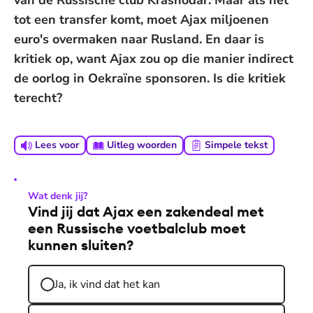
van de Russische club Krasnodar. Maar als het
tot een transfer komt, moet Ajax miljoenen
euro's overmaken naar Rusland. En daar is
kritiek op, want Ajax zou op die manier indirect
de oorlog in Oekraïne sponsoren. Is die kritiek
terecht?
Lees voor
Uitleg woorden
Simpele tekst
Wat denk jij?
Vind jij dat Ajax een zakendeal met
een Russische voetbalclub moet
kunnen sluiten?
Ja, ik vind dat het kan