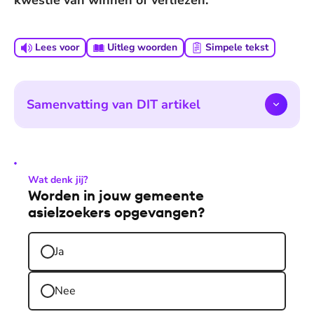
kwestie van winnen of verliezen.”
Lees voor
Uitleg woorden
Simpele tekst
Samenvatting van DIT artikel
Wat denk jij?
Worden in jouw gemeente
asielzoekers opgevangen?
Ja
Nee