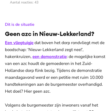
Aantal reacties:
43
:
Dit is de situatie
Geen azc in Nieuw-Lekkerland?
Een vliegtuigje
dat boven het dorp rondvliegt met de
boodschap: ‘Nieuw-Lekkerland zegt nee!’,
hakenkruizen,
een demonstratie
: de mogelijke komst
van een azc houdt de gemoederen in het Zuid-
Hollandse dorp flink bezig. Tijdens de demonstratie
maandagavond werd er een petitie met ruim 10.000
handtekeningen aan de burgemeester overhandigd.
Het doel? Hier geen azc.
Volgens de burgemeester zijn inwoners vanaf het