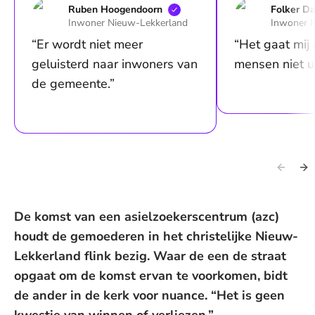
Ruben
Hoogendoorn
Folker
Da
Inwoner Nieuw-Lekkerland
Inwoner 
“Er wordt niet meer
“Het gaat mij
geluisterd naar inwoners van
mensen niet ui
de gemeente.”
De komst van een asielzoekerscentrum (azc)
houdt de gemoederen in het christelijke Nieuw-
Lekkerland flink bezig. Waar de een de straat
opgaat om de komst ervan te voorkomen, bidt
de ander in de kerk voor nuance. “Het is geen