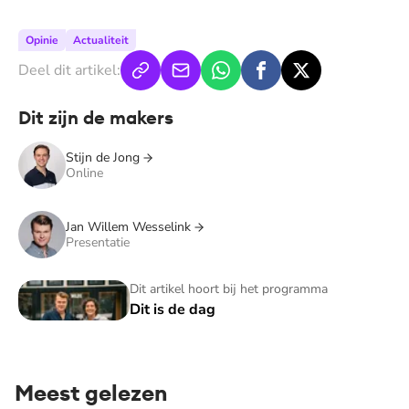
Opinie
Actualiteit
Deel dit artikel:
Dit zijn de makers
Stijn de Jong
Online
Jan Willem Wesselink
Presentatie
Dit is de dag
Dit artikel hoort bij het programma
Dit is de dag
Meest gelezen