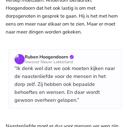
verliep moeizaam. Andersom benadrukt
Hoogendoorn dat het ook lastig is om met
dorpsgenoten in gesprek te gaan. Hij is het met hem
eens om meer naar elkaar om te zien. Maar er moet
naar meer dingen worden gekeken.
Ruben Hoogendoorn
Inwoner Nieuw-Lekkerland
“Ik denk wel dat we ook moeten kijken naar
de naastenliefde voor de mensen in het
dorp zelf. Zij hebben ook bepaalde
behoeftes en wensen. En daar wordt
gewoon overheen gelopen.”
Naastenliefde moet er dus voor mensen ver weg zijn,