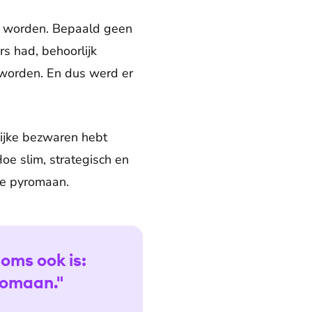
st worden. Bepaald geen
rs had, behoorlijk
worden. En dus werd er
lijke bezwaren hebt
oe slim, strategisch en
ke pyromaan.
oms ook is:
yromaan."