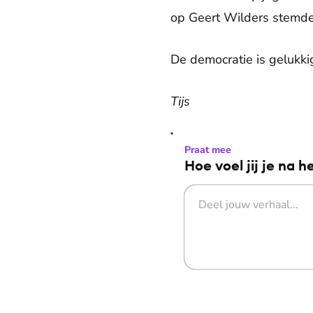
op Geert Wilders stemde
De democratie is gelukki
Tijs
Praat mee
Hoe voel jij je na h