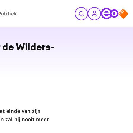
Politiek
 de Wilders-
t einde van zijn
n zal hij nooit meer