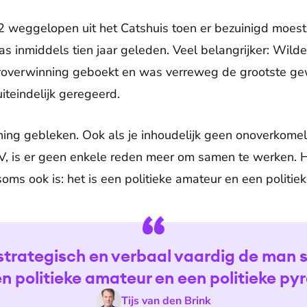
012 weggelopen uit het Catshuis toen er bezuinigd moe
 inmiddels tien jaar geleden. Veel belangrijker: Wilde
roverwinning geboekt en was verreweg de grootste ge
iteindelijk geregeerd.
ning gebleken. Ook als je inhoudelijk geen onoverkome
V, is er geen enkele reden meer om samen te werken. H
oms ook is: het is een politieke amateur en een politie
 strategisch en verbaal vaardig de man s
en politieke amateur en een politieke p
Tijs van den Brink