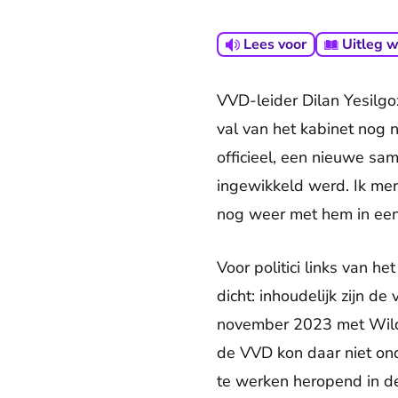
Lees voor
Uitleg 
VVD-leider Dilan Yesilg
val van het kabinet nog n
officieel, een nieuwe sa
ingewikkeld werd. Ik mer
nog weer met hem in een 
Voor politici links van h
dicht: inhoudelijk zijn de
november 2023 met Wilder
de VVD kon daar niet onde
te werken heropend in de 