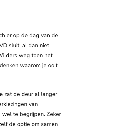
ch er op de dag van de
D sluit, al dan niet
 Wilders weg toen het
bedenken waarom je ooit
e zat de deur al langer
verkiezingen van
 wel te begrijpen. Zeker
 zelf de optie om samen