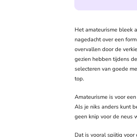
Het amateurisme bleek al 
nagedacht over een format
overvallen door de verk
gezien hebben tijdens de 
selecteren van goede men
top.
Amateurisme is voor een p
Als je niks anders kunt b
geen knip voor de neus 
Dat is vooral spijtig vo