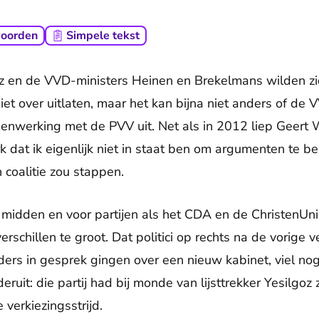
woorden
Simpele tekst
oz en de VVD-ministers Heinen en Brekelmans wilden zi
iet over uitlaten, maar het kan bijna niet anders of de VV
menwerking met de PVV uit. Net als in 2012 liep Geert
k dat ik eigenlijk niet in staat ben om argumenten te 
coalitie zou stappen.
et midden en voor partijen als het CDA en de ChristenUni
 verschillen te groot. Dat politici op rechts na de vorige 
s in gesprek gingen over een nieuw kabinet, viel nog
ruit: die partij had bij monde van lijsttrekker Yesilgoz
verkiezingsstrijd.