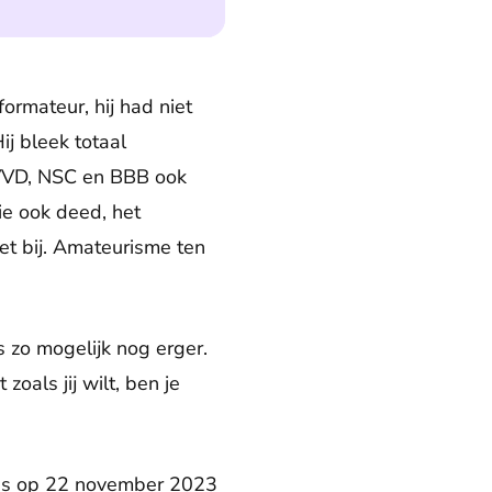
ormateur, hij had niet
ij bleek totaal
 VVD, NSC en BBB ook
ie ook deed, het
et bij. Amateurisme ten
s zo mogelijk nog erger.
oals jij wilt, ben je
enis op 22 november 2023