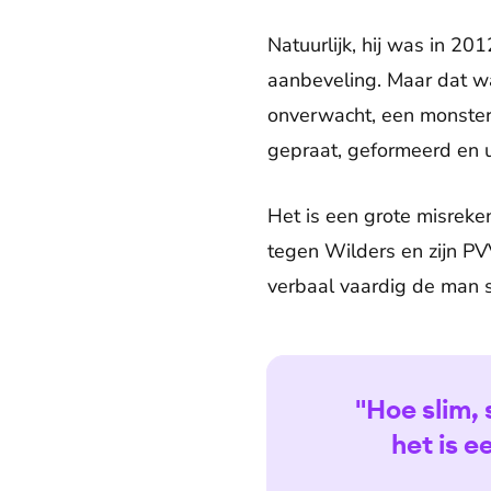
Natuurlijk, hij was in 2
aanbeveling. Maar dat was
onverwacht, een monste
gepraat, geformeerd en u
Het is een grote misreke
tegen Wilders en zijn PV
verbaal vaardig de man s
"Hoe slim,
het is e