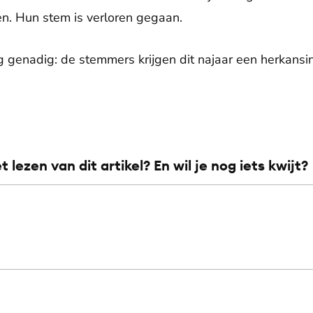
n. Hun stem is verloren gegaan.
g genadig: de stemmers krijgen dit najaar een herkansi
et lezen van dit artikel? En wil je nog iets kwijt?