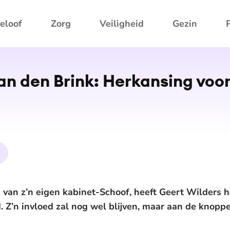
eloof
Zorg
Veiligheid
Gezin
an den Brink: Herkansing voor
 van z’n eigen kabinet-Schoof, heeft Geert Wilders he
. Z’n invloed zal nog wel blijven, maar aan de knoppe