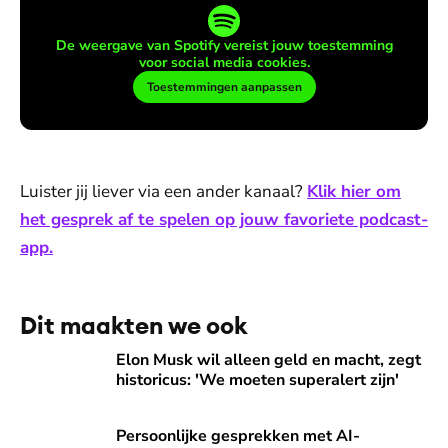
De weergave van Spotify vereist jouw toestemming
voor social media cookies.
Toestemmingen aanpassen
Luister jij liever via een ander kanaal?
Klik hier om
het gesprek af te spelen op jouw favoriete podcast-
app.
Dit maakten we ook
Elon Musk wil alleen geld en macht, zegt historicus: 'We mo
Elon Musk wil alleen geld en macht, zegt
historicus: 'We moeten superalert zijn'
Persoonlijke gesprekken met AI-chatbots: 'Het is een soort
Persoonlijke gesprekken met AI-