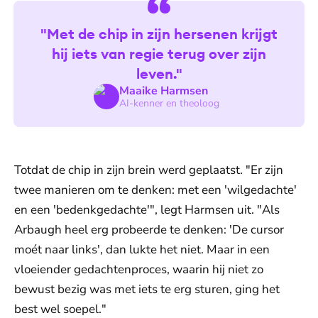
"Met de chip in zijn hersenen krijgt
hij iets van regie terug over zijn
leven."
Maaike Harmsen
AI-kenner en theoloog
Totdat de chip in zijn brein werd geplaatst. "Er zijn
twee manieren om te denken: met een 'wilgedachte'
en een 'bedenkgedachte'", legt Harmsen uit. "Als
Arbaugh heel erg probeerde te denken: 'De cursor
moét naar links', dan lukte het niet. Maar in een
vloeiender gedachtenproces, waarin hij niet zo
bewust bezig was met iets te erg sturen, ging het
best wel soepel."