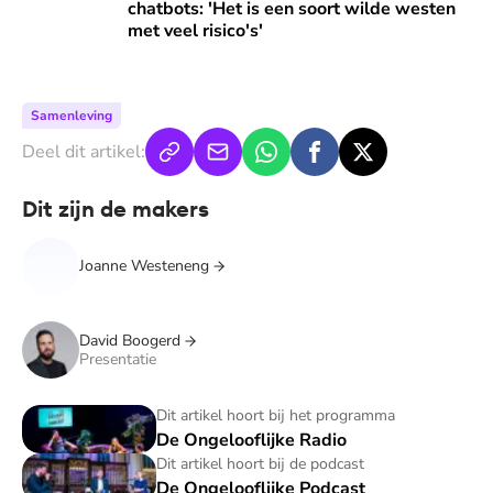
chatbots: 'Het is een soort wilde westen
met veel risico's'
Samenleving
Deel dit artikel:
Dit zijn de makers
Joanne Westeneng
David Boogerd
Presentatie
De Ongelooflijke Radio
Dit artikel hoort bij het programma
De Ongelooflijke Radio
De Ongelooflijke Podcast
Dit artikel hoort bij de podcast
De Ongelooflijke Podcast