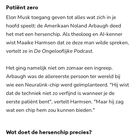
Patiënt zero
Elon Musk toegang geven tot alles wat zich in je
hoofd speelt: de Amerikaan Noland Arbaugh deed
het met een hersenchip. Als theoloog en AI-kenner
wist Maaike Harmsen dat ze deze man wilde spreken,
vertelt ze in
De Ongelooflijke Podcast
.
Het ging namelijk niet om zomaar een ingreep.
Arbaugh was de allereerste persoon ter wereld bij
wie een Neuralink-chip werd geïmplanteerd. "Hij wist
dat de techniek niet zo verfijnd is wanneer je de
eerste patiënt bent", vertelt Harmsen. "Maar hij zag
wat een chip hem zou kunnen bieden."
Wat doet de hersenchip precies?