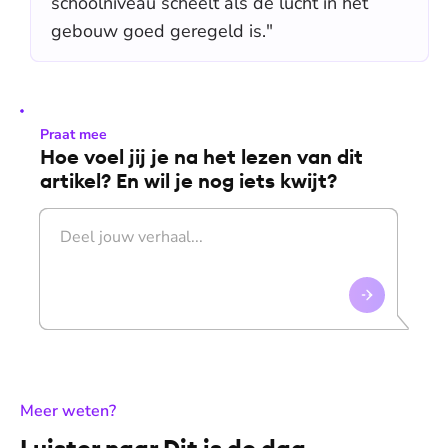
schoolniveau scheelt als de lucht in het
gebouw goed geregeld is."
Praat mee
Hoe voel jij je na het lezen van dit
artikel? En wil je nog iets kwijt?
:
Meer weten?