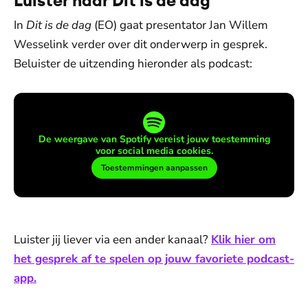
Luister naar Dit is de dag
In
Dit is de dag
(EO) gaat presentator Jan Willem
Wesselink verder over dit onderwerp in gesprek.
Beluister de uitzending hieronder als podcast:
De weergave van Spotify vereist jouw toestemming
voor social media cookies.
Toestemmingen aanpassen
Luister jij liever via een ander kanaal?
Klik hier om
het gesprek af te spelen op jouw favoriete podcast-
app.