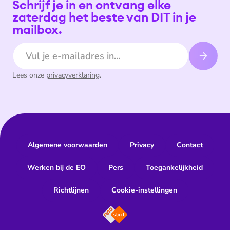
Schrijf je in en ontvang elke
zaterdag het beste van DIT in je
mailbox.
E-mailadres
Lees onze
privacyverklaring
.
Algemene voorwaarden
Privacy
Contact
Werken bij de EO
Pers
Toegankelijkheid
Richtlijnen
Cookie-instellingen