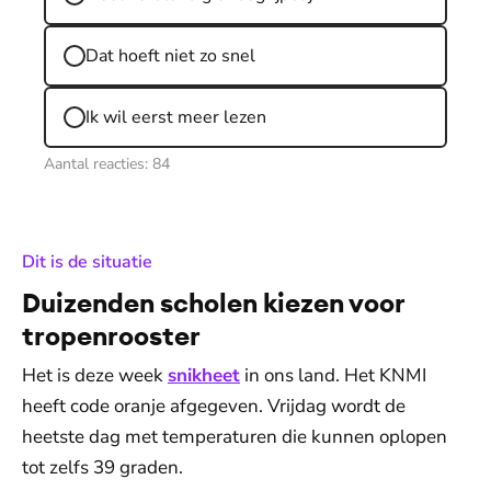
Dat hoeft niet zo snel
Ik wil eerst meer lezen
Aantal reacties:
84
:
Dit is de situatie
Duizenden scholen kiezen voor
tropenrooster
Het is deze week
snikheet
in ons land. Het KNMI
heeft code oranje afgegeven. Vrijdag wordt de
heetste dag met temperaturen die kunnen oplopen
tot zelfs 39 graden.