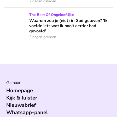
2 dagen geleden
Waarom zou je (niet) in God geloven? 'Ik voelde iets wat ik 
The Best Of Ongelooflijke
Waarom zou je (niet) in God geloven? 'Ik
voelde iets wat ik nooit eerder had
gevoeld'
3 dagen geleden
Ga naar
Homepage
Kijk & luister
Nieuwsbrief
Whatsapp-panel