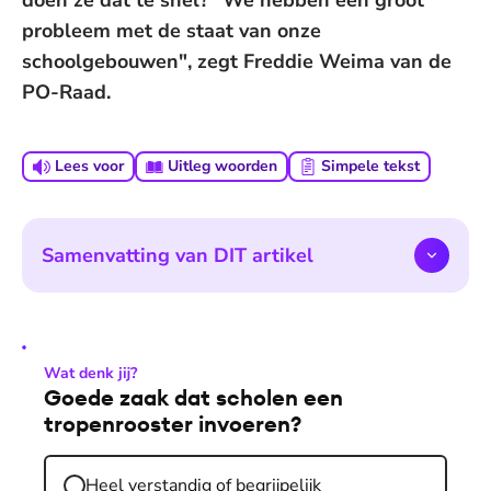
doen ze dat te snel? "We hebben een groot
probleem met de staat van onze
schoolgebouwen", zegt Freddie Weima van de
PO-Raad.
Lees voor
Uitleg woorden
Simpele tekst
Samenvatting van DIT artikel
Wat denk jij?
Goede zaak dat scholen een
tropenrooster invoeren?
Heel verstandig of begrijpelijk