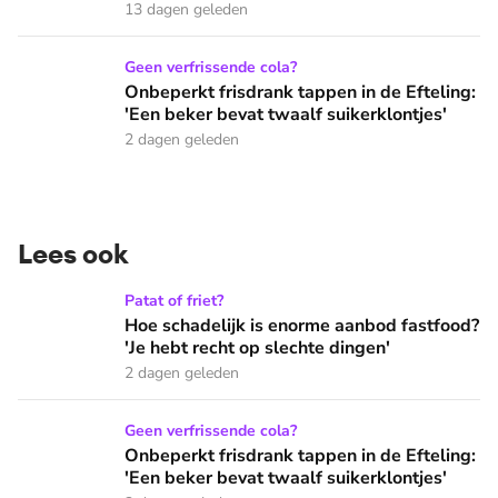
13 dagen geleden
Onbeperkt frisdrank tappen in de Efteling: 'Een beker bevat 
Geen verfrissende cola?
Onbeperkt frisdrank tappen in de Efteling:
'Een beker bevat twaalf suikerklontjes'
2 dagen geleden
Lees ook
Hoe schadelijk is enorme aanbod fastfood? 'Je hebt recht op
Patat of friet?
Hoe schadelijk is enorme aanbod fastfood?
'Je hebt recht op slechte dingen'
2 dagen geleden
Onbeperkt frisdrank tappen in de Efteling: 'Een beker bevat 
Geen verfrissende cola?
Onbeperkt frisdrank tappen in de Efteling:
'Een beker bevat twaalf suikerklontjes'