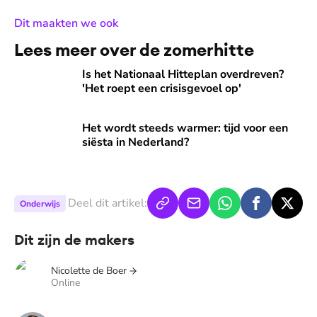
:
Dit maakten we ook
Lees meer over de zomerhitte
Is het Nationaal Hitteplan overdreven? 'Het roept een crisi
Is het Nationaal Hitteplan overdreven?
'Het roept een crisisgevoel op'
Het wordt steeds warmer: tijd voor een siësta in Nederland
Het wordt steeds warmer: tijd voor een
siësta in Nederland?
Deel dit artikel:
Onderwijs
Dit zijn de makers
Nicolette de Boer
Online