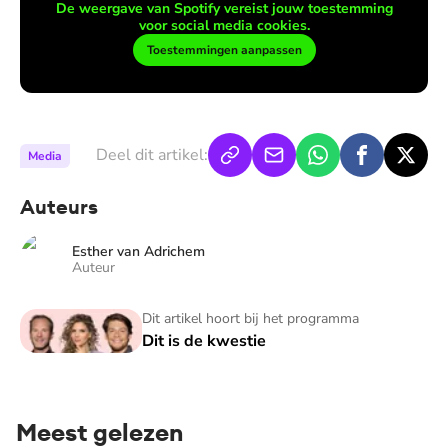
De weergave van Spotify vereist jouw toestemming
voor social media cookies.
Toestemmingen aanpassen
Deel dit artikel:
Media
Auteurs
Esther van Adrichem
Auteur
Dit is de kwestie
Dit artikel hoort bij het programma
Dit is de kwestie
Meest gelezen