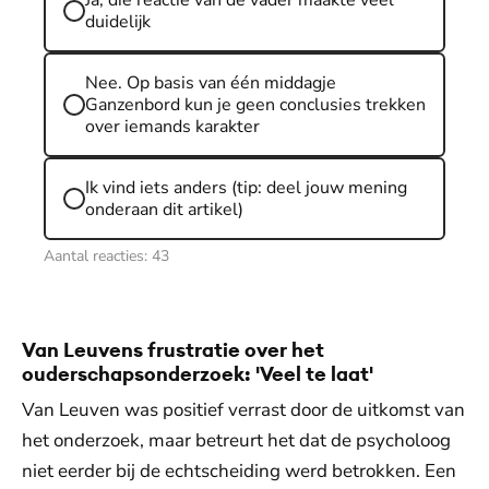
Ja, die reactie van de vader maakte veel
duidelijk
Nee. Op basis van één middagje
Ganzenbord kun je geen conclusies trekken
over iemands karakter
Ik vind iets anders (tip: deel jouw mening
onderaan dit artikel)
Aantal reacties:
43
Van Leuvens frustratie over het
ouderschapsonderzoek: 'Veel te laat'
Van Leuven was positief verrast door de uitkomst van
het onderzoek, maar betreurt het dat de psycholoog
niet eerder bij de echtscheiding werd betrokken. Een