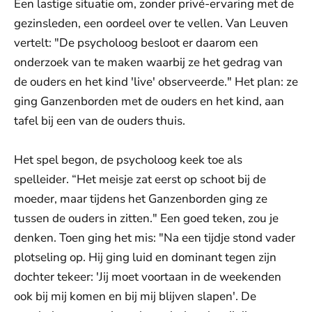
Een lastige situatie om, zonder privé-ervaring met de
gezinsleden, een oordeel over te vellen. Van Leuven
vertelt: "De psycholoog besloot er daarom een
onderzoek van te maken waarbij ze het gedrag van
de ouders en het kind 'live' observeerde." Het plan: ze
ging Ganzenborden met de ouders en het kind, aan
tafel bij een van de ouders thuis.
Het spel begon, de psycholoog keek toe als
spelleider. “Het meisje zat eerst op schoot bij de
moeder, maar tijdens het Ganzenborden ging ze
tussen de ouders in zitten." Een goed teken, zou je
denken. Toen ging het mis: "Na een tijdje stond vader
plotseling op. Hij ging luid en dominant tegen zijn
dochter tekeer: 'Jij moet voortaan in de weekenden
ook bij mij komen en bij mij blijven slapen'. De