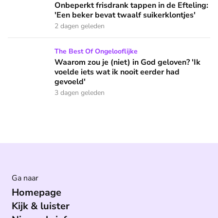
Onbeperkt frisdrank tappen in de Efteling:
'Een beker bevat twaalf suikerklontjes'
2 dagen geleden
Waarom zou je (niet) in God geloven? 'Ik voelde iets wat ik 
The Best Of Ongelooflijke
Waarom zou je (niet) in God geloven? 'Ik
voelde iets wat ik nooit eerder had
gevoeld'
3 dagen geleden
Ga naar
Homepage
Kijk & luister