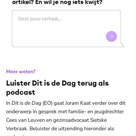
artikel? En wil je nog iets kwijt?
:
Meer weten?
Luister Dit is de Dag terug als
podcast
In
Dit is de Dag
(EO) gaat Joram Kaat verder over dit
onderwerp in gesprek met familie- en jeugdrechter
Cees van Leuven en gezinsadvocaat Sietske
Verbraak. Beluister de uitzending hieronder als