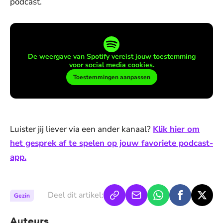
podcast.
De weergave van Spotify vereist jouw toestemming
voor social media cookies.
Toestemmingen aanpassen
Luister jij liever via een ander kanaal?
Klik hier om
het gesprek af te spelen op jouw favoriete podcast-
app.
Deel dit artikel:
Gezin
Auteurs