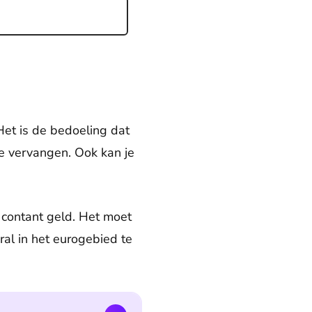
Het is de bedoeling dat
 te vervangen. Ook kan je
s contant geld. Het moet
ral in het eurogebied te