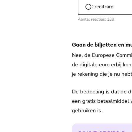
Creditcard
Aantal reacties:
138
Gaan de biljetten en m
Nee, de Europese Commiss
de digitale euro erbij ko
je rekening die je nu heb
De bedoeling is dat de di
een gratis betaalmiddel 
gebruiken is.