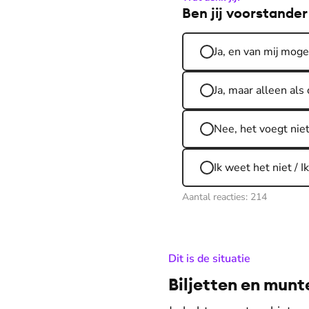
Ben jij voorstander
Ja, en van mij moge
Ja, maar alleen als 
Nee, het voegt nie
Ik weet het niet / 
Aantal reacties:
214
:
Dit is de situatie
Biljetten en munt