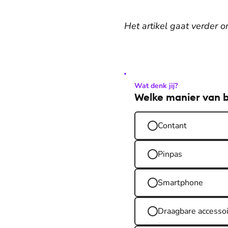
Het artikel gaat verder o
Wat denk jij?
Welke manier van b
Contant
Pinpas
Smartphone
Draagbare accessoi