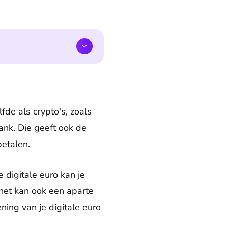
fde als crypto's, zoals
ank. Die geeft ook de
etalen.
e digitale euro kan je
 het kan ook een aparte
ning van je digitale euro