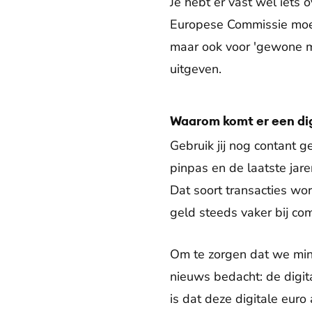
Je hebt er vast wel iets 
Europese Commissie moet
maar ook voor 'gewone m
uitgeven.
Waarom komt er een dig
Gebruik jij nog contant 
pinpas en de laatste ja
Dat soort transacties w
geld steeds vaker bij co
Om te zorgen dat we mind
nieuws bedacht: de digita
is dat deze digitale euro 