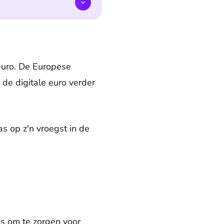
euro. De Europese
 de digitale euro verder
s op z'n vroegst in de
is om te zorgen voor