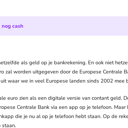
e nog cash
 hetzelfde als geld op je bankrekening. En ook niet hetzel
euro zal worden uitgegeven door de Europese Centrale B
 uit waar we in veel Europese landen sinds 2002 mee b
ale euro zien als een digitale versie van contant geld. D
ropese Centrale Bank via een app op je telefoon. Maar
kapp die je nu al op je telefoon hebt staan. Op de reke
 staan.