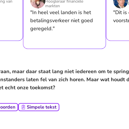
ing van
Hoogleraar financiële
markten
"In heel veel landen is het
"Dit i
betalingsverkeer niet goed
voorste
geregeld."
aan, maar daar staat lang niet iedereen om te spring
nstanders laten fel van zich horen. Maar wat houdt d
het echt onze toekomst?
woorden
Simpele tekst