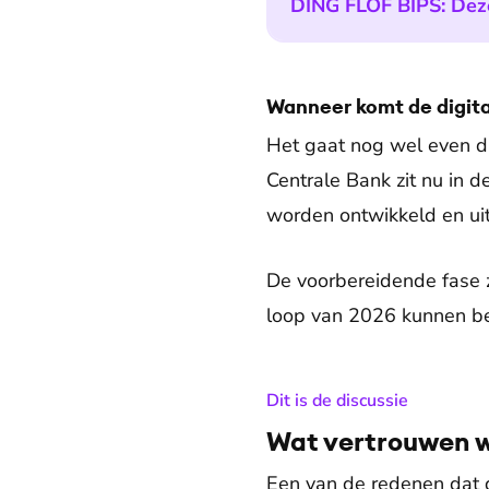
DING FLOF BIPS: Dez
Wanneer komt de digita
Het gaat nog wel even du
Centrale Bank zit nu in d
worden ontwikkeld en ui
De voorbereidende fase z
loop van 2026 kunnen bet
:
Dit is de discussie
Wat vertrouwen 
Een van de redenen dat d