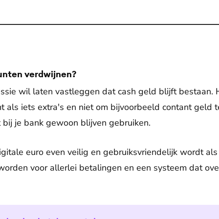
unten verdwijnen?
ie wil laten vastleggen dat cash geld blijft bestaan. 
mt als iets extra's en niet om bijvoorbeeld contant geld
t bij je bank gewoon blijven gebruiken.
gitale euro even veilig en gebruiksvriendelijk wordt al
worden voor allerlei betalingen en een systeem dat ove