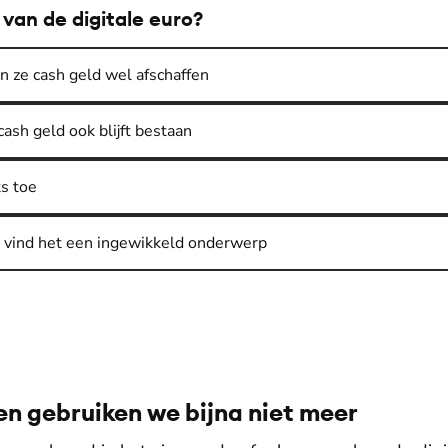
 van de digitale euro?
n ze cash geld wel afschaffen
cash geld ook blijft bestaan
ts toe
Ik vind het een ingewikkeld onderwerp
en gebruiken we bijna niet meer