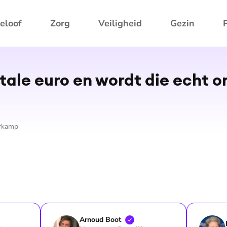
eloof
Zorg
Veiligheid
Gezin
itale euro en wordt die echt o
rkamp
Arnoud
Boot