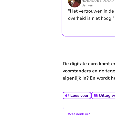
Nederlandse Verenig
Banken
"Het vertrouwen in de
overheid is niet hoog."
De digitale euro komt er
voorstanders en de tege
eigenlijk in? En wordt 
Lees voor
Uitleg 
Wat denk jij?