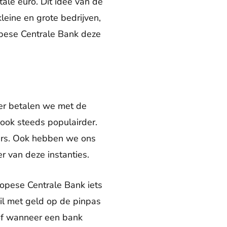
ale euro. Dit idee van de
eine en grote bedrijven,
opese Centrale Bank deze
ker betalen we met de
ook steeds populairder.
kers. Ook hebben we ons
r van deze instanties.
ropese Centrale Bank iets
hil met geld op de pinpas
, of wanneer een bank