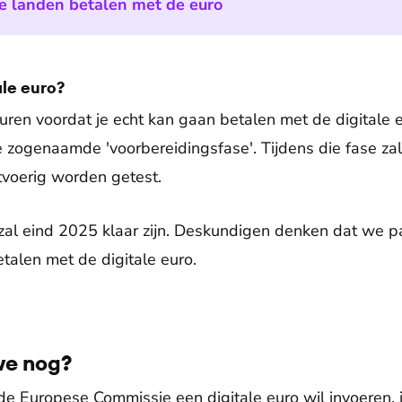
e landen betalen met de euro
le euro?
ren voordat je echt kan gaan betalen met de digitale 
e zogenaamde 'voorbereidingsfase'. Tijdens die fase zal
tvoerig worden getest.
al eind 2025 klaar zijn. Deskundigen denken dat we pa
alen met de digitale euro.
we nog?
e Europese Commissie een digitale euro wil invoeren, 