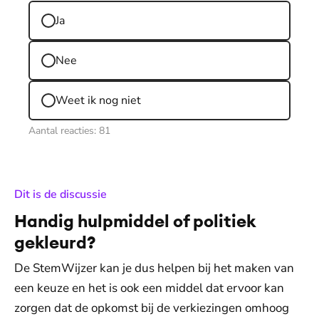
Ja
Nee
Weet ik nog niet
Aantal reacties:
81
:
Dit is de discussie
Handig hulpmiddel of politiek
gekleurd?
De StemWijzer kan je dus helpen bij het maken van
een keuze en het is ook een middel dat ervoor kan
zorgen dat de opkomst bij de verkiezingen omhoog