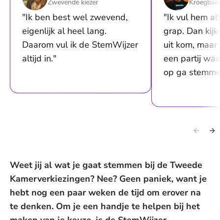
Zwevende kiezer
Kroegbaa
"Ik ben best wel zwevend,
"Ik vul hem alt
eigenlijk al heel lang.
grap. Dan kijk
Daarom vul ik de StemWijzer
uit kom, maar d
altijd in."
een partij waar
op ga stemme
Weet jij al wat je gaat stemmen bij de Tweede
Kamerverkiezingen? Nee? Geen paniek, want je
hebt nog een paar weken de tijd om erover na
te denken. Om je een handje te helpen bij het