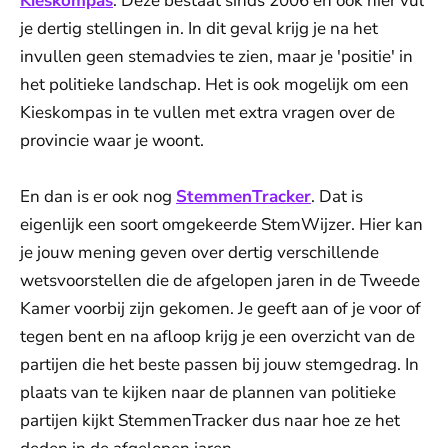
Kieskompas
. Deze bestaat sinds 2006 en ook hier vul
je dertig stellingen in. In dit geval krijg je na het
invullen geen stemadvies te zien, maar je 'positie' in
het politieke landschap. Het is ook mogelijk om een
Kieskompas in te vullen met extra vragen over de
provincie waar je woont.
En dan is er ook nog
StemmenTracker
. Dat is
eigenlijk een soort omgekeerde StemWijzer. Hier kan
je jouw mening geven over dertig verschillende
wetsvoorstellen die de afgelopen jaren in de Tweede
Kamer voorbij zijn gekomen. Je geeft aan of je voor of
tegen bent en na afloop krijg je een overzicht van de
partijen die het beste passen bij jouw stemgedrag. In
plaats van te kijken naar de plannen van politieke
partijen kijkt StemmenTracker dus naar hoe ze het