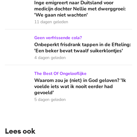
Inge emigreert naar Duitsland voor
medicijn dochter Nellie met dwerggroei:
'We gaan niet wachten'
11 dagen geleden
Onbeperkt frisdrank tappen in de Efteling: 'Een beker bevat 
Geen verfrissende cola?
Onbeperkt frisdrank tappen in de Efteling:
'Een beker bevat twaalf suikerklontjes'
4 dagen geleden
Waarom zou je (niet) in God geloven? 'Ik voelde iets wat ik 
The Best Of Ongelooflijke
Waarom zou je (niet) in God geloven? 'Ik
voelde iets wat ik nooit eerder had
gevoeld'
5 dagen geleden
Lees ook