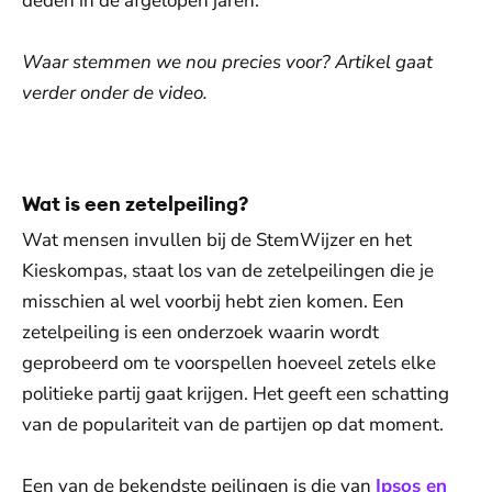
deden in de afgelopen jaren.
Waar stemmen we nou precies voor? Artikel gaat
verder onder de video.
De weergave van deze video vereist jouw
toestemming voor social media cookies.
Toestemmingen aanpassen
Wat is een zetelpeiling?
Wat mensen invullen bij de StemWijzer en het
Kieskompas, staat los van de zetelpeilingen die je
misschien al wel voorbij hebt zien komen. Een
zetelpeiling is een onderzoek waarin wordt
geprobeerd om te voorspellen hoeveel zetels elke
politieke partij gaat krijgen. Het geeft een schatting
van de populariteit van de partijen op dat moment.
Een van de bekendste peilingen is die van
Ipsos en