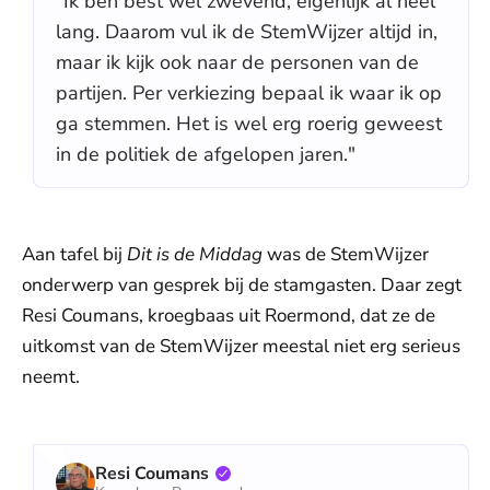
"Ik ben best wel zwevend, eigenlijk al heel
lang. Daarom vul ik de StemWijzer altijd in,
maar ik kijk ook naar de personen van de
partijen. Per verkiezing bepaal ik waar ik op
ga stemmen. Het is wel erg roerig geweest
in de politiek de afgelopen jaren."
Aan tafel bij
Dit is de Middag
was de StemWijzer
onderwerp van gesprek bij de stamgasten. Daar zegt
Resi Coumans, kroegbaas uit Roermond, dat ze de
uitkomst van de StemWijzer meestal niet erg serieus
neemt.
Resi Coumans