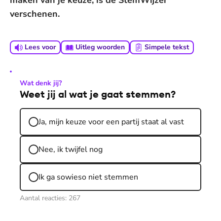
maken van je keuze, is de StemWijzer
verschenen.
Lees voor
Uitleg woorden
Simpele tekst
Wat denk jij?
Weet jij al wat je gaat stemmen?
Ja, mijn keuze voor een partij staat al vast
Nee, ik twijfel nog
Ik ga sowieso niet stemmen
Aantal reacties:
267