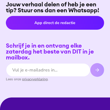
Jouw verhaal delen of heb je een
tip? Stuur ons dan een Whatsapp!
App direct de redactie
Schrijf je in en ontvang elke
zaterdag het beste van DIT in je
mailbox.
E-mailadres
Lees onze
privacyverklaring
.