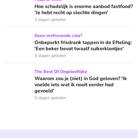
Hoe schadelijk is enorme aanbod fastfood?
'Je hebt recht op slechte dingen'
3 dagen geleden
Onbeperkt frisdrank tappen in de Efteling: 'Een beker bevat 
Geen verfrissende cola?
Onbeperkt frisdrank tappen in de Efteling:
'Een beker bevat twaalf suikerklontjes'
4 dagen geleden
Waarom zou je (niet) in God geloven? 'Ik voelde iets wat ik 
The Best Of Ongelooflijke
Waarom zou je (niet) in God geloven? 'Ik
voelde iets wat ik nooit eerder had
gevoeld'
5 dagen geleden