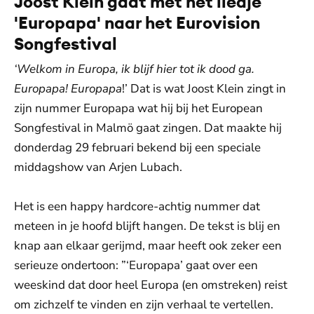
Joost Klein gaat met het liedje
'Europapa' naar het Eurovision
Songfestival
‘Welkom in Europa, ik blijf hier tot ik dood ga.
Europapa! Europapa
!’ Dat is wat Joost Klein zingt in
zijn nummer Europapa wat hij bij het European
Songfestival in Malmö gaat zingen. Dat maakte hij
donderdag 29 februari bekend bij een speciale
middagshow van Arjen Lubach.
Het is een happy hardcore-achtig nummer dat
meteen in je hoofd blijft hangen. De tekst is blij en
knap aan elkaar gerijmd, maar heeft ook zeker een
serieuze ondertoon: ”‘Europapa’ gaat over een
weeskind dat door heel Europa (en omstreken) reist
om zichzelf te vinden en zijn verhaal te vertellen.