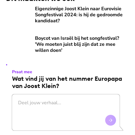
Eigenzinnige Joost Klein naar Eurovisie Songfestival 2024: 
Eigenzinnige Joost Klein naar Eurovisie
Songfestival 2024: is hij de gedroomde
kandidaat?
Boycot van Israël bij het songfestival? 'We moeten juist blij
Boycot van Israël bij het songfestival?
'We moeten juist blij zijn dat ze mee
willen doen'
Praat mee
Wat vind jij van het nummer Europapa
van Joost Klein?