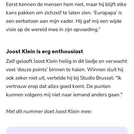
Eerst kennen de mensen hem niet, maar hij blijft elke
kans pakken om zichzelf te laten zien. ‘Europapa’ is
een eerbetoon aan mijn vader. Hij gaf mij een wijde
visie op de wereld mee in zijn opvoeding.”
Joost Klein is erg enthousiast
Zelf gelooft Joost Klein heilig in dit liedje en verwacht
veel ‘douze points’ binnen te halen. Winnen sluit hij
ook zeker niet uit, vertelde hij bij Studio Brussel: "Ik
vertrouw erop dat alles goed komt. De punten
kunnen volgens mij niet naar iemand anders gaan."
Met dit nummer doet Joost Klein mee:
De weergave van deze video vereist jouw
toestemming voor social media cookies.
Toestemmingen aanpassen