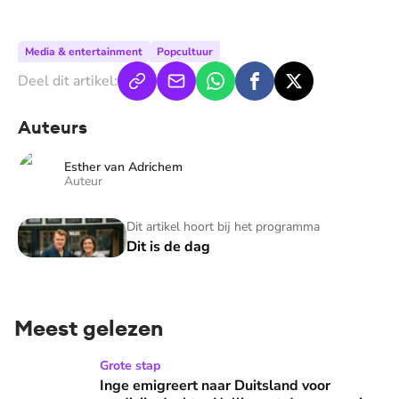
Media & entertainment
Popcultuur
Deel dit artikel:
Auteurs
Esther van Adrichem
Auteur
Dit is de dag
Dit artikel hoort bij het programma
Dit is de dag
Meest gelezen
Inge emigreert naar Duitsland voor medicijn dochter Nellie
Grote stap
Inge emigreert naar Duitsland voor