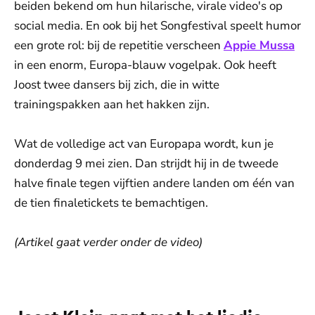
beiden bekend om hun hilarische, virale video's op
social media. En ook bij het Songfestival speelt humor
een grote rol: bij de repetitie verscheen
Appie Mussa
in een enorm, Europa-blauw vogelpak. Ook heeft
Joost twee dansers bij zich, die in witte
trainingspakken aan het hakken zijn.
Wat de volledige act van Europapa wordt, kun je
donderdag 9 mei zien. Dan strijdt hij in de tweede
halve finale tegen vijftien andere landen om één van
de tien finaletickets te bemachtigen.
(Artikel gaat verder onder de video)
De weergave van deze video vereist jouw
toestemming voor social media cookies.
Toestemmingen aanpassen