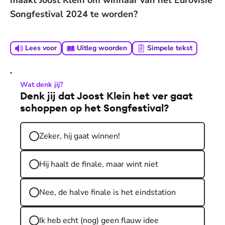
maakt Joost Klein om winnaar van het Eurovisie
Songfestival 2024 te worden?
Lees voor
Uitleg woorden
Simpele tekst
Wat denk jij?
Denk jij dat Joost Klein het ver gaat
schoppen op het Songfestival?
Zeker, hij gaat winnen!
Hij haalt de finale, maar wint niet
Nee, de halve finale is het eindstation
Ik heb echt (nog) geen flauw idee