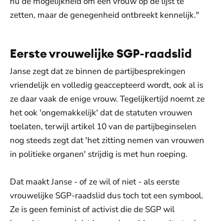
nu de mogelijkheid om een vrouw op de lijst te
zetten, maar de genegenheid ontbreekt kennelijk."
Eerste vrouwelijke SGP-raadslid
Janse zegt dat ze binnen de partijbesprekingen
vriendelijk en volledig geaccepteerd wordt, ook al is
ze daar vaak de enige vrouw. Tegelijkertijd noemt ze
het ook 'ongemakkelijk' dat de statuten vrouwen
toelaten, terwijl artikel 10 van de partijbeginselen
nog steeds zegt dat 'het zitting nemen van vrouwen
in politieke organen' strijdig is met hun roeping.
Dat maakt Janse - of ze wil of niet - als eerste
vrouwelijke SGP-raadslid dus toch tot een symbool.
Ze is geen feminist of activist die de SGP wil