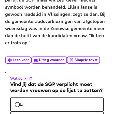
partij, de SGP, maar wil zelf liever niet als
symbool worden behandeld. Lilian Janse is
gewoon raadslid in Vlissingen, zegt ze dan. Bij
de gemeenteraadsverkiezingen van afgelopen
woensdag was in de Zeeuwse gemeente meer
dan de helft van de kandidaten vrouw. "Ik ben
er trots op."
Lees voor
Uitleg woorden
Simpele tekst
Wat denk jij?
Vind jij dat de SGP verplicht moet
worden vrouwen op de lijst te zetten?
Ja