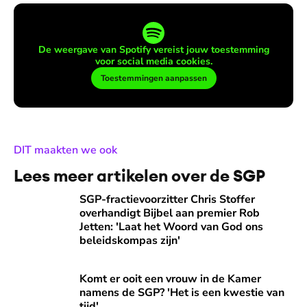
De weergave van Spotify vereist jouw toestemming
voor social media cookies.
Toestemmingen aanpassen
:
DIT maakten we ook
Lees meer artikelen over de SGP
SGP-fractievoorzitter Chris Stoffer overhandigt Bijbel aan
SGP-fractievoorzitter Chris Stoffer
overhandigt Bijbel aan premier Rob
Jetten: 'Laat het Woord van God ons
beleidskompas zijn'
Komt er ooit een vrouw in de Kamer namens de SGP? 'Het is
Komt er ooit een vrouw in de Kamer
namens de SGP? 'Het is een kwestie van
tijd'