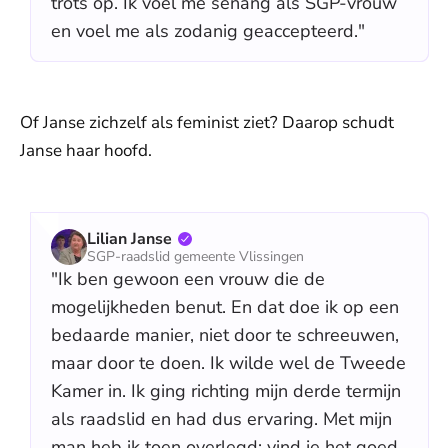
trots op. Ik voel me senang als SGP-vrouw
en voel me als zodanig geaccepteerd."
Of Janse zichzelf als feminist ziet? Daarop schudt
Janse haar hoofd.
Lilian Janse
SGP-raadslid gemeente Vlissingen
"Ik ben gewoon een vrouw die de
mogelijkheden benut. En dat doe ik op een
bedaarde manier, niet door te schreeuwen,
maar door te doen. Ik wilde wel de Tweede
Kamer in. Ik ging richting mijn derde termijn
als raadslid en had dus ervaring. Met mijn
man heb ik toen overlegd: vind je het goed