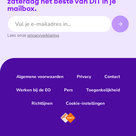
zaterdag het beste van DIT in je
mailbox.
E-mailadres
Lees onze
privacyverklaring
.
Algemene voorwaarden
Privacy
Contact
Werken bij de EO
Pers
Toegankelijkheid
Richtlijnen
Cookie-instellingen