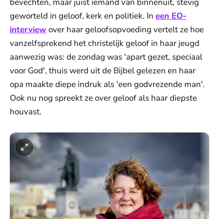
bevechten, maar juist iemand van binnenuit, stevig
geworteld in geloof, kerk en politiek. In
een EO-
interview
over haar geloofsopvoeding vertelt ze hoe
vanzelfsprekend het christelijk geloof in haar jeugd
aanwezig was: de zondag was 'apart gezet, speciaal
voor God', thuis werd uit de Bijbel gelezen en haar
opa maakte diepe indruk als 'een godvrezende man'.
Ook nu nog spreekt ze over geloof als haar diepste
houvast.