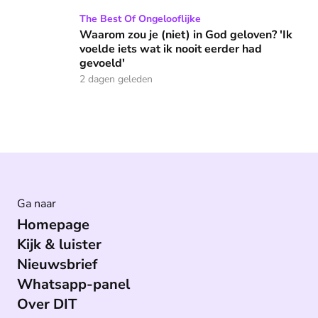
Waarom zou je (niet) in God geloven? 'Ik voelde iets wat ik 
The Best Of Ongelooflijke
Waarom zou je (niet) in God geloven? 'Ik
voelde iets wat ik nooit eerder had
gevoeld'
2 dagen geleden
Ga naar
Homepage
Kijk & luister
Nieuwsbrief
Whatsapp-panel
Over DIT