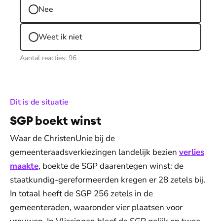
Nee
Weet ik niet
Aantal reacties:
96
:
Dit is de situatie
SGP boekt winst
Waar de ChristenUnie bij de
gemeenteraadsverkiezingen landelijk bezien
verlies
maakte
, boekte de SGP daarentegen winst: de
staatkundig-gereformeerden kregen er 28 zetels bij.
In totaal heeft de SGP 256 zetels in de
gemeenteraden, waaronder vier plaatsen voor