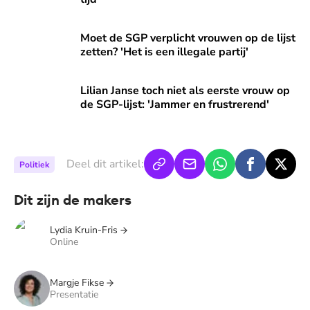
Moet de SGP verplicht vrouwen op de lijst zetten? 'Het is een
Moet de SGP verplicht vrouwen op de lijst
zetten? 'Het is een illegale partij'
Lilian Janse toch niet als eerste vrouw op de SGP-lijst: 'Ja
Lilian Janse toch niet als eerste vrouw op
de SGP-lijst: 'Jammer en frustrerend'
Deel dit artikel:
Politiek
Dit zijn de makers
Lydia Kruin-Fris
Online
Margje Fikse
Presentatie