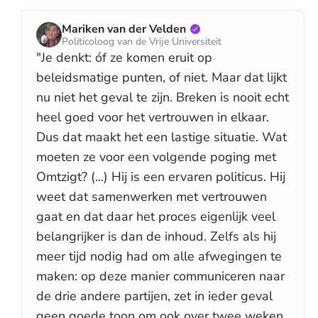
Mariken van der Velden
Politicoloog van de Vrije Universiteit
"Je denkt: óf ze komen eruit op
beleidsmatige punten, of niet. Maar dat lijkt
nu niet het geval te zijn. Breken is nooit echt
heel goed voor het vertrouwen in elkaar.
Dus dat maakt het een lastige situatie. Wat
moeten ze voor een volgende poging met
Omtzigt? (...) Hij is een ervaren politicus. Hij
weet dat samenwerken met vertrouwen
gaat en dat daar het proces eigenlijk veel
belangrijker is dan de inhoud. Zelfs als hij
meer tijd nodig had om alle afwegingen te
maken: op deze manier communiceren naar
de drie andere partijen, zet in ieder geval
geen goede toon om ook over twee weken