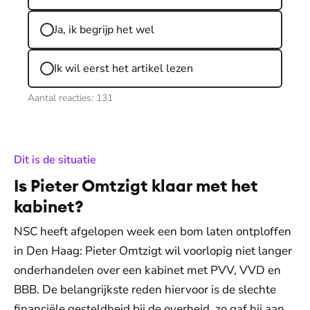
Ja, ik begrijp het wel
Ik wil eerst het artikel lezen
Aantal reacties:
131
:
Dit is de situatie
Is Pieter Omtzigt klaar met het
kabinet?
NSC heeft afgelopen week een bom laten ontploffen
in Den Haag: Pieter Omtzigt wil voorlopig niet langer
onderhandelen over een kabinet met PVV, VVD en
BBB. De belangrijkste reden hiervoor is de slechte
financiële gesteldheid bij de overheid, zo gaf hij aan.