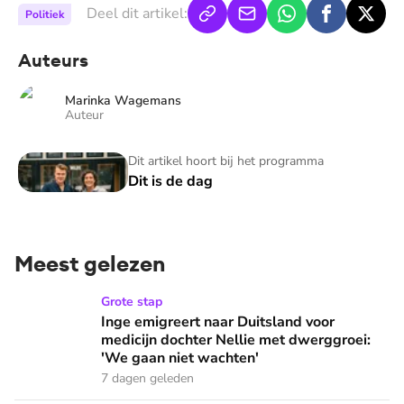
Deel dit artikel:
Politiek
Auteurs
Marinka Wagemans
Auteur
Dit is de dag
Dit artikel hoort bij het programma
Dit is de dag
Meest gelezen
Inge emigreert naar Duitsland voor medicijn dochter Nellie
Grote stap
Inge emigreert naar Duitsland voor
medicijn dochter Nellie met dwerggroei:
'We gaan niet wachten'
7 dagen geleden