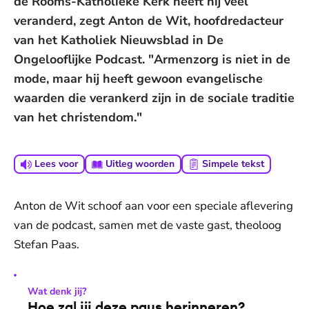
de Rooms-Katholieke Kerk heeft hij veel
veranderd, zegt Anton de Wit, hoofdredacteur
van het Katholiek Nieuwsblad in De
Ongelooflijke Podcast. "Armenzorg is niet in de
mode, maar hij heeft gewoon evangelische
waarden die verankerd zijn in de sociale traditie
van het christendom."
Lees voor
Uitleg woorden
Simpele tekst
Anton de Wit schoof aan voor een speciale aflevering
van de podcast, samen met de vaste gast, theoloog
Stefan Paas.
Wat denk jij?
Hoe zal jij deze paus herinneren?