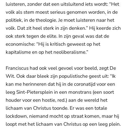
luisteren, zonder dat een uitsluitend iets wordt: “Het
volk als stem moest serieus genomen worden, in de
politiek, in de theologie. Je moet luisteren naar het
volk. Dat zit heel sterk in zijn denken.” Hij keerde zich
ook sterk tegen de elite. In zijn geval was dat de
economische: “Hij is kritisch geweest op het
kapitalisme en op het neoliberalisme.”
Franciscus had ook veel gevoel voor beeld, zegt De
Wit. Ook daar bleek zijn populistische geest uit: “Ik
kan me herinneren dat hij in de coronatijd voor een
leeg Sint-Pietersplein in een monstrans (een soort
houder voor een hostie, red.) aan de wereld het
lichaam van Christus toonde. Er was een totale
lockdown, niemand mocht op straat komen, maar hij
loopt met het lichaam van Christus op een leeg plein.