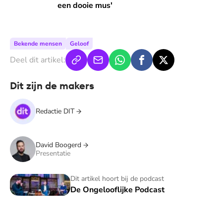
een dooie mus'
Bekende mensen
Geloof
Deel dit artikel:
Dit zijn de makers
Redactie DIT
David Boogerd
Presentatie
De Ongelooflijke Podcast
Dit artikel hoort bij de podcast
De Ongelooflijke Podcast