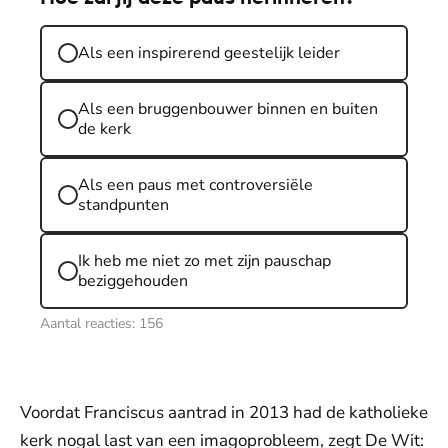
Als een inspirerend geestelijk leider
Als een bruggenbouwer binnen en buiten
de kerk
Als een paus met controversiële
standpunten
Ik heb me niet zo met zijn pauschap
beziggehouden
Aantal reacties:
156
Voordat Franciscus aantrad in 2013 had de katholieke
kerk nogal last van een imagoprobleem, zegt De Wit: