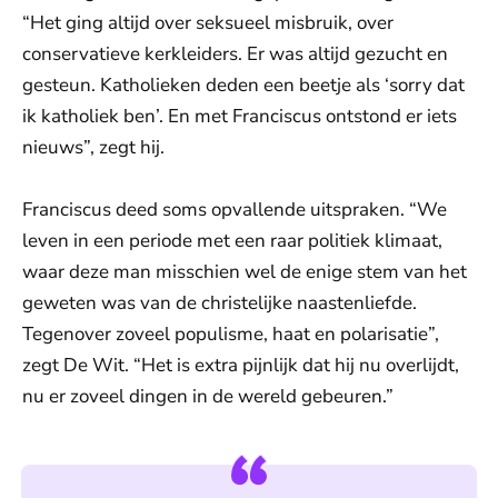
“Het ging altijd over seksueel misbruik, over
conservatieve kerkleiders. Er was altijd gezucht en
gesteun. Katholieken deden een beetje als ‘sorry dat
ik katholiek ben’. En met Franciscus ontstond er iets
nieuws”, zegt hij.
Franciscus deed soms opvallende uitspraken. “We
leven in een periode met een raar politiek klimaat,
waar deze man misschien wel de enige stem van het
geweten was van de christelijke naastenliefde.
Tegenover zoveel populisme, haat en polarisatie”,
zegt De Wit. “Het is extra pijnlijk dat hij nu overlijdt,
nu er zoveel dingen in de wereld gebeuren.”