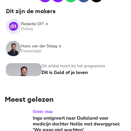
Dit zijn de makers
Redactie DIT
Online
Hans van der Steeg
Presentatie
Dit is Geld of je leven
Dit artikel hoort bij het programma
Dit is Geld of je leven
Meest gelezen
Inge emigreert naar Duitsland voor medicijn dochter Nellie
Grote stap
Inge emigreert naar Duitsland voor
medicijn dochter Nellie met dwerggroei:
'We gaan niet wachten'