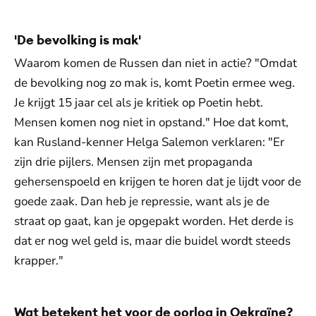
'De bevolking is mak'
Waarom komen de Russen dan niet in actie? "Omdat
de bevolking nog zo mak is, komt Poetin ermee weg.
Je krijgt 15 jaar cel als je kritiek op Poetin hebt.
Mensen komen nog niet in opstand." Hoe dat komt,
kan Rusland-kenner Helga Salemon verklaren: "Er
zijn drie pijlers. Mensen zijn met propaganda
gehersenspoeld en krijgen te horen dat je lijdt voor de
goede zaak. Dan heb je repressie, want als je de
straat op gaat, kan je opgepakt worden. Het derde is
dat er nog wel geld is, maar die buidel wordt steeds
krapper."
Wat betekent het voor de oorlog in Oekraïne?