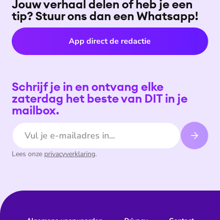
Jouw verhaal delen of heb je een
tip? Stuur ons dan een Whatsapp!
App direct de redactie
Schrijf je in en ontvang elke
zaterdag het beste van DIT in je
mailbox.
E-mailadres
Lees onze
privacyverklaring
.