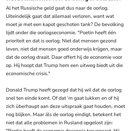
Al het Russische geld gaat dus naar de oorlog.
Uiteindelijk gaat dat allemaal verloren, want wat
moet je met een kapot geschoten tank? De bevolking
lijdt onder die oorlogseconomie. "Poetin heeft één
prioriteit en dat is oorlog. Niet dat mensen gezond
leven, niet dat mensen goed onderwijs krijgen, maar
dat de oorlog draait. Daar offert hij de economie voor
op. Hij hoopt dat Trump hem een uitweg biedt uit die
economische crisis."
Donald Trump heeft gezegd dat hij wil dat de oorlog
snel ten einde komt. Of dat ‘m gaat lukken en of hij
zich überhaupt aan deze uitspraak gaat houden, moet
nog blijken. Maar áls de oorlog eindigt, betekent het
niet dat alle problemen in Rusland opgelost zijn:
"Poetin heeft de economie decennia teruggezet. Hij