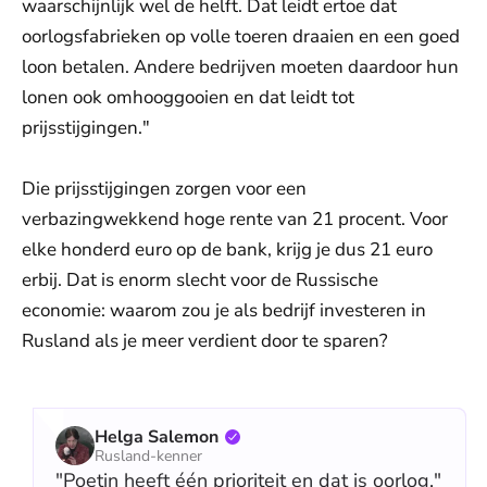
waarschijnlijk wel de helft. Dat leidt ertoe dat
oorlogsfabrieken op volle toeren draaien en een goed
loon betalen. Andere bedrijven moeten daardoor hun
lonen ook omhooggooien en dat leidt tot
prijsstijgingen."
Die prijsstijgingen zorgen voor een
verbazingwekkend hoge rente van 21 procent. Voor
elke honderd euro op de bank, krijg je dus 21 euro
erbij. Dat is enorm slecht voor de Russische
economie: waarom zou je als bedrijf investeren in
Rusland als je meer verdient door te sparen?
Helga Salemon
Rusland-kenner
"Poetin heeft één prioriteit en dat is oorlog."