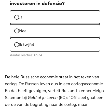
investeren in defensie?
Ja
Nee
Ik twijfel
Aantal reacties:
6524
De hele Russische economie staat in het teken van
oorlog. De Russen leven dus in een oorlogseconomie.
En dat heeft gevolgen, vertelt Rusland-kenner Helga
Salemon bij
Geld of je Leven
(EO): "Officieel gaat een
derde van de begroting naar de oorlog, maar