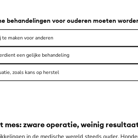
sche behandelingen voor ouderen moeten worde
ij te maken voor anderen
erdient een gelijke behandeling
uatie, zoals kans op herstel
 mes: zware operatie, weinig resultaa
kkelingen in de medische wereld steeds ouder. Honde