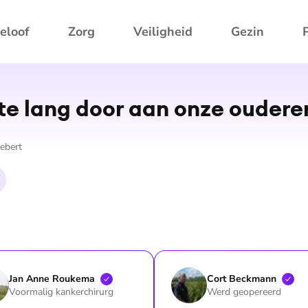
eloof
Zorg
Veiligheid
Gezin
te lang door aan onze oudere
ebert
Jan Anne
Roukema
Cort
Beckmann
Voormalig kankerchirurg
Werd geopereerd