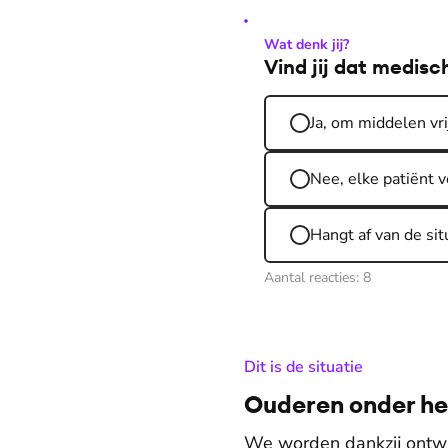
Wat denk jij?
Vind jij dat medi
Ja, om middelen vr
Nee, elke patiënt v
Hangt af van de sit
Aantal reacties:
8
:
Dit is de situatie
Ouderen onder het
We worden dankzij ontwi