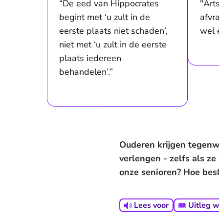
“De eed van Hippocrates
"Art
begint met ‘u zult in de
afvr
eerste plaats niet schaden’,
wel 
niet met ‘u zult in de eerste
plaats iedereen
behandelen’.”
Ouderen krijgen tegenw
verlengen - zelfs als ze
onze senioren? Hoe besl
Lees voor
Uitleg 