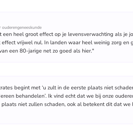
ar ouderengeneeskunde
een heel groot effect op je levensverwachting als je jo
 effect vrijwel nul. In landen waar heel weinig zorg en 
an een 80-jarige net zo goed als hier."
tes begint met ‘u zult in de eerste plaats niet schaden’,
dereen behandelen’. Ik vind echt dat we bij onze oude
 plaats niet zullen schaden, ook al betekent dit dat we