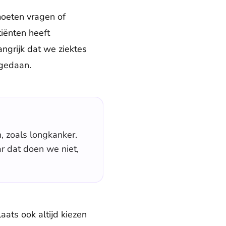
moeten vragen of
iënten heeft
ngrijk dat we ziektes
 gedaan.
, zoals longkanker.
r dat doen we niet,
aats ook altijd kiezen