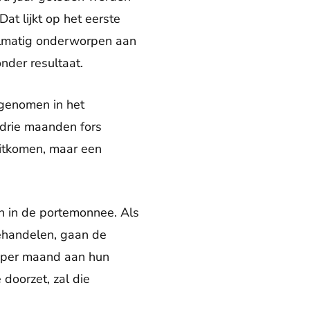
at lijkt op het eerste
elmatig onderworpen aan
onder resultaat.
genomen in het
 drie maanden fors
uitkomen, maar een
n in de portemonnee. Als
ehandelen, gaan de
 per maand aan hun
 doorzet, zal die