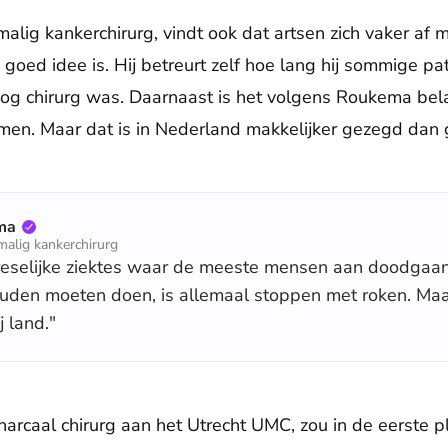
lig kankerchirurg, vindt ook dat artsen zich vaker af 
oed idee is. Hij betreurt zelf hoe lang hij sommige pat
og chirurg was. Daarnaast is het volgens Roukema bela
men. Maar dat is in Nederland makkelijker gezegd dan
ma
alig kankerchirurg
vreselijke ziektes waar de meeste mensen aan doodgaan
ouden moeten doen, is allemaal stoppen met roken. Maa
j land."
arcaal chirurg aan het Utrecht UMC, zou in de eerste pl