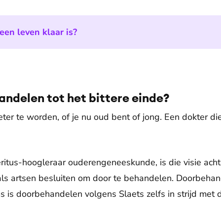
en leven klaar is?
ndelen tot het bittere einde?
ter te worden, of je nu oud bent of jong. Een dokter die 
ritus-hoogleraar ouderengeneeskunde, is die visie achte
 als artsen besluiten om door te behandelen. Doorbehan
ms is doorbehandelen volgens Slaets zelfs in strijd met