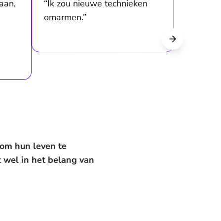
aan,
“Ik zou nieuwe technieken
omarmen.”
om hun leven te
t wel in het belang van