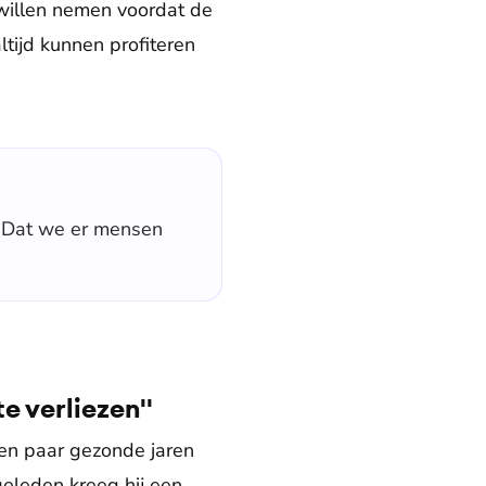
willen nemen voordat de
ltijd kunnen profiteren
. Dat we er mensen
e verliezen''
een paar gezonde jaren
geleden kreeg hij een