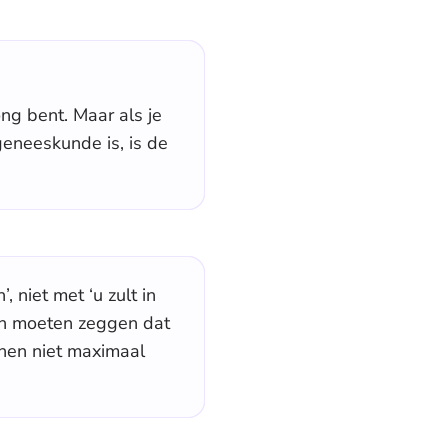
ng bent. Maar als je
geneeskunde is, is de
 niet met ‘u zult in
ren moeten zeggen dat
 hen niet maximaal