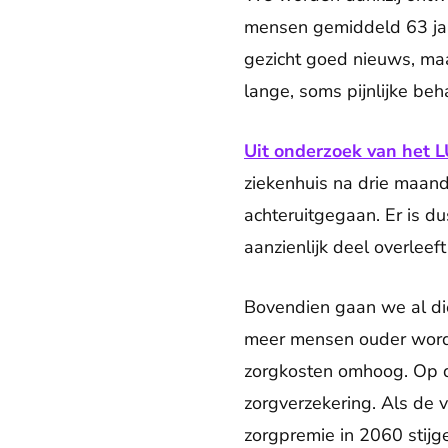
mensen gemiddeld 63 jaar,
gezicht goed nieuws, ma
lange, soms pijnlijke beh
Uit onderzoek van het 
ziekenhuis na drie maan
achteruitgegaan. Er is 
aanzienlijk deel overleef
Bovendien gaan we al die
meer mensen ouder worde
zorgkosten omhoog. Op 
zorgverzekering. Als de v
zorgpremie in 2060 stij