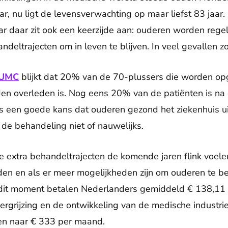
 nu ligt de levensverwachting op maar liefst 83 jaar. D
ar daar zit ook een keerzijde aan: ouderen worden reg
andeltrajecten om in leven te blijven. In veel gevallen z
LUMC
blijkt dat 20% van de 70-plussers die worden op
den overleden is. Nog eens 20% van de patiënten is na
dus een goede kans dat ouderen gezond het ziekenhuis 
t de behandeling niet of nauwelijks.
 extra behandeltrajecten de komende jaren flink voele
n en als er meer mogelijkheden zijn om ouderen te b
dit moment betalen Nederlanders gemiddeld € 138,11
ergrijzing en de ontwikkeling van de medische industrie
gen naar € 333 per maand.