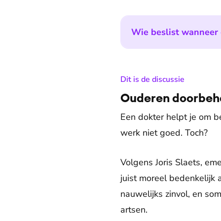
Wie beslist wanneer e
:
Dit is de discussie
Ouderen doorbeha
Een dokter helpt je om be
werk niet goed. Toch?
Volgens Joris Slaets, eme
juist moreel bedenkelijk
nauwelijks zinvol, en so
artsen.