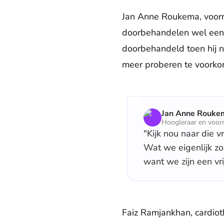
Jan Anne Roukema, voorma
doorbehandelen wel een g
doorbehandeld toen hij n
meer proberen te voorko
Jan Anne Rouke
Hoogleraar en voorm
"Kijk nou naar die 
Wat we eigenlijk z
want we zijn een vri
Faiz Ramjankhan, cardioth