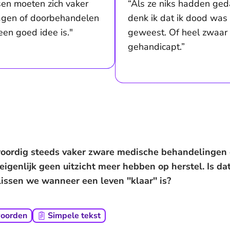
sen moeten zich vaker
“Als ze niks hadden ged
agen of doorbehandelen
denk ik dat ik dood was
een goed idee is."
geweest. Of heel zwaar
gehandicapt.”
oordig steeds vaker zware medische behandelingen 
 eigenlijk geen uitzicht meer hebben op herstel. Is da
issen we wanneer een leven ''klaar'' is?
woorden
Simpele tekst