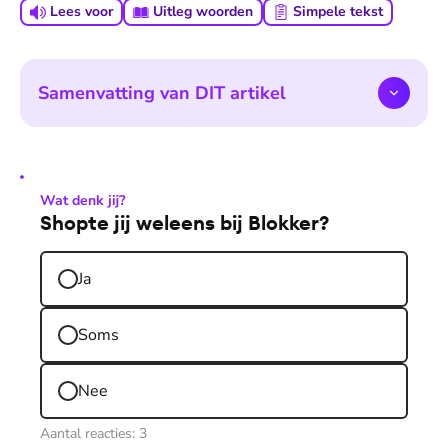
Lees voor
Uitleg woorden
Simpele tekst
Samenvatting van DIT artikel
Wat denk jij?
Shopte jij weleens bij Blokker?
Ja
Soms
Nee
Aantal reacties:
3