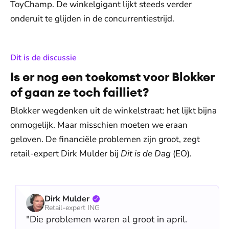
ToyChamp. De winkelgigant lijkt steeds verder
onderuit te glijden in de concurrentiestrijd.
:
Dit is de discussie
Is er nog een toekomst voor Blokker
of gaan ze toch failliet?
Blokker wegdenken uit de winkelstraat: het lijkt bijna
onmogelijk. Maar misschien moeten we eraan
geloven. De financiële problemen zijn groot, zegt
retail-expert Dirk Mulder bij
Dit is de Dag
(EO).
Dirk Mulder
Retail-expert ING
"Die problemen waren al groot in april.