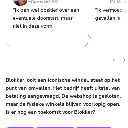
Retail-expert ING
Marktonde
"Ik ben wel positief over een
"Ik vermoed d
eventuele doorstart, maar
gevallen is."
niet in deze vorm."
Blokker, ooit een iconische winkel, staat op het
punt van omvallen. Het bedrijf heeft uitstel van
betaling aangevraagd. De webshop is gesloten,
maar de fysieke winkels blijven voorlopig open.
Is er nog een toekomst voor Blokker?