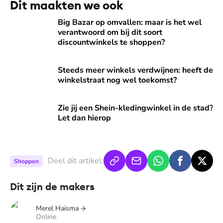
Dit maakten we ook
Big Bazar op omvallen: maar is het wel verantwoord om bij 
Big Bazar op omvallen: maar is het wel
verantwoord om bij dit soort
discountwinkels te shoppen?
Steeds meer winkels verdwijnen: heeft de winkelstraat no
Steeds meer winkels verdwijnen: heeft de
winkelstraat nog wel toekomst?
Zie jij een Shein-kledingwinkel in de stad? Let dan hierop
Zie jij een Shein-kledingwinkel in de stad?
Let dan hierop
Deel dit artikel:
Shoppen
Dit zijn de makers
Merel Haisma
Online