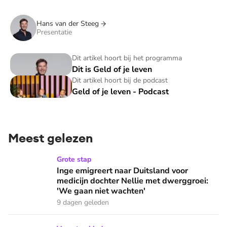
Hans van der Steeg
Presentatie
Dit is Geld of je leven
Dit artikel hoort bij het programma
Dit is Geld of je leven
Geld of je leven - Podcast
Dit artikel hoort bij de podcast
Geld of je leven - Podcast
Meest gelezen
Inge emigreert naar Duitsland voor medicijn dochter Nellie
Grote stap
Inge emigreert naar Duitsland voor
medicijn dochter Nellie met dwerggroei:
'We gaan niet wachten'
9 dagen geleden