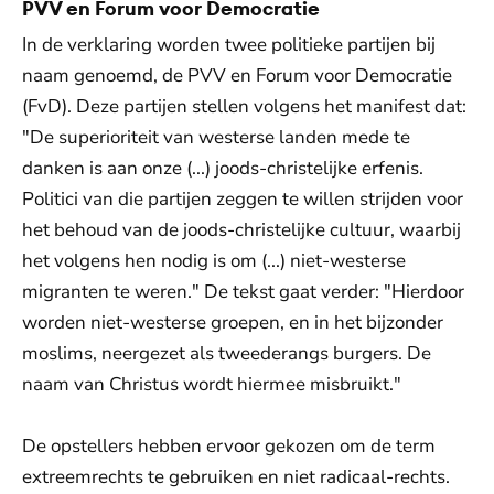
PVV en Forum voor Democratie
In de verklaring worden twee politieke partijen bij
naam genoemd, de PVV en Forum voor Democratie
(FvD). Deze partijen stellen volgens het manifest dat:
"De superioriteit van westerse landen mede te
danken is aan onze (...) joods-christelijke erfenis.
Politici van die partijen zeggen te willen strijden voor
het behoud van de joods-christelijke cultuur, waarbij
het volgens hen nodig is om (...) niet-westerse
migranten te weren." De tekst gaat verder: "Hierdoor
worden niet-westerse groepen, en in het bijzonder
moslims, neergezet als tweederangs burgers. De
naam van Christus wordt hiermee misbruikt."
De opstellers hebben ervoor gekozen om de term
extreemrechts te gebruiken en niet radicaal-rechts.