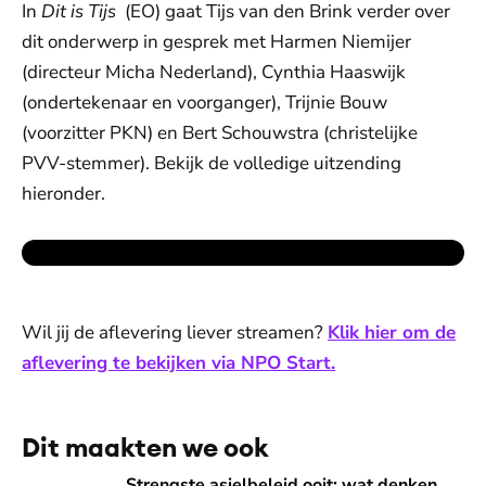
In
Dit is Tijs
(EO) gaat Tijs van den Brink verder over
dit onderwerp in gesprek met Harmen Niemijer
(directeur Micha Nederland), Cynthia Haaswijk
(ondertekenaar en voorganger), Trijnie Bouw
(voorzitter PKN) en Bert Schouwstra (christelijke
PVV-stemmer). Bekijk de volledige uitzending
hieronder.
Wil jij de aflevering liever streamen?
Klik hier om de
aflevering te bekijken via NPO Start.
Dit maakten we ook
Strengste asielbeleid ooit: wat denken christenen hiervan? 'He
Strengste asielbeleid ooit: wat denken