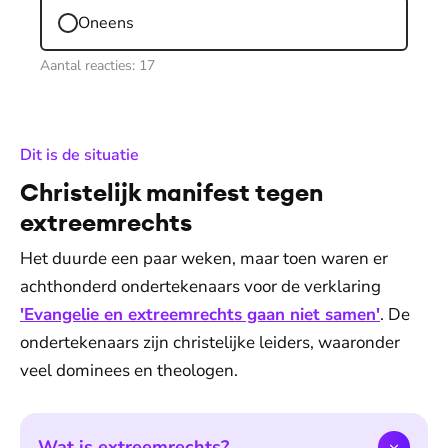
Oneens
Aantal reacties:
17
:
Dit is de situatie
Christelijk manifest tegen
extreemrechts
Het duurde een paar weken, maar toen waren er
achthonderd ondertekenaars voor de verklaring
'Evangelie en extreemrechts gaan niet samen'
. De
ondertekenaars zijn christelijke leiders, waaronder
veel dominees en theologen.
Wat is extreemrechts?