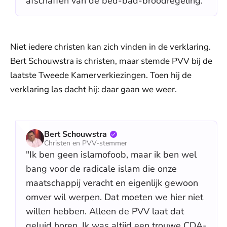
afschaffen van de bed-bad-broodregeling."
Niet iedere christen kan zich vinden in de verklaring.
Bert Schouwstra is christen, maar stemde PVV bij de
laatste Tweede Kamerverkiezingen. Toen hij de
verklaring las dacht hij: daar gaan we weer.
Bert Schouwstra
Christen en PVV-stemmer
"Ik ben geen islamofoob, maar ik ben wel
bang voor de radicale islam die onze
maatschappij veracht en eigenlijk gewoon
omver wil werpen. Dat moeten we hier niet
willen hebben. Alleen de PVV laat dat
geluid horen. Ik was altijd een trouwe CDA-