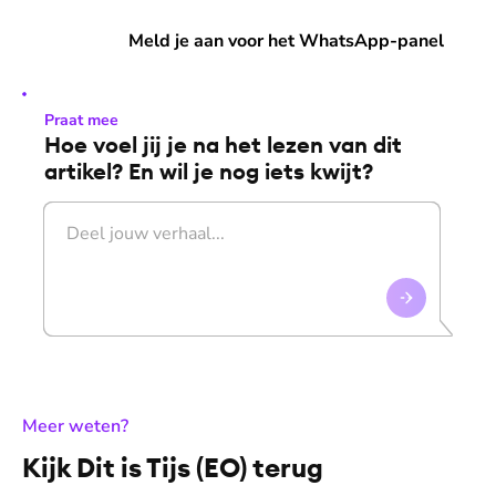
Meld je aan voor het WhatsApp-panel
Meld je aan voor het WhatsApp-panel
Praat mee
Hoe voel jij je na het lezen van dit
artikel? En wil je nog iets kwijt?
:
Meer weten?
Kijk Dit is Tijs (EO) terug