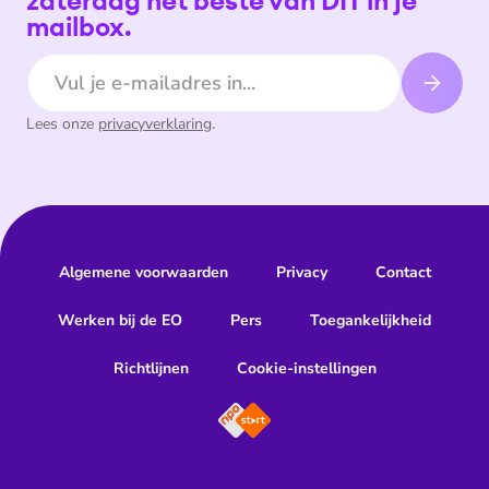
zaterdag het beste van DIT in je
mailbox.
E-mailadres
Lees onze
privacyverklaring
.
Algemene voorwaarden
Privacy
Contact
Werken bij de EO
Pers
Toegankelijkheid
Richtlijnen
Cookie-instellingen