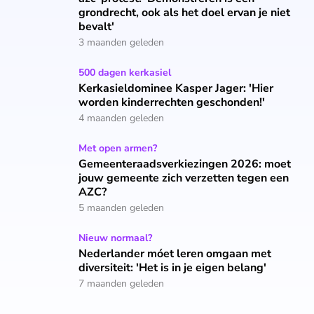
grondrecht, ook als het doel ervan je niet
bevalt'
3 maanden geleden
Kerkasieldominee Kasper Jager: 'Hier worden kinderrechten
500 dagen kerkasiel
Kerkasieldominee Kasper Jager: 'Hier
worden kinderrechten geschonden!'
4 maanden geleden
Gemeenteraadsverkiezingen 2026: moet jouw gemeente zic
Met open armen?
Gemeenteraadsverkiezingen 2026: moet
jouw gemeente zich verzetten tegen een
AZC?
5 maanden geleden
Nederlander móet leren omgaan met diversiteit: 'Het is in j
Nieuw normaal?
Nederlander móet leren omgaan met
diversiteit: 'Het is in je eigen belang'
7 maanden geleden