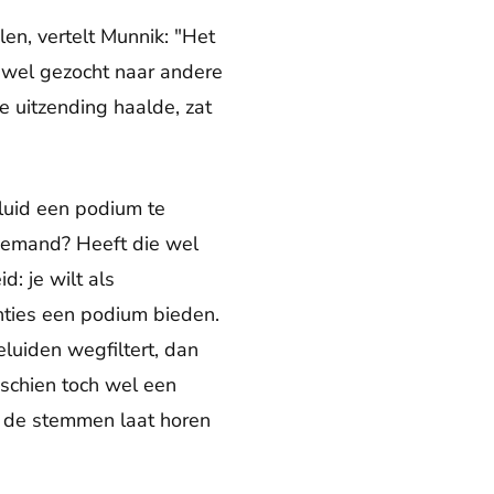
en, vertelt Munnik: "Het
d wel gezocht naar andere
e uitzending haalde, zat
luid een podium te
 iemand? Heeft die wel
: je wilt als
ties een podium bieden.
eluiden wegfiltert, dan
sschien toch wel een
 de stemmen laat horen