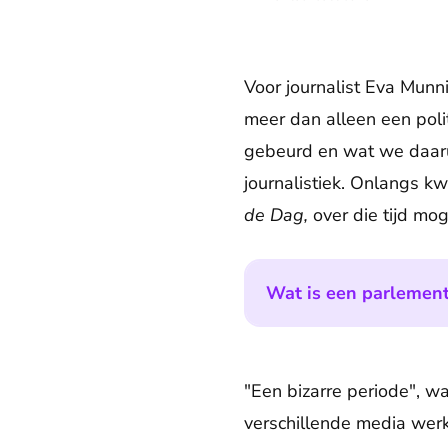
Voor journalist Eva Munni
meer dan alleen een polit
gebeurd en wat we daarui
journalistiek. Onlangs 
de Dag,
over die tijd mo
Wat is een parlement
"Een bizarre periode", wa
verschillende media werk