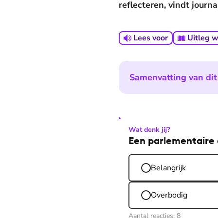
reflecteren, vindt journ
Lees voor
Uitleg 
Samenvatting van dit 
Wat denk jij?
Een parlementaire 
Belangrijk
Overbodig
Aantal reacties:
8