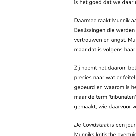
is het goed dat we daar n
Daarmee raakt Munnik aa
Beslissingen die werden 
vertrouwen en angst. Munn
maar dat is volgens haar 
Zij noemt het daarom bel
precies naar wat er feite
gebeurd en waarom is het
maar de term 'tribunalen
gemaakt, wie daarvoor v
De Covidstaat
is een jou
Munniks kritische overtu