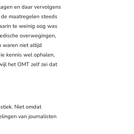
lagen en daar vervolgens
jl de maatregelen steeds
waarin te weinig oog was
medische overwegingen,
waren niet altijd
e kennis wel ophalen,
ijl het OMT zelf zei dat
stiek. Niet omdat
elingen van journalisten