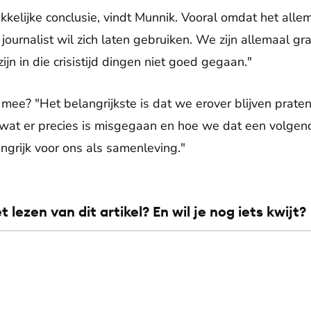
kelijke conclusie, vindt Munnik. Vooral omdat het allem
ournalist wil zich laten gebruiken. We zijn allemaal gra
ijn in die crisistijd dingen niet goed gegaan."
ee? "Het belangrijkste is dat we erover blijven praten
at er precies is misgegaan en hoe we dat een volgen
ngrijk voor ons als samenleving."
et lezen van dit artikel? En wil je nog iets kwijt?