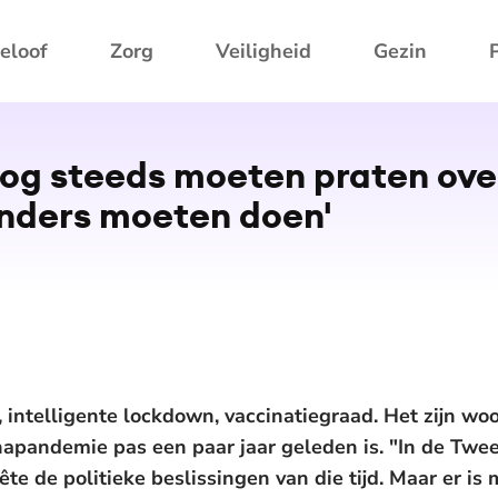
eloof
Zorg
Veiligheid
Gezin
g steeds moeten praten over
nders moeten doen'
, intelligente lockdown, vaccinatiegraad. Het zijn wo
ronapandemie pas een paar jaar geleden is. "In de T
e de politieke beslissingen van die tijd. Maar er is