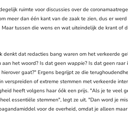
degelijk ruimte voor discussies over de coronamaatregel
ek om meer dan één kant van de zaak te zien, dus er wer
Maar tussen die wens en wat uiteindelijk de krant of d
denkt dat redacties bang waren om het verkeerde ge
u aan het woord? Is dat geen
wappie
? Is dat geen raar
 hierover gaat?" Ergens begrijpt ze die terughoudendheid
 verspreiden of extreme stemmen met verkeerde inten
gheid heeft volgens haar óók een prijs. "Als je te veel g
 heel essentiële stemmen", legt ze uit. "Dan word je mi
pagandamiddel voor de overheid, omdat je alleen maar