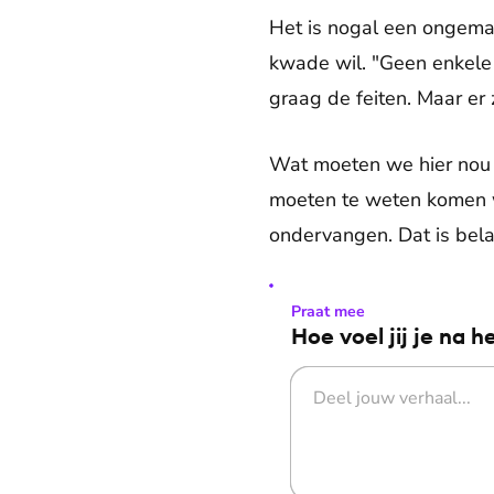
Het is nogal een ongemak
kwade wil. "Geen enkele j
graag de feiten. Maar er z
Wat moeten we hier nou m
moeten te weten komen w
ondervangen. Dat is bela
Praat mee
Hoe voel jij je na h