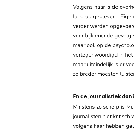
Volgens haar is de over
lang op gebleven. "Eigen
verder werden opgevoerd"
voor bijkomende gevolge
maar ook op de psycholog
vertegenwoordigd in het
maar uiteindelijk is er v
ze breder moesten luiste
En de journalistiek dan
Minstens zo scherp is Mun
journalisten niet kritis
volgens haar hebben gele