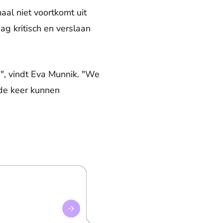
aal niet voortkomt uit
ag kritisch en verslaan
", vindt Eva Munnik. "We
de keer kunnen