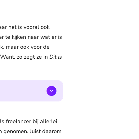
ar het is vooral ook
 te kijken naar wat er is
ek, maar ook voor de
 Want, zo zegt ze in
Dit is
freelancer bij allerlei
en genomen. Juist daarom