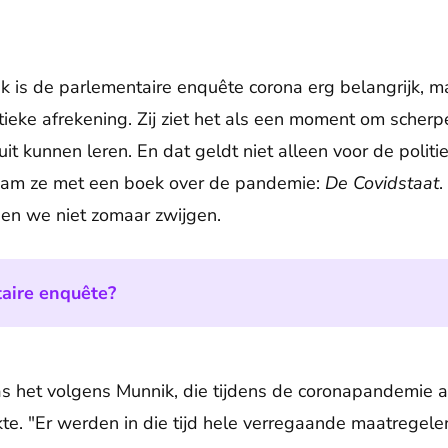
k is de parlementaire enquête corona erg belangrijk, ma
ieke afrekening. Zij ziet het als een moment om scherper
t kunnen leren. En dat geldt niet alleen voor de politi
kwam ze met een boek over de pandemie:
De Covidstaat
.
gen we niet zomaar zwijgen.
aire enquête?
s het volgens Munnik, die tijdens de coronapandemie als 
te. "Er werden in die tijd hele verregaande maatregel