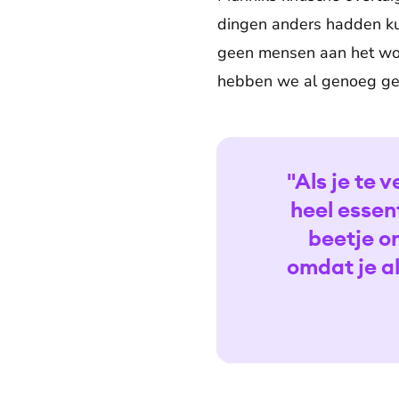
dingen anders hadden ku
geen mensen aan het woo
hebben we al genoeg geh
"Als je te 
heel essen
beetje o
omdat je a