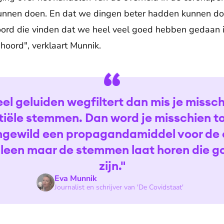
nnen doen. En dat we dingen beter hadden kunnen do
rd die vinden dat we heel veel goed hebben gedaan in
oord", verklaart Munnik.
veel geluiden wegfiltert dan mis je missc
tiële stemmen. Dan word je misschien t
ngewild een propagandamiddel voor de 
lleen maar de stemmen laat horen die 
zijn."
Eva Munnik
Journalist en schrijver van 'De Covidstaat'