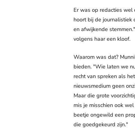
Er was op redacties wel 
hoort bij de journalisti
en afwijkende stemmen." 
volgens haar een kloof.
Waarom was dat? Munnik 
bieden. "Wie laten we n
recht van spreken als het
nieuwsmedium geen onzin
Maar die grote voorzichti
mis je misschien ook wel
beetje ongewild een pro
die goedgekeurd zijn."