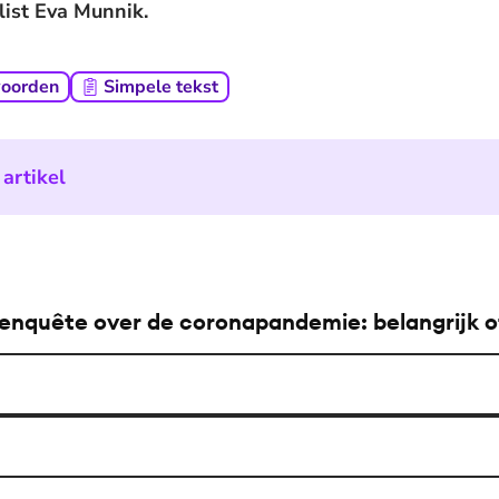
alist Eva Munnik.
woorden
Simpele tekst
artikel
enquête over de coronapandemie: belangrijk o