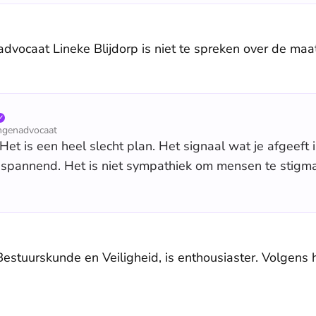
dvocaat Lineke Blijdorp is niet te spreken over de maa
ingenadvocaat
 Het is een heel slecht plan. Het signaal wat je afgeeft i
 spannend. Het is niet sympathiek om mensen te stigmat
Bestuurskunde en Veiligheid, is enthousiaster. Volgens 
.