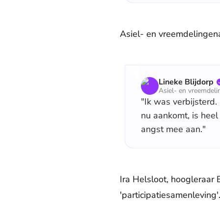
Asiel- en vreemdelingena
Lineke Blijdorp
Asiel- en vreemdel
"Ik was verbijsterd.
nu aankomt, is heel
angst mee aan."
Ira Helsloot, hoogleraar 
'participatiesamenleving'