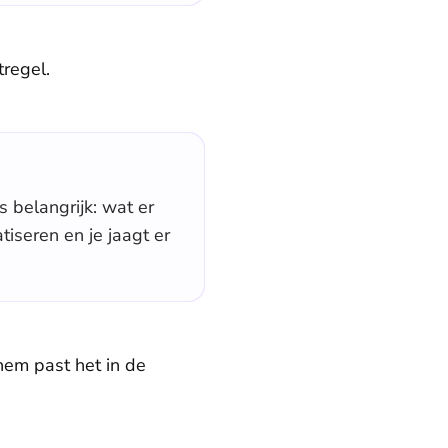
tregel.
s belangrijk: wat er
iseren en je jaagt er
hem past het in de