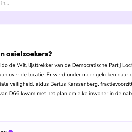
n asielzoekers?
do de Wit, lijsttrekker van de Democratische Partij L
an over de locatie. Er werd onder meer gekeken naar 
iale veiligheid, aldus Bertus Karssenberg, fractievoor
an D66 kwam met het plan om elke inwoner in de nab
erg