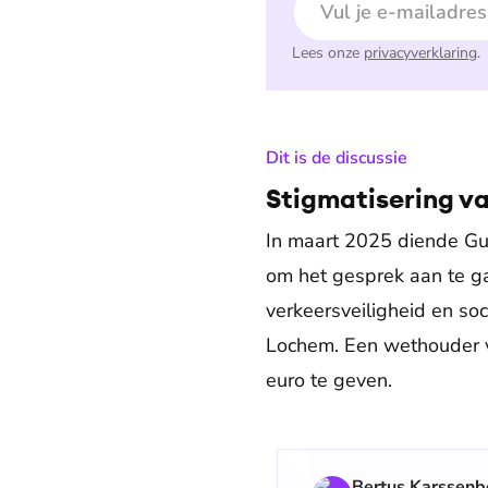
Lees onze
privacyverklaring
.
:
Dit is de discussie
Stigmatisering va
In maart 2025 diende Gui
om het gesprek aan te ga
verkeersveiligheid en soc
Lochem. Een wethouder v
euro te geven.
Bertus Karssenb