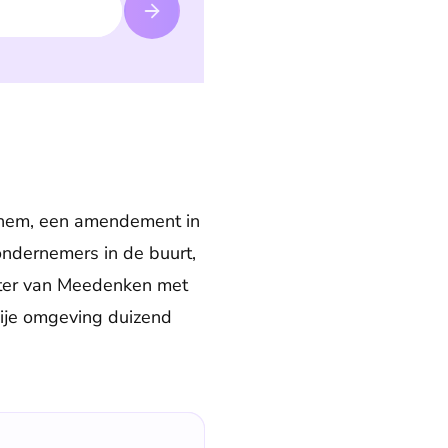
ochem, een amendement in
ondernemers in de buurt,
zitter van Meedenken met
ije omgeving duizend