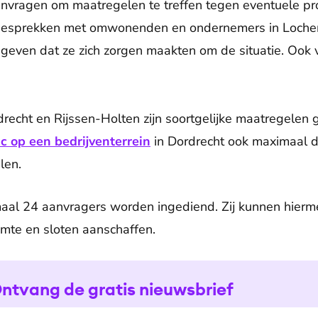
anvragen om maatregelen te treffen tegen eventuele p
 gesprekken met omwonenden en ondernemers in Loche
geven dat ze zich zorgen maakten om de situatie. Oo
recht en Rijssen-Holten zijn soortgelijke maatregelen
c op een bedrijventerrein
in Dordrecht ook maximaal d
len.
aal 24 aanvragers worden ingediend. Zij kunnen hierme
uimte en sloten aanschaffen.
ntvang de gratis nieuwsbrief