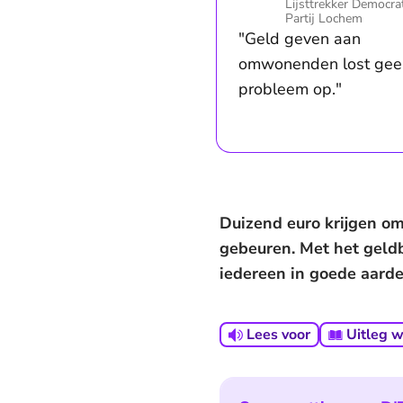
Lijsttrekker Democra
Partij Lochem
"Geld geven aan
omwonenden lost gee
probleem op."
Duizend euro krijgen om
gebeuren. Met het geld
iedereen in goede aarde:
Lees voor
Uitleg 