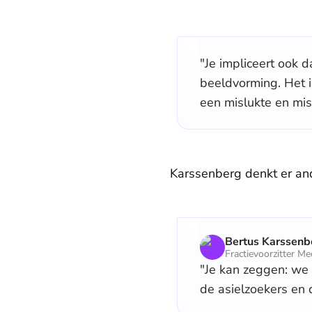
"Je impliceert ook d
beeldvorming. Het is
een mislukte en misp
Karssenberg denkt er and
Bertus Karssenb
Fractievoorzitter 
"Je kan zeggen: we z
de asielzoekers en 