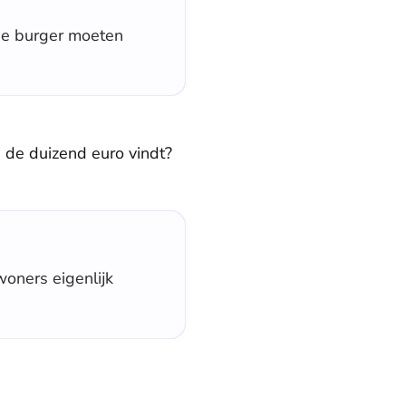
de burger moeten
 de duizend euro vindt?
woners eigenlijk