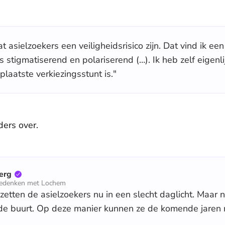
at asielzoekers een veiligheidsrisico zijn. Dat vind ik een
 stigmatiserend en polariserend (…). Ik heb zelf eigenli
laatste verkiezingsstunt is."
ers over.
erg
Meedenken met Lochem
etten de asielzoekers nu in een slecht daglicht. Maar ne
de buurt. Op deze manier kunnen ze de komende jaren 