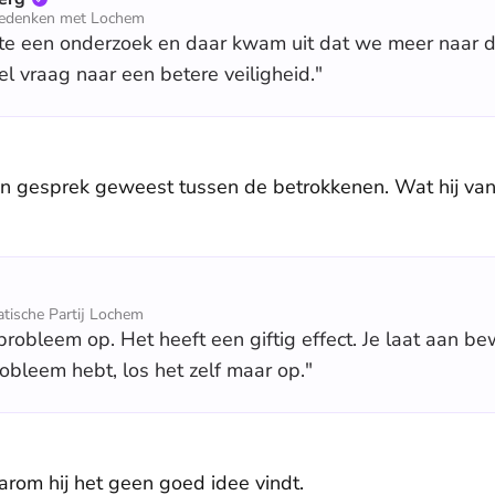
Meedenken met Lochem
chte een onderzoek en daar kwam uit dat we meer naar 
el vraag naar een betere veiligheid."
en gesprek geweest tussen de betrokkenen. Wat hij van
atische Partij Lochem
probleem op. Het heeft een giftig effect. Je laat aan be
robleem hebt, los het zelf maar op."
arom hij het geen goed idee vindt.