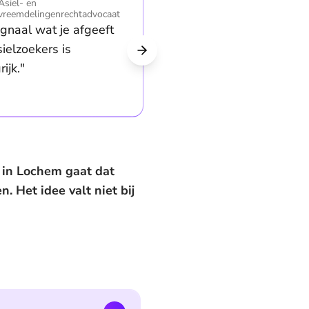
Asiel- en
vreemdelingenrechtadvocaat
ignaal wat je afgeeft
sielzoekers is
ijk."
: in Lochem gaat dat
Het idee valt niet bij