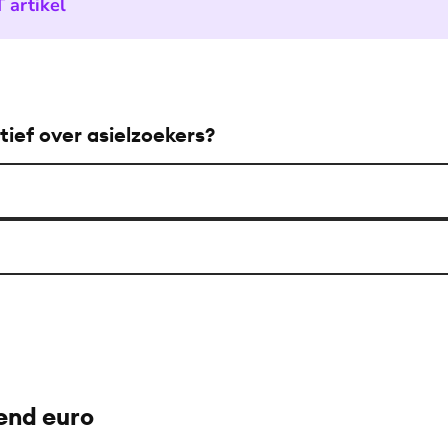
 artikel
ief over asielzoekers?
end euro