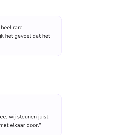
 heel rare
jk het gevoel dat het
e, wij steunen juist
met elkaar door."