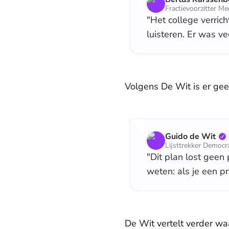
Fractievoorzitter 
"Het college verri
luisteren. Er was ve
Volgens De Wit is er ge
Guido de Wit
Lijsttrekker Democr
"Dit plan lost geen 
weten: als je een p
De Wit vertelt verder wa