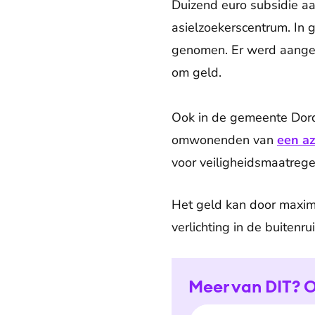
Duizend euro subsidie a
asielzoekerscentrum. In
genomen. Er werd aange
om geld.
Ook in de gemeente Dord
omwonenden van
een az
voor veiligheidsmaatrege
Het geld kan door maxim
verlichting in de buitenr
Meer van DIT? O
E-mailadres