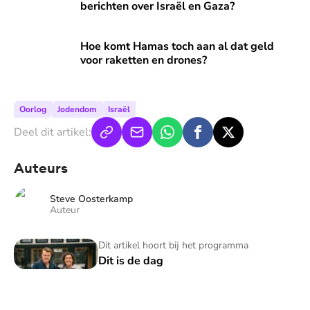
berichten over Israël en Gaza?
Hoe komt Hamas toch aan al dat geld voor raketten en dro
Hoe komt Hamas toch aan al dat geld
voor raketten en drones?
Oorlog
Jodendom
Israël
Deel dit artikel:
Auteurs
Steve Oosterkamp
Auteur
Dit is de dag
Dit artikel hoort bij het programma
Dit is de dag