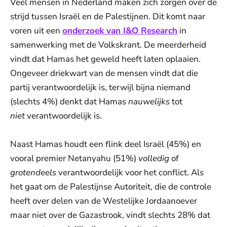
Veel mensen in Nederland maken zich zorgen over de
strijd tussen Israël en de Palestijnen. Dit komt naar
voren uit een
onderzoek van I&O Research
in
samenwerking met de Volkskrant. De meerderheid
vindt dat Hamas het geweld heeft laten oplaaien.
Ongeveer driekwart van de mensen vindt dat die
partij verantwoordelijk is, terwijl bijna niemand
(slechts 4%) denkt dat Hamas
nauwelijks
tot
niet
verantwoordelijk is.
Naast Hamas houdt een flink deel Israël (45%) en
vooral premier Netanyahu (51%)
volledig
of
grotendeels
verantwoordelijk voor het conflict. Als
het gaat om de Palestijnse Autoriteit, die de controle
heeft over delen van de Westelijke Jordaanoever
maar niet over de Gazastrook, vindt slechts 28% dat