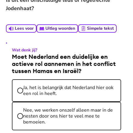
Is dit een onschuldige leus of regelrechte
Jodenhaat?
Lees voor
Uitleg woorden
Simpele tekst
Wat denk jij?
Moet Nederland een duidelijke en
actieve rol aannemen in het conflict
tussen Hamas en Israël?
Ja, het is belangrijk dat Nederland hier ook
een rol in heeft.
Nee, we werken onszelf alleen maar in de
nesten door ons hier te veel mee te
bemoeien.