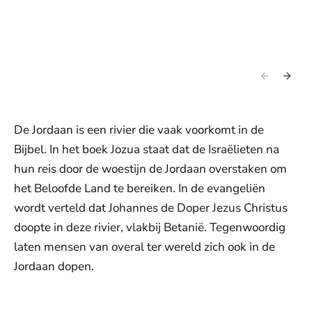
©
e
©
s
P
De Jordaan is een rivier die vaak voorkomt in de
Bijbel. In het boek Jozua staat dat de Israëlieten na
hun reis door de woestijn de Jordaan overstaken om
het Beloofde Land te bereiken. In de evangeliën
wordt verteld dat Johannes de Doper Jezus Christus
doopte in deze rivier, vlakbij Betanië. Tegenwoordig
laten mensen van overal ter wereld zich ook in de
Jordaan dopen.