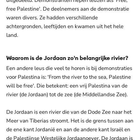
uitgedeeld. Demonstranten riepen leuzen als 'Free,
free Palestine'. De deelnemers aan de demonstratie
waren divers. Ze hadden verschillende
achtergronden, leeftijden en kwamen uit het hele
land.
Waarom is de Jordaan zo'n belangrijke rivier?
Een andere leus die veel te horen is bij demonstraties
voor Palestina is: 'From the river to the sea, Palestine
will be free'. Die betekent: een vrij Palestina van de
rivier (de Jordaan) tot de zee (de Middellandse Zee).
De Jordaan is een rivier die van de Dode Zee naar het
Meer van Tiberias stroomt. Het is de grens tussen aan
de ene kant Jordanië en aan de andere kant Israël en
de Palestijnse Westelijke Jordaanoever. De Jordaan is