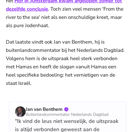
het
Hof in Amsterdam kwam afgelopen zomer tot
dezelfde conclusie
. Toch zien veel mensen 'From the
river to the sea' niet als een onschuldige kreet, maar
als pure Jodenhaat.
Dat laatste vindt ook Jan van Benthem, hij is
buitenlandcommentator bij het Nederlands Dagblad.
Volgens hem is de uitspraak heel sterk verbonden
met Hamas en heeft de slogan vanuit Hamas een
heel specifieke bedoeling: het vernietigen van de
staat Israël.
Jan van Benthem
Buitenlandcommentator Nederlands Dagblad
"Ik vind de leus niet wenselijk, de uitspraak
is altijd verbonden geweest aan de