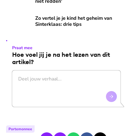
niet redden'
Zo vertel je je kind het geheim van Sinterklaas: drie tips
Zo vertel je je kind het geheim van
Sinterklaas: drie tips
Praat mee
Hoe voel jij je na het lezen van dit
artikel?
Portemonnee