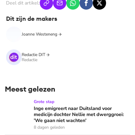
Deel dit artikel:
Dit zijn de makers
Joanne Westeneng
Redactie DIT
Redactie
Meest gelezen
Inge emigreert naar Duitsland voor medicijn dochter Nellie
Grote stap
Inge emigreert naar Duitsland voor
medicijn dochter Nellie met dwerggroei:
'We gaan niet wachten'
8 dagen geleden