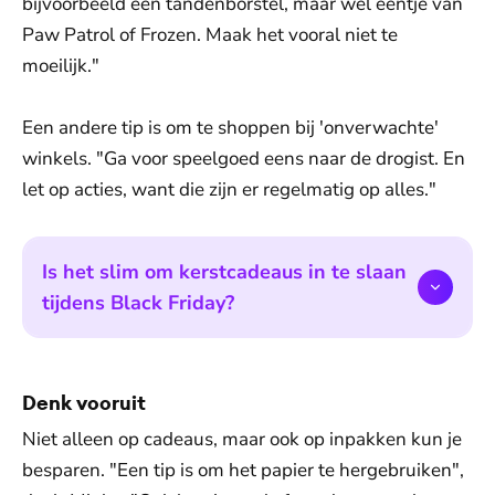
bijvoorbeeld een tandenborstel, maar wel eentje van
Paw Patrol of Frozen. Maak het vooral niet te
moeilijk."
Een andere tip is om te shoppen bij 'onverwachte'
winkels. "Ga voor speelgoed eens naar de drogist. En
let op acties, want die zijn er regelmatig op alles."
Is het slim om kerstcadeaus in te slaan
tijdens Black Friday?
Denk vooruit
Niet alleen op cadeaus, maar ook op inpakken kun je
besparen. "Een tip is om het papier te hergebruiken",