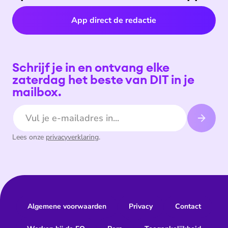
App direct de redactie
Schrijf je in en ontvang elke
zaterdag het beste van DIT in je
mailbox.
E-mailadres
Lees onze
privacyverklaring
.
Algemene voorwaarden
Privacy
Contact