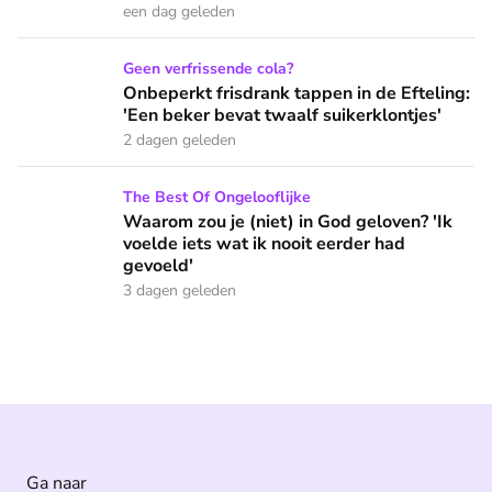
een dag geleden
Onbeperkt frisdrank tappen in de Efteling: 'Een beker bevat 
Geen verfrissende cola?
Onbeperkt frisdrank tappen in de Efteling:
'Een beker bevat twaalf suikerklontjes'
2 dagen geleden
Waarom zou je (niet) in God geloven? 'Ik voelde iets wat ik 
The Best Of Ongelooflijke
Waarom zou je (niet) in God geloven? 'Ik
voelde iets wat ik nooit eerder had
gevoeld'
3 dagen geleden
Ga naar