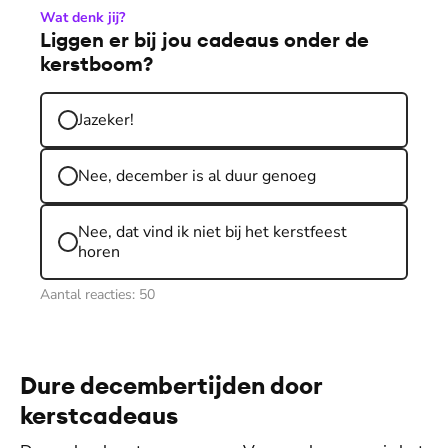
Wat denk jij?
Liggen er bij jou cadeaus onder de
kerstboom?
Jazeker!
Nee, december is al duur genoeg
Nee, dat vind ik niet bij het kerstfeest
horen
Aantal reacties:
50
Dure decembertijden door
kerstcadeaus