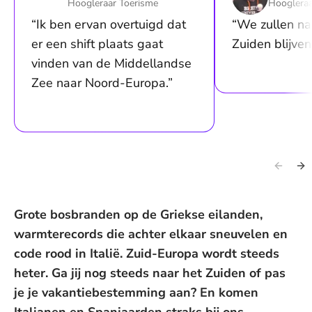
Hoogleraar Toerisme
Hoogleraa
“Ik ben ervan overtuigd dat
“We zullen na
er een shift plaats gaat
Zuiden blijven
vinden van de Middellandse
Zee naar Noord-Europa.”
Grote bosbranden op de Griekse eilanden,
warmterecords die achter elkaar sneuvelen en
code rood in Italië. Zuid-Europa wordt steeds
heter. Ga jij nog steeds naar het Zuiden of pas
je je vakantiebestemming aan? En komen