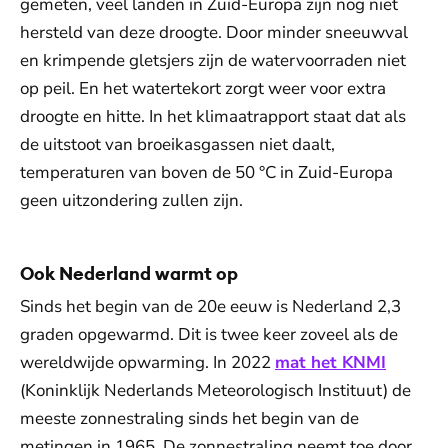
gemeten, veel landen in Zuid-Europa zijn nog niet
hersteld van deze droogte. Door minder sneeuwval
en krimpende gletsjers zijn de watervoorraden niet
op peil. En het watertekort zorgt weer voor extra
droogte en hitte. In het klimaatrapport staat dat als
de uitstoot van broeikasgassen niet daalt,
temperaturen van boven de 50 °C in Zuid-Europa
geen uitzondering zullen zijn.
Ook Nederland warmt op
Sinds het begin van de 20e eeuw is Nederland 2,3
graden opgewarmd. Dit is twee keer zoveel als de
wereldwijde opwarming. In 2022
mat het KNMI
(Koninklijk Nederlands Meteorologisch Instituut) de
meeste zonnestraling sinds het begin van de
metingen in 1965. De zonnestraling neemt toe door