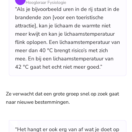
Hoogleraar Fysiologie
“Als je bijvoorbeeld uren in de rij staat in de
brandende zon [voor een toeristische
attractie], kan je lichaam de warmte niet
meer kwijt en kan je lichaamstemperatuur
flink oplopen. Een lichaamstemperatuur van
meer dan 40 °C brengt risico’s met zich
mee. En bij een lichaamstemperatuur van
42 °C gaat het echt niet meer goed.”
Ze verwacht dat een grote groep snel op zoek gaat
naar nieuwe bestemmingen.
“Het hangt er ook erg van af wat je doet op