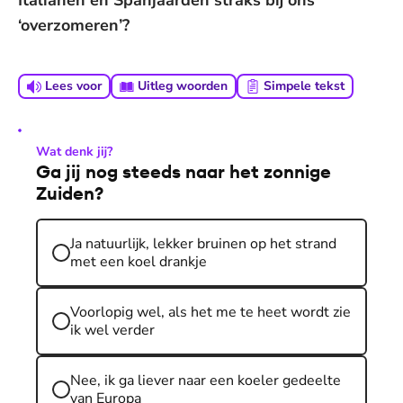
Italianen en Spanjaarden straks bij ons
‘overzomeren’?
Lees voor
Uitleg woorden
Simpele tekst
Wat denk jij?
Ga jij nog steeds naar het zonnige
Zuiden?
Ja natuurlijk, lekker bruinen op het strand
met een koel drankje
Voorlopig wel, als het me te heet wordt zie
ik wel verder
Nee, ik ga liever naar een koeler gedeelte
van Europa