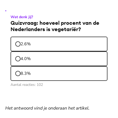
Wat denk jij?
Quizvraag: hoeveel procent van de
Nederlanders is vegetariër?
2.6%
4.0%
8.3%
Aantal reacties:
102
Het antwoord vind je onderaan het artikel.