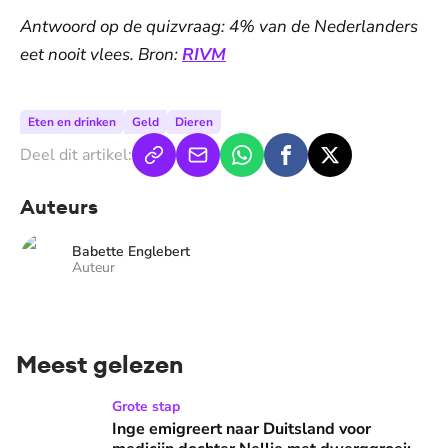
Antwoord op de quizvraag: 4% van de Nederlanders
eet nooit vlees. Bron:
RIVM
Eten en drinken
Geld
Dieren
Deel dit artikel:
Auteurs
Babette Englebert
Auteur
Meest gelezen
Inge emigreert naar Duitsland voor medicijn dochter Nellie
Grote stap
Inge emigreert naar Duitsland voor