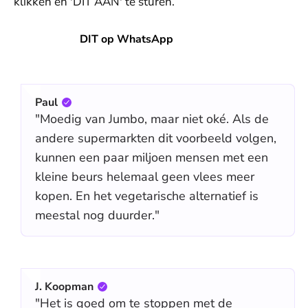
klikken en 'DIT AAN' te sturen.
DIT op WhatsApp
DIT op WhatsApp
Paul
"Moedig van Jumbo, maar niet oké. Als de
andere supermarkten dit voorbeeld volgen,
kunnen een paar miljoen mensen met een
kleine beurs helemaal geen vlees meer
kopen. En het vegetarische alternatief is
meestal nog duurder."
J. Koopman
"Het is goed om te stoppen met de