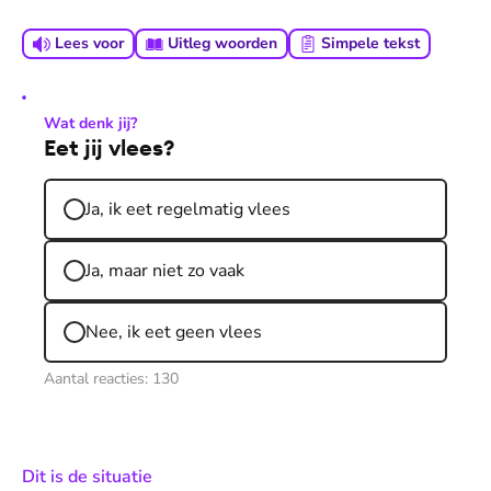
Lees voor
Uitleg woorden
Simpele tekst
Wat denk jij?
Eet jij vlees?
Ja, ik eet regelmatig vlees
Ja, maar niet zo vaak
Nee, ik eet geen vlees
Aantal reacties:
130
:
Dit is de situatie