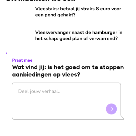
Vleestaks: betaal jij straks 8 euro voor een pond gehakt?
Vleestaks: betaal jij straks 8 euro voor
een pond gehakt?
Vleesvervanger naast de hamburger in het schap: goed pla
Vleesvervanger naast de hamburger in
het schap: goed plan of verwarrend?
Praat mee
Wat vind jij: is het goed om te stoppen
aanbiedingen op vlees?