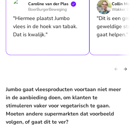
Caroline van der
Plas
Collin
Mo
BoerBurgerBeweging
Wakker Di
"Hiermee plaatst Jumbo
"Dit is een gr
vlees in de hoek van tabak.
geweldige sta
Dat is kwalijk."
gaat helpen."
Jumbo gaat vleesproducten voortaan niet meer
in de aanbieding doen, om klanten te
stimuleren vaker voor vegetarisch te gaan.
Moeten andere supermarkten dat voorbeeld
volgen, of gaat dit te ver?