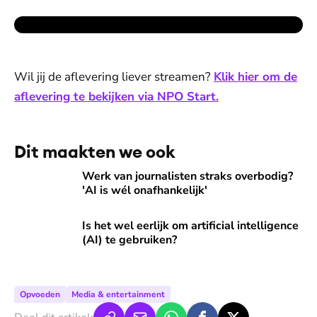
Wil jij de aflevering liever streamen?
Klik hier om de
aflevering te bekijken via NPO Start.
Dit maakten we ook
Werk van journalisten straks overbodig? 'AI is wél on­af­han­ke
Werk van journalisten straks overbodig?
'AI is wél on­af­han­ke­lijk'
Is het wel eerlijk om artificial intelligence (AI) te gebruiken?
Is het wel eerlijk om artificial intelligence
(AI) te gebruiken?
Opvoeden
Media & entertainment