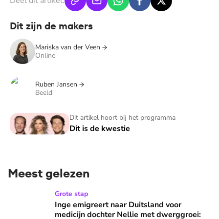
Deel dit artikel:
Dit zijn de makers
Mariska van der Veen
Online
Ruben Jansen
Beeld
Dit is de kwestie
Dit artikel hoort bij het programma
Dit is de kwestie
Meest gelezen
Inge emigreert naar Duitsland voor medicijn dochter Nellie
Grote stap
Inge emigreert naar Duitsland voor
medicijn dochter Nellie met dwerggroei: