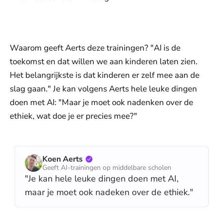
De weergave van deze video vereist jouw
toestemming voor social media cookies.
Toestemmingen aanpassen
Waarom geeft Aerts deze trainingen? "AI is de
toekomst en dat willen we aan kinderen laten zien.
Het belangrijkste is dat kinderen er zelf mee aan de
slag gaan." Je kan volgens Aerts hele leuke dingen
doen met AI: "Maar je moet ook nadenken over de
ethiek, wat doe je er precies mee?"
Koen Aerts
Geeft AI-trainingen op middelbare scholen
"Je kan hele leuke dingen doen met AI,
maar je moet ook nadeken over de ethiek."