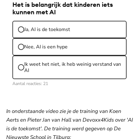
Het is belangrijk dat kinderen iets
kunnen met AI
Ja, AI is de toekomst
Nee, AI is een hype
Ik weet het niet, ik heb weinig verstand van
AI
Aantal reacties:
21
In onderstaande video zie je de training van Koen
Aerts en Pieter Jan van Hall van Devoxx4Kids over 'AI
is de toekomst'. De training werd gegeven op De
Nieuwste School in Tilburg: