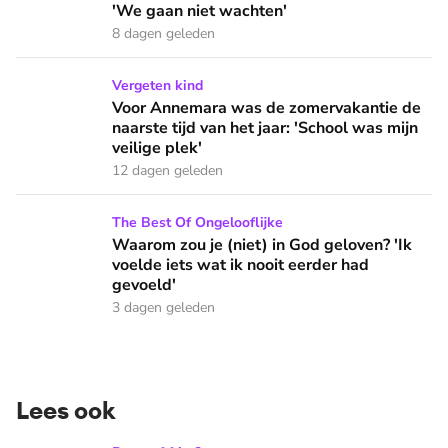
'We gaan niet wachten'
8 dagen geleden
Voor Annemara was de zomervakantie de naarste tijd van het 
Vergeten kind
Voor Annemara was de zomervakantie de
naarste tijd van het jaar: 'School was mijn
veilige plek'
12 dagen geleden
Waarom zou je (niet) in God geloven? 'Ik voelde iets wat ik 
The Best Of Ongelooflijke
Waarom zou je (niet) in God geloven? 'Ik
voelde iets wat ik nooit eerder had
gevoeld'
3 dagen geleden
Lees ook