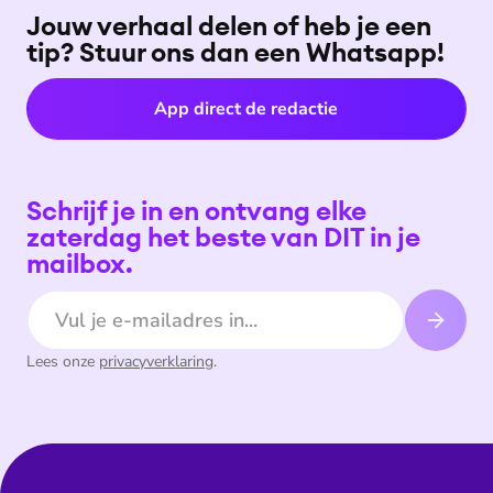
Jouw verhaal delen of heb je een
tip? Stuur ons dan een Whatsapp!
App direct de redactie
Schrijf je in en ontvang elke
zaterdag het beste van DIT in je
mailbox.
E-mailadres
Lees onze
privacyverklaring
.