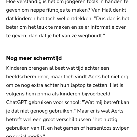
Hoe verstandig is het om jongeren tools in handen te
geven om neppe filmpjes te maken? Van Hall denkt
dat kinderen het toch wel ontdekken. "Dus dan is het
beter om het leuk te maken en ze er informatie over
te geven, dan dat je het van ze weghoudt."
Nog meer schermtijd
Kinderen brengen al best wat tijd achter een
beeldscherm door, maar toch vindt Aerts het niet erg
om ze nog extra achter hun laptop te zetten. Het is
volgens hem prima als kinderen bijvoorbeeld
ChatGPT gebruiken voor school: "Wat mij betreft kan
je dat niet genoeg gebruiken." Maar er is wat Aerts
betreft wel een groot verschil tussen "het nuttig
gebruiken van IT, en het gamen of hersenloos swipen
op social media."