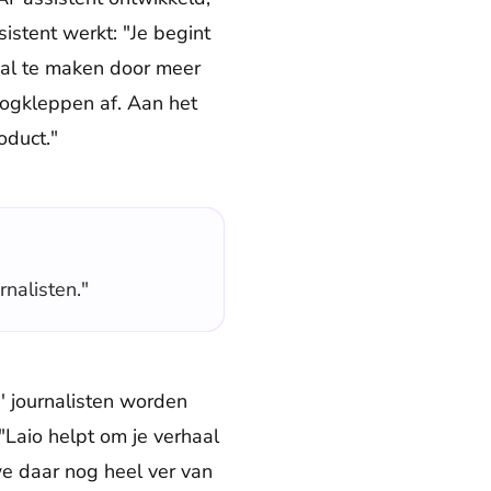
sistent werkt: "Je begint
haal te maken door meer
oogkleppen af. Aan het
oduct."
rnalisten."
' journalisten worden
"Laio helpt om je verhaal
we daar nog heel ver van