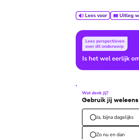
Lees voor
Uitleg 
Lees perspectieven
over dit onderwerp
Is het wel eerlijk o
Wat denk jij?
Gebruik jij weleens
Ja, bijna dagelijks
Zo nu en dan