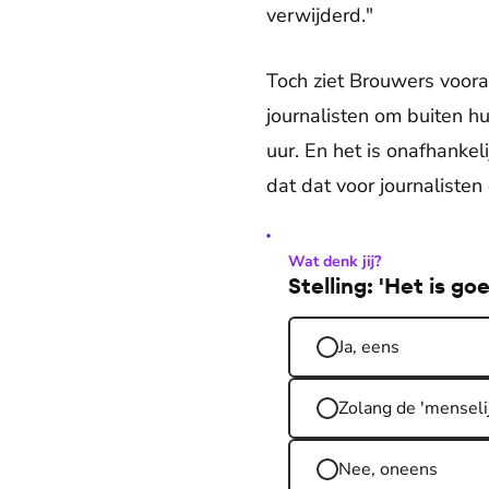
verwijderd."
Toch ziet Brouwers vooral
journalisten om buiten h
uur. En het is onafhankel
dat dat voor journalisten
Wat denk jij?
Stelling: 'Het is g
Ja, eens
Zolang de 'menselij
Nee, oneens