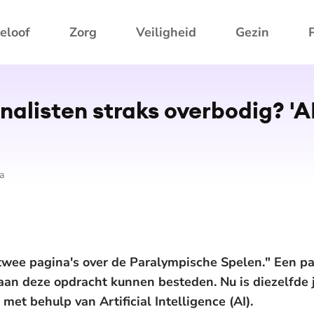
eloof
Zorg
Veiligheid
Gezin
alisten straks overbodig? 'AI 
a
n twee pagina's over de Paralympische Spelen." Een p
 aan deze opdracht kunnen besteden. Nu is diezelfde 
met behulp van Artificial Intelligence (AI).