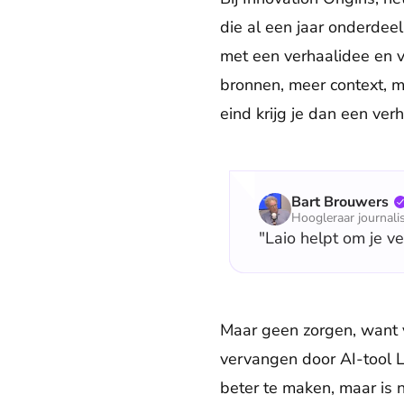
die al een jaar onderdeel 
met een verhaalidee en vo
bronnen, meer context, m
eind krijg je dan een verh
Bart Brouwers
Hoogleraar journalis
"Laio helpt om je ve
Maar geen zorgen, want v
vervangen door AI-tool La
beter te maken, maar is 