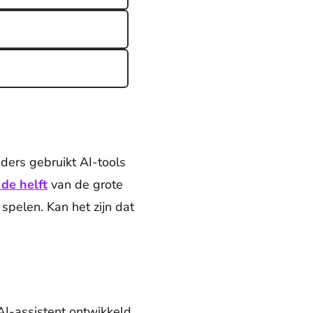
nders gebruikt AI-tools
 de helft
van de grote
spelen. Kan het zijn dat
AI-assistent ontwikkeld,