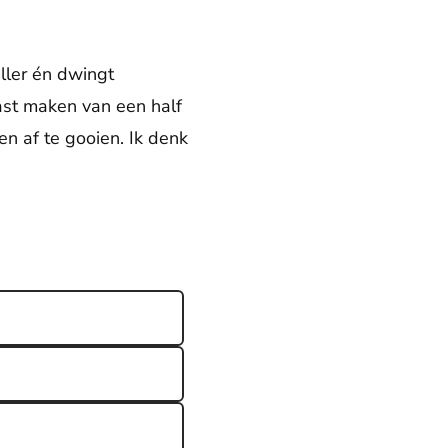
eller én dwingt
cast maken van een half
en af te gooien. Ik denk