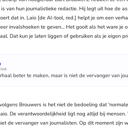
is van hun journalistieke redactie. Hij legt uit hoe de as
ert dat in. Laio [de AI-tool, red.] helpt je om een ver
eer invalshoeken te geven... Het gooit als het ware je 
aal. Dat kun je laten liggen of gebruiken als je eigen pr
tiek
rhaal beter te maken, maar is niet de vervanger van jou
olgens Brouwers is het niet de bedoeling dat 'normale
io. De verantwoordelijkheid ligt nog altijd bij mensen. 
niet de vervanger van journalisten. Op dit moment zijn 