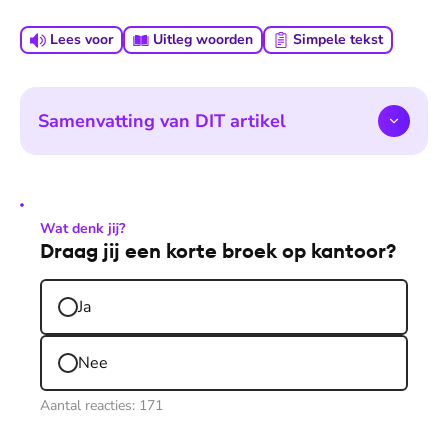
Lees voor
Uitleg woorden
Simpele tekst
Samenvatting van DIT artikel
Wat denk jij?
Draag jij een korte broek op kantoor?
Ja
Nee
Aantal reacties:
171