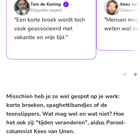
Tom de
Koning
Kees van
Etiquette-expert
Columnist
"Een korte broek wordt toch
"Mensen mogen
vaak geassocieerd met
weten wat ze 
vakantie en vrije tijd."
Misschien heb je ze wel gespot op je werk:
korte broeken, spaghettibandjes of de
teenslippers. Wat mag wel en wat niet? Hoe
het ook zij: "tijden veranderen", aldus Parool-
columnist Kees van Unen.