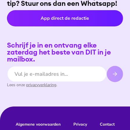
tip? Stuur ons dan een Whatsapp!
App direct de redactie
Schrijf je in en ontvang elke
zaterdag het beste van DIT in je
mailbox.
E-mailadres
Lees onze
privacyverklaring
.
Algemene voorwaarden
Privacy
Contact