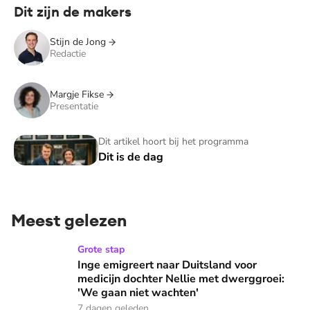
Dit zijn de makers
Stijn de Jong
Redactie
Margje Fikse
Presentatie
Dit is de dag
Dit artikel hoort bij het programma
Dit is de dag
Meest gelezen
Inge emigreert naar Duitsland voor medicijn dochter Nellie
Grote stap
Inge emigreert naar Duitsland voor
medicijn dochter Nellie met dwerggroei:
'We gaan niet wachten'
7 dagen geleden