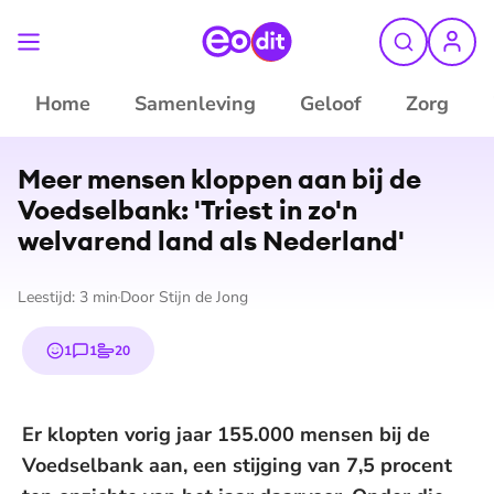
Home
Samenleving
Geloof
Zorg
©
ANP
Meer mensen kloppen aan bij de
Voedselbank: 'Triest in zo'n
welvarend land als Nederland'
Leestijd:
3
min
Door
Stijn de Jong
1
1
20
emoji
reactie
stem
Er klopten vorig jaar 155.000 mensen bij de
Voedselbank aan, een stijging van 7,5 procent