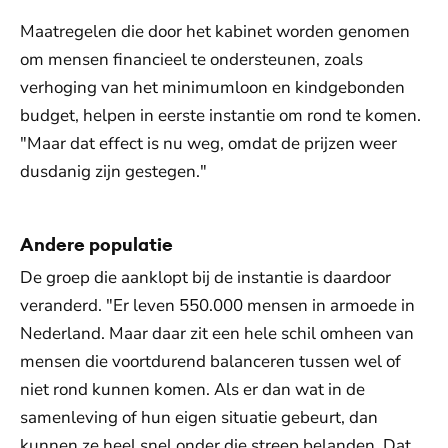
Maatregelen die door het kabinet worden genomen
om mensen financieel te ondersteunen, zoals
verhoging van het minimumloon en kindgebonden
budget, helpen in eerste instantie om rond te komen.
"Maar dat effect is nu weg, omdat de prijzen weer
dusdanig zijn gestegen."
Andere populatie
De groep die aanklopt bij de instantie is daardoor
veranderd. "Er leven 550.000 mensen in armoede in
Nederland. Maar daar zit een hele schil omheen van
mensen die voortdurend balanceren tussen wel of
niet rond kunnen komen. Als er dan wat in de
samenleving of hun eigen situatie gebeurt, dan
kunnen ze heel snel onder die streep belanden. Dat