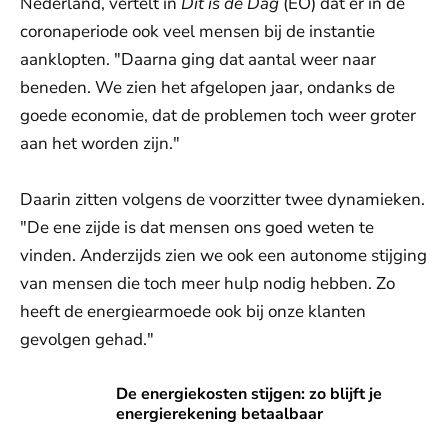
Nederland, vertelt in
Dit is de Dag
(EO) dat er in de
coronaperiode ook veel mensen bij de instantie
aanklopten. "Daarna ging dat aantal weer naar
beneden. We zien het afgelopen jaar, ondanks de
goede economie, dat de problemen toch weer groter
aan het worden zijn."
Daarin zitten volgens de voorzitter twee dynamieken.
"De ene zijde is dat mensen ons goed weten te
vinden. Anderzijds zien we ook een autonome stijging
van mensen die toch meer hulp nodig hebben. Zo
heeft de energiearmoede ook bij onze klanten
gevolgen gehad."
De energiekosten stijgen: zo blijft je energierekening betaa
De energiekosten stijgen: zo blijft je
energierekening betaalbaar