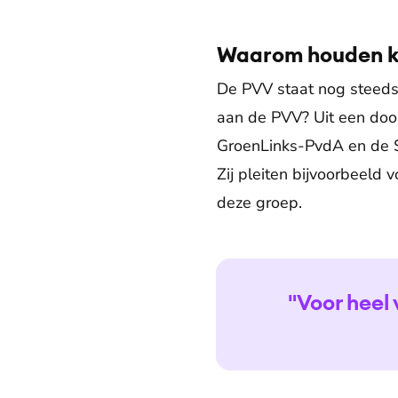
Waarom houden ki
De PVV staat nog steeds 
aan de PVV? Uit een door
GroenLinks-PvdA en de S
Zij pleiten bijvoorbeeld 
deze groep.
"Voor heel 