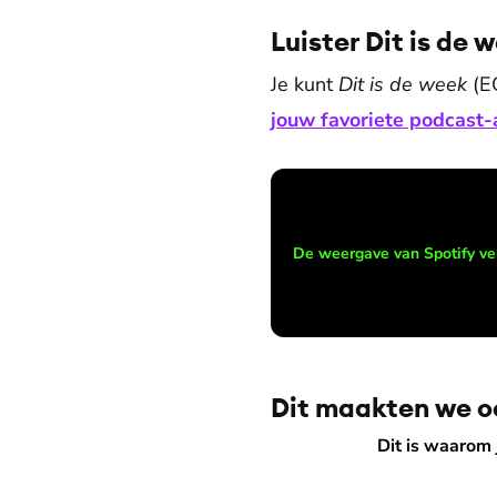
Luister Dit is de 
Je kunt
Dit is de week
(E
jouw favoriete podcast-
De weergave van Spotify ve
Dit maakten we o
Dit is waarom jij niet (of jui
Dit is waarom j