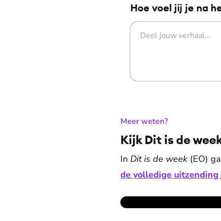
Hoe voel jij je na h
:
Meer weten?
Kijk Dit is de wee
In
Dit is de week
(EO) gaa
de volledige uitzending 