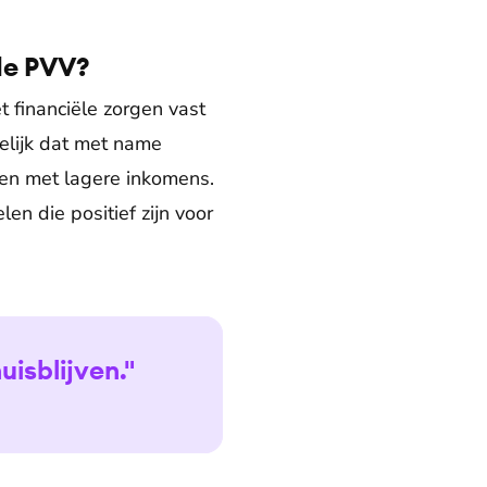
de PVV?
 financiële zorgen vast
elijk dat met name
en met lagere inkomens.
en die positief zijn voor
uisblijven."