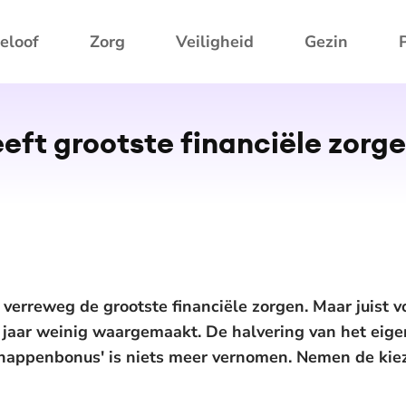
eloof
Zorg
Veiligheid
Gezin
eeft grootste financiële zor
erreweg de grootste financiële zorgen. Maar juist vo
aar weinig waargemaakt. De halvering van het eigen r
happenbonus' is niets meer vernomen. Nemen de kiez