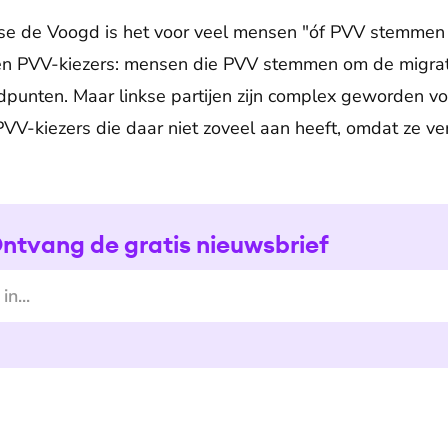
e de Voogd is het voor veel mensen "óf PVV stemmen of 
en PVV-kiezers: mensen die PVV stemmen om de migrat
punten. Maar linkse partijen zijn complex geworden vo
VV-kiezers die daar niet zoveel aan heeft, omdat ze verd
ntvang de gratis nieuwsbrief