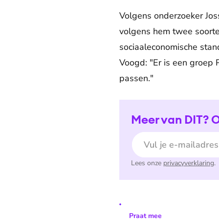
Volgens onderzoeker Joss
volgens hem twee soort
sociaaleconomische stand
Voogd: "Er is een groep P
passen."
Meer van DIT? O
E-mailadres
Lees onze
privacyverklaring
.
Praat mee