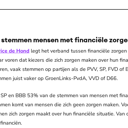
n stemmen mensen met financiële zorg
ice de Hond
legt het verband tussen financiële zorgen
ar voren dat kiezers die zich zorgen maken over hun fin
ren, vaak stemmen op partijen als de PVV, SP, FVD of 
men juist vaker op GroenLinks-PvdA, VVD of D66.
, SP en BBB 53% van de stemmen van mensen met finan
men komt van mensen die zich geen zorgen maken. Voo
en zich zorgen maakt over hun financiële situatie. V
financiën.