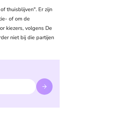
thuisblijven". Er zijn
ie- of om de
or kiezers, volgens De
er niet bij die partijen