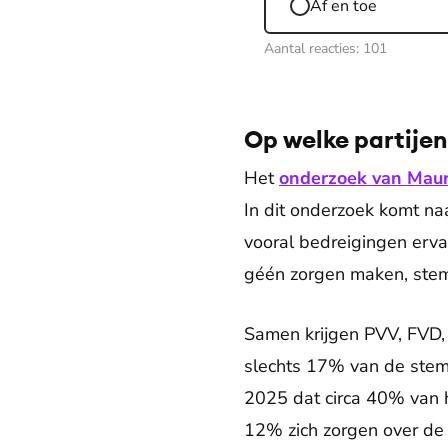
Af en toe
Aantal reacties:
101
Op welke partije
Het
onderzoek van Maur
In dit onderzoek komt na
vooral bedreigingen erva
géén zorgen maken, stem
Samen krijgen PVV, FVD
slechts 17% van de stem
2025 dat circa 40% van h
12% zich zorgen over de 