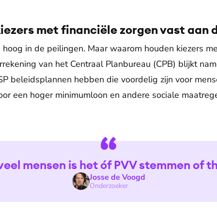
ezers met financiële zorgen vast aan 
hoog in de peilingen. Maar waarom houden kiezers met
rekening van het Centraal Planbureau (CPB) blijkt nam
P beleidsplannen hebben die voordelig zijn voor mens
voor een hoger minimumloon en andere sociale maatregel
veel mensen is het óf PVV stemmen of th
Josse de Voogd
Onderzoeker