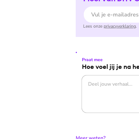
E-mailadres
Lees onze
privacyverklaring
.
Praat mee
Hoe voel jij je na h
:
Meer weten?