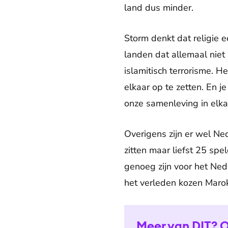
land dus minder.
Storm denkt dat religie e
landen dat allemaal niet
islamitisch terrorisme. 
elkaar op te zetten. En 
onze samenleving in elka
Overigens zijn er wel Ned
zitten maar liefst 25 spe
genoeg zijn voor het Nede
het verleden kozen Maro
Meer van DIT? O