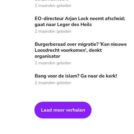
2 maanden geleden
EO-directeur Arjan Lock neemt afscheid; gaat naar Leger de
EO-directeur Arjan Lock neemt afscheid;
gaat naar Leger des Heils
2 maanden geleden
Burgerberaad over migratie? 'Kan nieuwe Loosdrecht voork
Burgerberaad over migratie? 'Kan nieuwe
Loosdrecht voorkomen', denkt
organisator
2 maanden geleden
Bang voor de islam? Ga naar de kerk!
Bang voor de islam? Ga naar de kerk!
2 maanden geleden
Laad meer verhalen