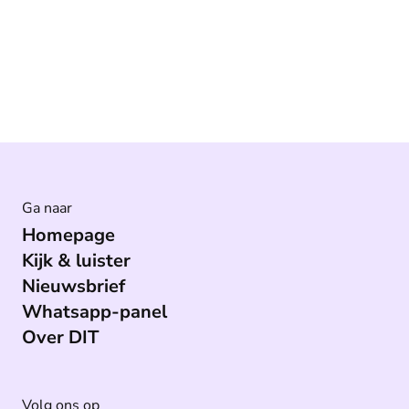
Ga naar
Homepage
Kijk & luister
Nieuwsbrief
Whatsapp-panel
Over DIT
Volg ons op