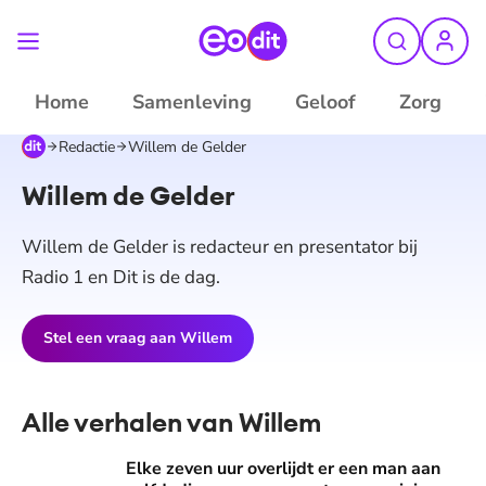
Home
Samenleving
Geloof
Zorg
Redactie
Willem de Gelder
Willem de Gelder
Willem de Gelder is redacteur en presentator bij
Radio 1 en Dit is de dag.
Stel een vraag aan
Willem
Alle verhalen van Willem
Elke zeven uur overlijdt er een man aan zelfdoding, maar w
Elke zeven uur overlijdt er een man aan