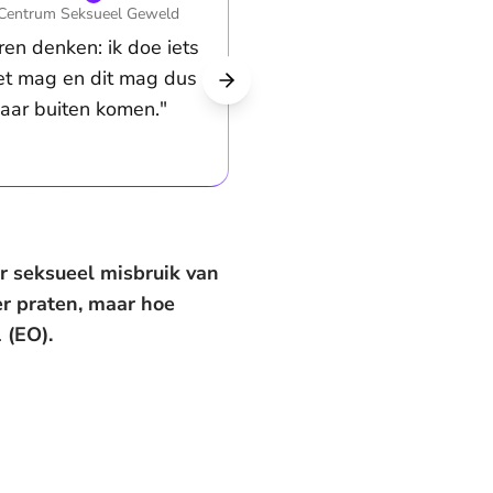
Centrum Seksueel Geweld
ren denken: ik doe iets
et mag en dit mag dus
naar buiten komen."
r seksueel misbruik van
er praten, maar hoe
 (EO).