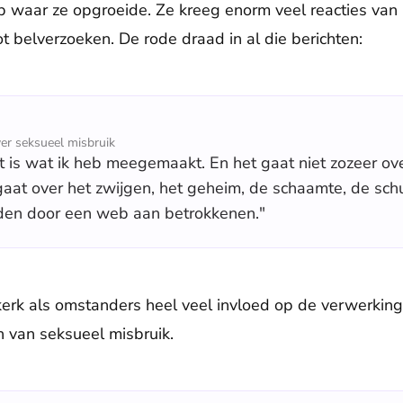
rp waar ze opgroeide. Ze kreeg enorm veel reacties van 
t belverzoeken. De rode draad in al die berichten:
er seksueel misbruik
 is wat ik heb meegemaakt. En het gaat niet zozeer ove
gaat over het zwijgen, het geheim, de schaamte, de schu
en door een web aan betrokkenen."
rk als omstanders heel veel invloed op de verwerking 
n van seksueel misbruik.