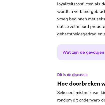
loyaliteitsconflicten als
wordt in verband gebrac
vroeg beginnen met seksu
dat ze zelfmoord probere
gehechtheidsgedrag en s
Wat zijn de gevolgen
:
Dit is de discussie
Hoe doorbreken w
Seksueel misbruik van k
rondom dit onderwerp do