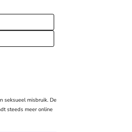
an seksueel misbruik. De
indt steeds meer online