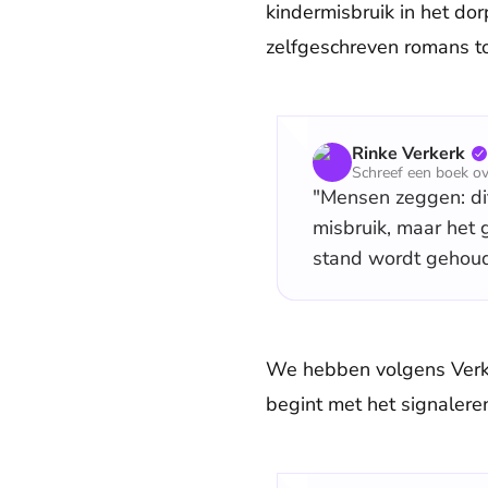
kindermisbruik in het do
zelfgeschreven romans to
Rinke Verkerk
Schreef een boek ov
"Mensen zeggen: dit
misbruik, maar het 
stand wordt gehoud
We hebben volgens Verke
begint met het signalere