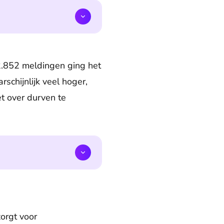
 2.852 meldingen ging het
schijnlijk veel hoger,
t over durven te
orgt voor