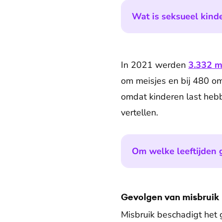
Wat is seksueel kind
In 2021 werden
3.332 m
om meisjes en bij 480 om
omdat kinderen last heb
vertellen.
Om welke leeftijden 
Gevolgen van misbruik
Misbruik beschadigt het 