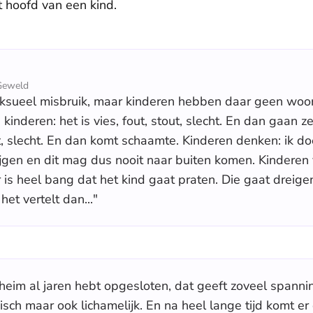
t hoofd van een kind.
Geweld
ksueel misbruik, maar kinderen hebben daar geen woo
 kinderen: het is vies, fout, stout, slecht. En dan gaan 
ut, slecht. En dan komt schaamte. Kinderen denken: ik do
krijgen en dit mag dus nooit naar buiten komen. Kinderen
is heel bang dat het kind gaat praten. Die gaat dreigen:
het vertelt dan..."
eheim al jaren hebt opgesloten, dat geeft zoveel spanni
hisch maar ook lichamelijk. En na heel lange tijd komt 