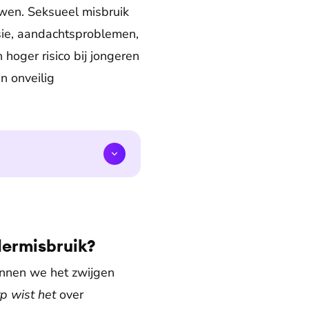
uwen. Seksueel misbruik
sie, aandachtsproblemen,
hoger risico bij jongeren
n onveilig
dermisbruik?
unnen we het zwijgen
p wist het
over