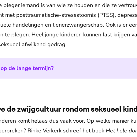
 de pleger iemand is van wie ze houden en die ze vertro
ht met posttraumatische-stressstoornis (PTSS), depres
ele handelingen en tienerzwangerschap. Ook is er een 
n te plegen. Heel jonge kinderen kunnen last krijgen va
eksueel afwijkend gedrag.
 op de lange termijn?
e de zwijgcultuur rondom seksueel kin
inderen komt helaas dus vaak voor. Op welke manier k
orbreken? Rinke Verkerk schreef het boek
Het hele dor