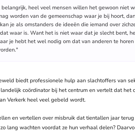
l belangrijk, heel veel mensen willen het gewoon niet 
mag worden van de gemeenschap waar je bij hoort, dan
kan je als omstanders de ideeën die iemand over zichze
dat waar is. Want het is niet waar dat je slecht bent, het
ar je hebt het wel nodig om dat van anderen te horen 
worden."
eld biedt professionele hulp aan slachtoffers van seks
 landelijk coördinator bij het centrum en vertelt dat het
van Verkerk heel veel gebeld wordt.
len en vertellen over misbruik dat tientallen jaar teru
zo lang wachten voordat ze hun verhaal delen? Daarvoo