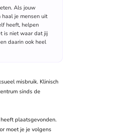
weten. Als jouw
 haal je mensen uit
lf heeft, helpen
 is niet waar dat jij
en daarin ook heel
ueel misbruik. Klinisch
 centrum sinds de
g heeft plaatsgevonden.
r moet je je volgens