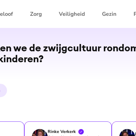
eloof
Zorg
Veiligheid
Gezin
en we de zwijgcultuur rondo
kinderen?
n
Rinke
Verkerk