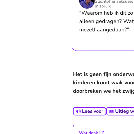
Slachtoffer seksueel
misbruik
"Waarom heb ik dit zo
alleen gedragen? Wat
mezelf aangedaan?"
Het is geen fijn onderw
kinderen komt vaak voor
doorbreken we het zwij
Lees voor
Uitleg 
Wat denk jij?