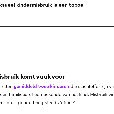
ksueel kindermisbruik is een taboe
isbruik komt vaak voor
 zitten
gemiddeld twee kinderen
die slachtoffer zijn v
 een familielid of een bekende van het kind. Misbruik v
isbruik gebeurt nog steeds 'offline'.