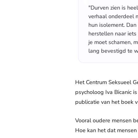
"Durven zien is hee
verhaal onderdeel 
hun isolement. Dan 
herstellen naar iets 
je moet schamen, ma
lang bevestigd te 
Het Centrum Seksueel Gew
psycholoog Iva Bicanic is
publicatie van het boek 
Vooral oudere mensen bel
Hoe kan het dat mensen 