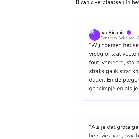
Bicanic verplaatsen in he
Iva Bicanic
Centrum Seksueel 
"Wij noemen het se
vroeg of laat voelen
fout, verkeerd, sto
straks ga ik straf 
dader. En de pleger 
geheimpje en als je 
"Als je dat grote g
heel ziek van, psyc