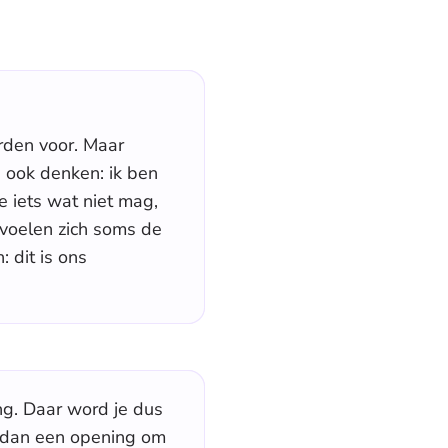
rden voor. Maar
ze ook denken: ik ben
e iets wat niet mag,
 voelen zich soms de
 dit is ons
ng. Daar word je dus
er dan een opening om