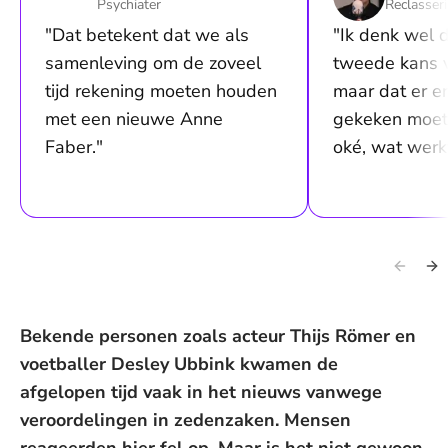
Psychiater
Reclasser
"Dat betekent dat we als
"Ik denk wel 
samenleving om de zoveel
tweede kans v
tijd rekening moeten houden
maar dat er e
met een nieuwe Anne
gekeken moet
Faber."
oké, wat werk
Bekende personen zoals acteur Thijs Römer en
voetballer Desley Ubbink kwamen de
afgelopen tijd vaak in het nieuws vanwege
veroordelingen in zedenzaken. Mensen