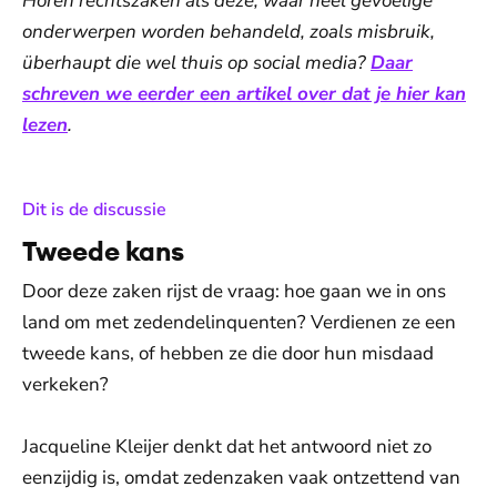
Horen rechtszaken als deze, waar heel gevoelige
onderwerpen worden behandeld, zoals misbruik,
überhaupt die wel thuis op social media?
Daar
schreven we eerder een artikel over dat je hier kan
lezen
.
:
Dit is de discussie
Tweede kans
Door deze zaken rijst de vraag: hoe gaan we in ons
land om met zedendelinquenten? Verdienen ze een
tweede kans, of hebben ze die door hun misdaad
verkeken?
Jacqueline Kleijer denkt dat het antwoord niet zo
eenzijdig is, omdat zedenzaken vaak ontzettend van