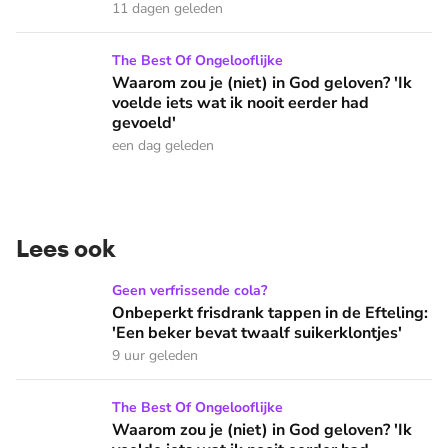
11 dagen geleden
Waarom zou je (niet) in God geloven? 'Ik voelde iets wat ik 
The Best Of Ongelooflijke
Waarom zou je (niet) in God geloven? 'Ik
voelde iets wat ik nooit eerder had
gevoeld'
een dag geleden
Lees ook
Onbeperkt frisdrank tappen in de Efteling: 'Een beker bevat 
Geen verfrissende cola?
Onbeperkt frisdrank tappen in de Efteling:
'Een beker bevat twaalf suikerklontjes'
9 uur geleden
Waarom zou je (niet) in God geloven? 'Ik voelde iets wat ik 
The Best Of Ongelooflijke
Waarom zou je (niet) in God geloven? 'Ik