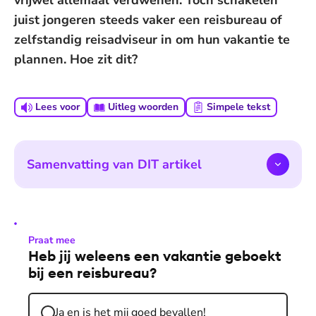
vrijwel allemaal verdwenen. Toch schakelen
juist jongeren steeds vaker een reisbureau of
zelfstandig reisadviseur in om hun vakantie te
plannen. Hoe zit dit?
Lees voor
Uitleg woorden
Simpele tekst
Samenvatting van DIT artikel
Praat mee
Heb jij weleens een vakantie geboekt
bij een reisbureau?
Ja en is het mij goed bevallen!