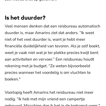
Is het duurder?
Veel mensen denken dat een reisbureau automatisch
duurder is, maar Amarins ziet dat anders. “Ik weet
niet of het veel duurder is, want je hebt meer
financiële duidelijkheid van tevoren. Als je zelf boekt,
weet je vaak niet wat je ter plekke precies kwijt bent
aan activiteiten en vervoer.” Een reisbureau houdt
rekening met je budget. “Ze weten bijvoorbeeld
precies wanneer het voordelig is om vluchten te
boeken."
Voorlopig heeft Amarins het reisbureau niet meer
nodig. “Ik heb met mijn vriend een campertje
gebouwd. Misschien doe ik het in de toekomst weer."