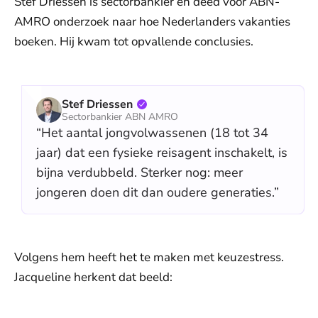
Stef Driessen is sectorbankier en deed voor ABN-
AMRO onderzoek naar hoe Nederlanders vakanties
boeken. Hij kwam tot opvallende conclusies.
Stef Driessen
Sectorbankier ABN AMRO
“Het aantal jongvolwassenen (18 tot 34
jaar) dat een fysieke reisagent inschakelt, is
bijna verdubbeld. Sterker nog: meer
jongeren doen dit dan oudere generaties.”
Volgens hem heeft het te maken met keuzestress.
Jacqueline herkent dat beeld: