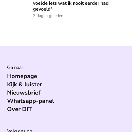
voelde iets wat ik nooit eerder had
gevoeld'
3 dagen geleden
Ga naar
Homepage
Kijk & luister
Nieuwsbrief
Whatsapp-panel
Over DIT
Volg ons op