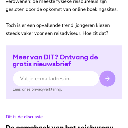
verdwenen: de meeste fysieke reisbureaus zijn
gesloten door de opkomst van online boekingssites.
Toch is er een opvallende trend: jongeren kiezen
steeds vaker voor een reisadviseur. Hoe zit dat?
Meer van DIT? Ontvang de
gratis nieuwsbrief
E-mailadres
Lees onze
privacyverklaring
.
:
Dit is de discussie
De comeback van het reisbureau