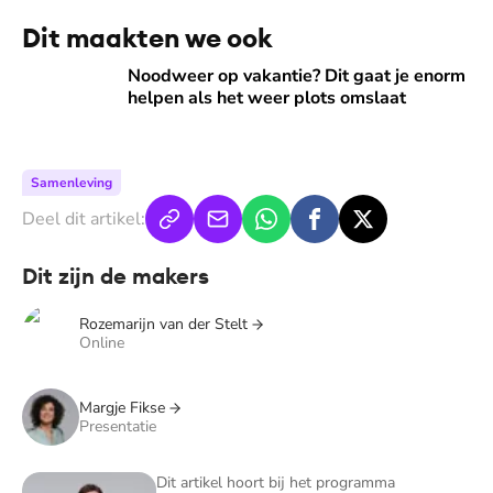
Dit maakten we ook
Noodweer op vakantie? Dit gaat je enorm helpen als het we
Noodweer op vakantie? Dit gaat je enorm
helpen als het weer plots omslaat
Samenleving
Deel dit artikel:
Dit zijn de makers
Rozemarijn van der Stelt
Online
Margje Fikse
Presentatie
Dit is Geld of je leven
Dit artikel hoort bij het programma