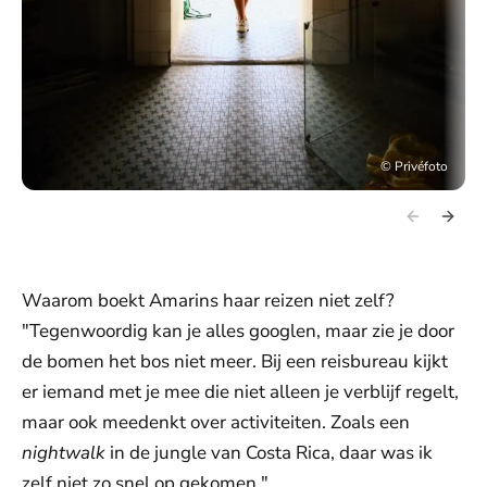
©
Privéfoto
Waarom boekt Amarins haar reizen niet zelf?
"Tegenwoordig kan je alles googlen, maar zie je door
de bomen het bos niet meer. Bij een reisbureau kijkt
er iemand met je mee die niet alleen je verblijf regelt,
maar ook meedenkt over activiteiten. Zoals een
nightwalk
in de jungle van Costa Rica, daar was ik
zelf niet zo snel op gekomen."