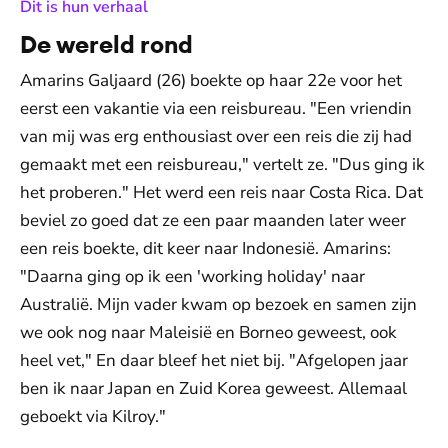
:
Dit is hun verhaal
De wereld rond
Amarins Galjaard (26) boekte op haar 22e voor het
eerst een vakantie via een reisbureau. "Een vriendin
van mij was erg enthousiast over een reis die zij had
gemaakt met een reisbureau," vertelt ze. "Dus ging ik
het proberen." Het werd een reis naar Costa Rica. Dat
beviel zo goed dat ze een paar maanden later weer
een reis boekte, dit keer naar Indonesië. Amarins:
"Daarna ging op ik een 'working holiday' naar
Australië. Mijn vader kwam op bezoek en samen zijn
we ook nog naar Maleisië en Borneo geweest, ook
heel vet," En daar bleef het niet bij. "Afgelopen jaar
ben ik naar Japan en Zuid Korea geweest. Allemaal
geboekt via Kilroy."