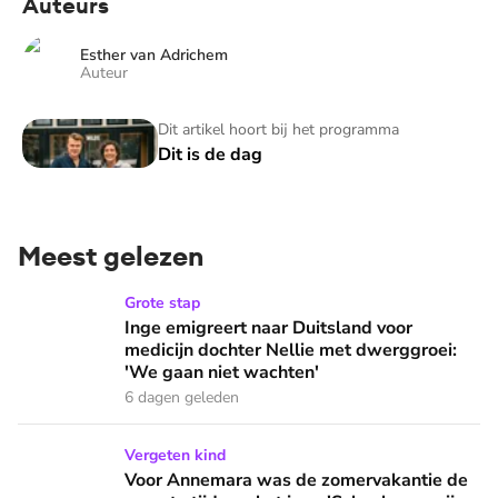
Auteurs
Esther van Adrichem
Auteur
Dit is de dag
Dit artikel hoort bij het programma
Dit is de dag
Meest gelezen
Inge emigreert naar Duitsland voor medicijn dochter Nellie
Grote stap
Inge emigreert naar Duitsland voor
medicijn dochter Nellie met dwerggroei:
'We gaan niet wachten'
6 dagen geleden
Voor Annemara was de zomervakantie de naarste tijd van het 
Vergeten kind
Voor Annemara was de zomervakantie de