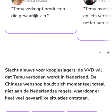
VVD-Kamerlid
China- en 
"Temu verkoopt producten
"Temu moet z
die gevaarlijk zijn."
en iets verzin
netter aan te 
Slecht nieuws voor koopjesjagers: de VVD wil
dat Temu verboden wordt in Nederland. De
Chinese webshop houdt zich momenteel totaal
niet aan de Nederlandse regels, waardoor er
heel veel gevaarlijke situaties ontstaan.