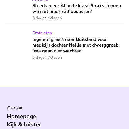
Steeds meer AI in de klas: 'Straks kunnen
we niet meer zelf beslissen'
6 dagen geleden
Inge emigreert naar Duitsland voor medicijn dochter Nellie
Grote stap
Inge emigreert naar Duitsland voor
medicijn dochter Nellie met dwerggroei:
'We gaan niet wachten'
6 dagen geleden
Ga naar
Homepage
Kijk & luister