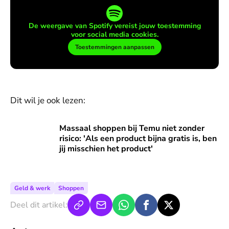
De weergave van Spotify vereist jouw toestemming
voor social media cookies.
Toestemmingen aanpassen
Dit wil je ook lezen:
Massaal shoppen bij Temu niet zonder risico: 'Als een product
Massaal shoppen bij Temu niet zonder
risico: 'Als een product bijna gratis is, ben
jij misschien het product'
Geld & werk
Shoppen
Deel dit artikel: