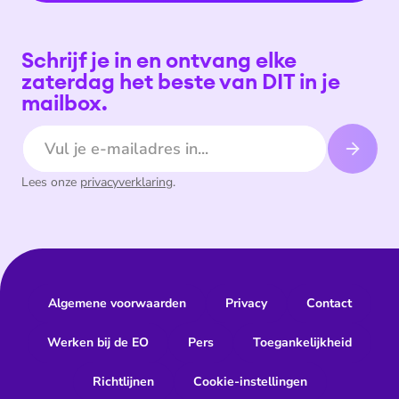
Schrijf je in en ontvang elke
zaterdag het beste van DIT in je
mailbox.
E-mailadres
Lees onze
privacyverklaring
.
Algemene voorwaarden
Privacy
Contact
Werken bij de EO
Pers
Toegankelijkheid
Richtlijnen
Cookie-instellingen