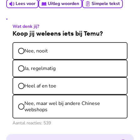
Lees voor
Uitleg woorden
Simpele tekst
Wat denk jij?
Koop jij weleens iets bij Temu?
Nee, nooit
Ja, regelmatig
Heel af en toe
Nee, maar wel bij andere Chinese
webshops
Aantal reacties:
539