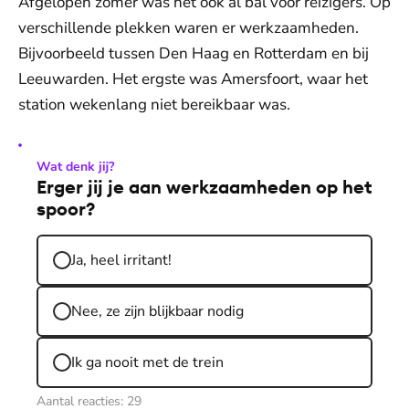
Afgelopen zomer was het ook al bal voor reizigers. Op
verschillende plekken waren er werkzaamheden.
Bijvoorbeeld tussen Den Haag en Rotterdam en bij
Leeuwarden. Het ergste was Amersfoort, waar het
station wekenlang niet bereikbaar was.
Wat denk jij?
Erger jij je aan werkzaamheden op het
spoor?
Ja, heel irritant!
Nee, ze zijn blijkbaar nodig
Ik ga nooit met de trein
Aantal reacties:
29