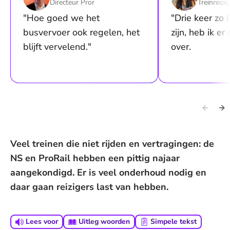
Directeur Pror
Treinreizig
"Hoe goed we het
"Drie keer zo
busvervoer ook regelen, het
zijn, heb ik er
blijft vervelend."
over.
Veel treinen die niet rijden en vertragingen: de
NS en ProRail hebben een pittig najaar
aangekondigd. Er is veel onderhoud nodig en
daar gaan reizigers last van hebben.
Lees voor
Uitleg woorden
Simpele tekst