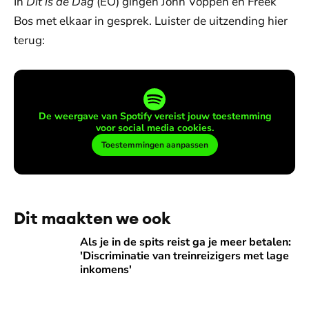
In
Dit is de Dag
(EO) gingen John Voppen en Freek
Bos met elkaar in gesprek. Luister de uitzending hier
terug:
De weergave van Spotify vereist jouw toestemming
voor social media cookies.
Toestemmingen aanpassen
Dit maakten we ook
Als je in de spits reist ga je meer betalen: 'Discriminatie v
Als je in de spits reist ga je meer betalen:
'Discriminatie van treinreizigers met lage
inkomens'