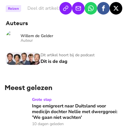
Deel dit artikel:
Reizen
Auteurs
Willem de Gelder
Auteur
Dit is de dag
Dit artikel hoort bij de podcast
Dit is de dag
Meest gelezen
Inge emigreert naar Duitsland voor medicijn dochter Nellie
Grote stap
Inge emigreert naar Duitsland voor
medicijn dochter Nellie met dwerggroei:
'We gaan niet wachten'
10 dagen geleden