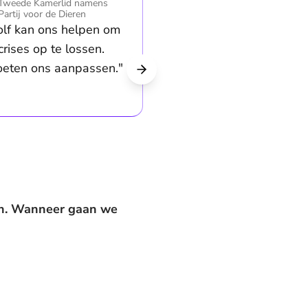
Tweede Kamerlid namens
Partij voor de Dieren
lf kan ons helpen om
crises op te lossen.
eten ons aanpassen."
ken. Wanneer gaan we