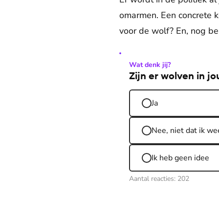
omarmen. Een concrete ko
voor de wolf? En, nog be
Wat denk jij?
Zijn er wolven in j
Ja
Nee, niet dat ik we
Ik heb geen idee
Aantal reacties:
202