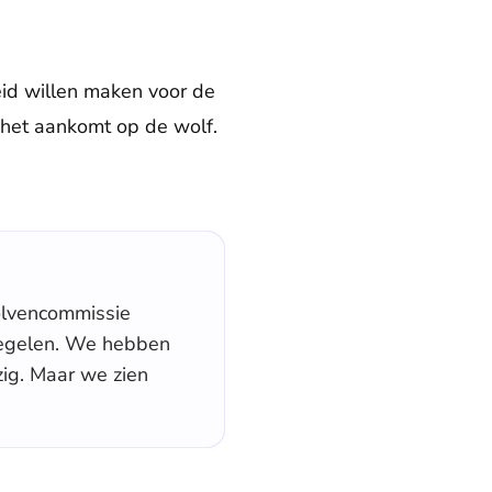
leid willen maken voor de
ls het aankomt op de wolf.
olvencommissie
tregelen. We hebben
zig. Maar we zien