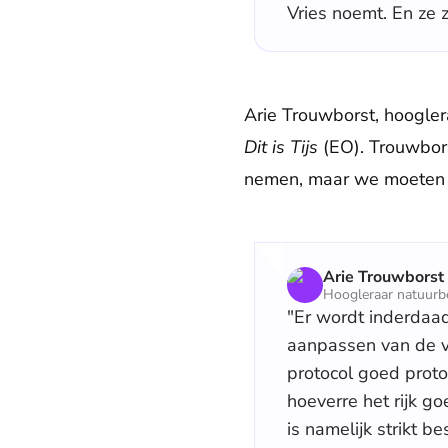
Vries noemt. En ze 
Arie Trouwborst, hooglera
Dit is Tijs
(EO). Trouwbor
nemen, maar we moeten oo
Arie Trouwborst
Hoogleraar natuurb
"Er wordt inderdaad
aanpassen van de ve
protocol goed proto
hoeverre het rijk 
is namelijk strikt 