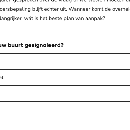
ersbepaling blijft echter uit. Wanneer komt de overhei
langrijker, wát is het beste plan van aanpak?
ouw buurt gesignaleerd?
et