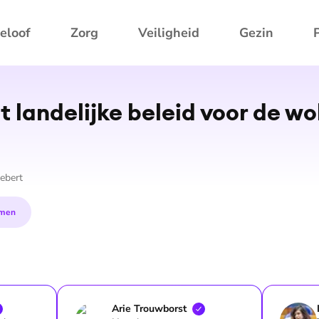
eloof
Zorg
Veiligheid
Gezin
t landelijke beleid voor de wol
ebert
men
Arie
Trouwborst