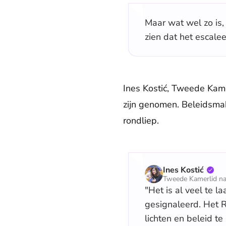
Maar wat wel zo is
zien dat het escalee
Ines Kostić, Tweede Kamer
zijn genomen. Beleidsmak
rondliep.
Ines Kostić
Tweede Kamerlid na
"Het is al veel te l
gesignaleerd. Het R
lichten en beleid t