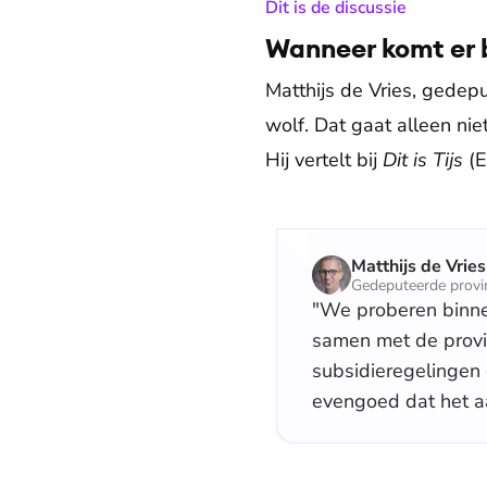
:
Dit is de discussie
Wanneer komt er b
Matthijs de Vries, gedepu
wolf. Dat gaat alleen niet
Hij vertelt bij
Dit is Tijs
(E
Matthijs de Vries
Gedeputeerde provin
"We proberen binne
samen met de provi
subsidieregelingen 
evengoed dat het a