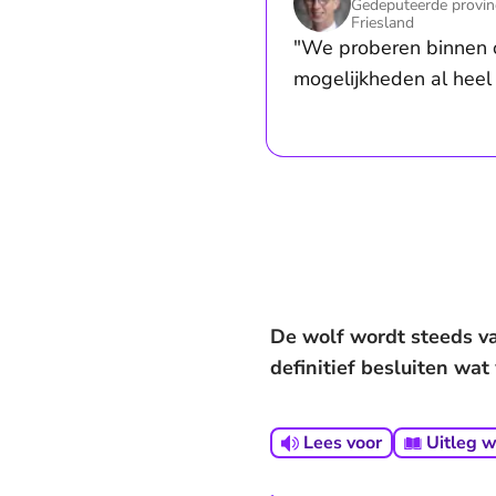
Gedeputeerde provin
Friesland
"We proberen binnen 
mogelijkheden al heel 
De wolf wordt steeds va
definitief besluiten wa
Lees voor
Uitleg 