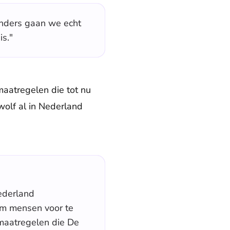
Anders gaan we echt
is."
maatregelen die tot nu
wolf al in Nederland
Nederland
 om mensen voor te
 maatregelen die De