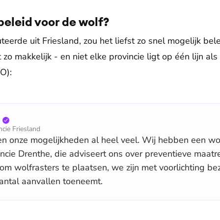
eleid voor de wolf?
teerde uit Friesland, zou het liefst zo snel mogelijk be
 zo makkelijk - en niet elke provincie ligt op één lijn a
O):
cie Friesland
n onze mogelijkheden al heel veel. Wij hebben een w
ncie Drenthe, die adviseert ons over preventieve maa
om wolfrasters te plaatsen, we zijn met voorlichting be
antal aanvallen toeneemt.