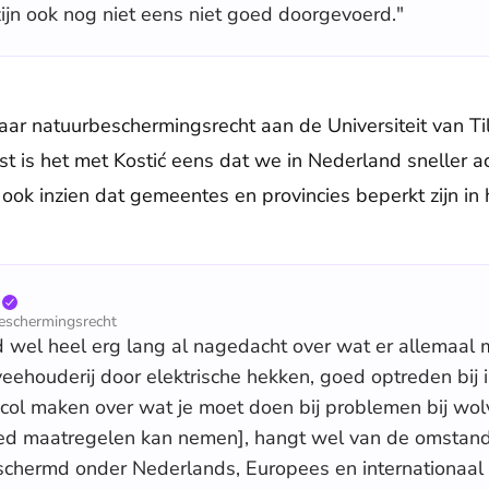
zijn ook nog niet eens niet goed doorgevoerd."
ar natuurbeschermingsrecht aan de Universiteit van Tilb
st is het met Kostić eens dat we in Nederland sneller 
k inzien dat gemeentes en provincies beperkt zijn in
eschermingsrecht
 wel heel erg lang al nagedacht over wat er allemaal 
ehouderij door elektrische hekken, goed optreden bij 
col maken over wat je moet doen bij problemen bij wolve
goed maatregelen kan nemen], hangt wel van de omstan
beschermd onder Nederlands, Europees en internationaal 