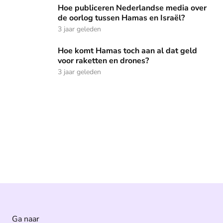
Hoe publiceren Nederlandse media over de oorlog tussen 
Hoe publiceren Nederlandse media over
de oorlog tussen Hamas en Israël?
3 jaar geleden
Hoe komt Hamas toch aan al dat geld voor raketten en dro
Hoe komt Hamas toch aan al dat geld
voor raketten en drones?
3 jaar geleden
Ga naar