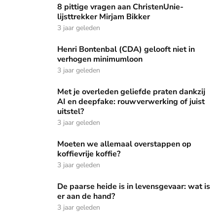
8 pittige vragen aan ChristenUnie-lijsttrekker Mirjam Bikke
8 pittige vragen aan ChristenUnie-
lijsttrekker Mirjam Bikker
3 jaar geleden
Henri Bontenbal (CDA) gelooft niet in verhogen minimuml
Henri Bontenbal (CDA) gelooft niet in
verhogen minimumloon
3 jaar geleden
Met je overleden geliefde praten dankzij AI en deepfake: ro
Met je overleden geliefde praten dankzij
AI en deepfake: rouwverwerking of juist
uitstel?
3 jaar geleden
Moeten we allemaal overstappen op koffievrije koffie?
Moeten we allemaal overstappen op
koffievrije koffie?
3 jaar geleden
De paarse heide is in levensgevaar: wat is er aan de hand?
De paarse heide is in levensgevaar: wat is
er aan de hand?
3 jaar geleden