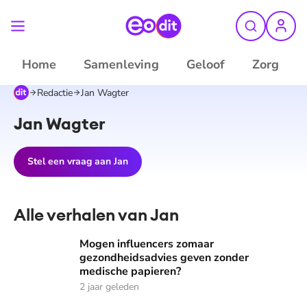
Home
Samenleving
Geloof
Zorg
Redactie
Jan Wagter
Jan Wagter
Stel een vraag aan
Jan
Alle verhalen van Jan
Mogen influencers zomaar gezondheidsadvies geven zonde
Mogen influencers zomaar
gezondheidsadvies geven zonder
medische papieren?
2 jaar geleden