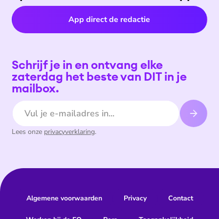
App direct de redactie
Schrijf je in en ontvang elke
zaterdag het beste van DIT in je
mailbox.
E-mailadres
Lees onze
privacyverklaring
.
Algemene voorwaarden
Privacy
Contact