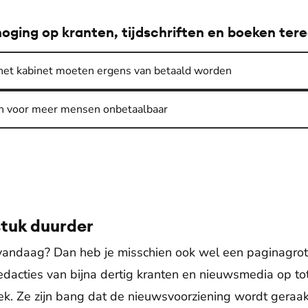
hoging op kranten, tijdschriften en boeken ter
 het kabinet moeten ergens van betaald worden
en voor meer mensen onbetaalbaar
stuk duurder
 vandaag? Dan heb je misschien ook wel een paginagrot
dacties van bijna dertig kranten en nieuwsmedia op to
tiek. Ze zijn bang dat de nieuwsvoorziening wordt geraa