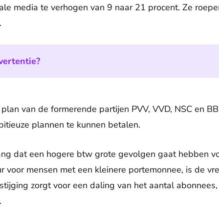
tale media te verhogen van 9 naar 21 procent. Ze roe
.
vertentie?
 plan van de formerende partijen PVV, VVD, NSC en BBB
bitieuze plannen te kunnen betalen.
bang dat een hogere btw grote gevolgen gaat hebben vo
uur voor mensen met een kleinere portemonnee, is de vr
tijging zorgt voor een daling van het aantal abonnees
.