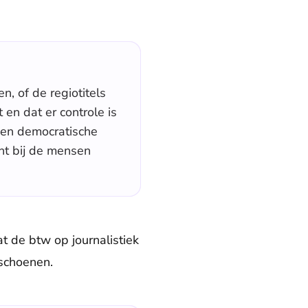
n, of de regiotitels
n dat er controle is
 een democratische
cht bij de mensen
dat de btw op journalistiek
 schoenen.