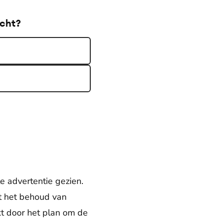
echt?
e advertentie gezien.
t het behoud van
kt door het plan om de