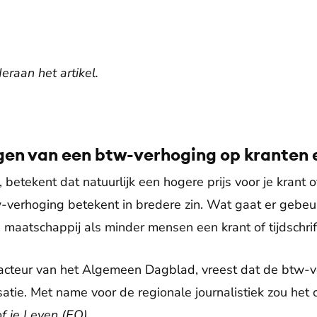
eraan het artikel.
gen van een btw-verhoging op kranten e
etekent dat natuurlijk een hogere prijs voor je krant of
-verhoging betekent in bredere zin. Wat gaat er gebeu
 maatschappij als minder mensen een krant of tijdschri
acteur van het Algemeen Dagblad, vreest dat de btw-
atie. Met name voor de regionale journalistiek zou het
f je Leven (EO).