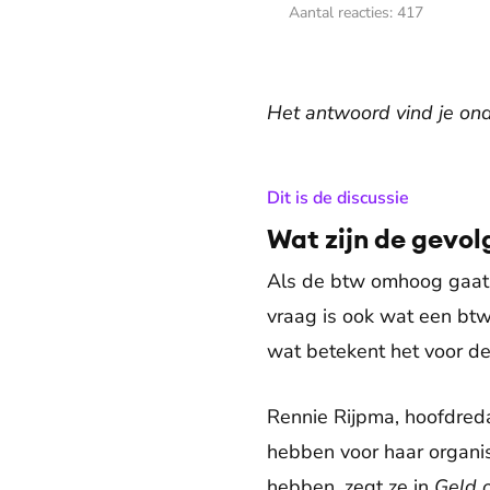
Aantal reacties:
417
Het antwoord vind je ond
:
Dit is de discussie
Wat zijn de gevol
Als de btw omhoog gaat, b
vraag is ook wat een btw
wat betekent het voor de
Rennie Rijpma, hoofdred
hebben voor haar organis
hebben, zegt ze in
Geld o