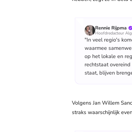
Rennie Rijpma
Hoofdredacteur Al
"In veel regio's kom
waarmee samenwerke
op het lokale en re
rechtstaat overeind
staat, blijven breng
Volgens Jan Willem Sand
straks waarschijnlijk ev