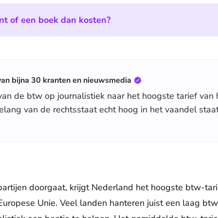
nt of een boek dan kosten?
van bijna 30 kranten en nieuwsmedia
an de btw op journalistiek naar het hoogste tarief van
elang van de rechtsstaat echt hoog in het vaandel staa
partijen doorgaat, krijgt Nederland het hoogste btw-tar
 Europese Unie. Veel landen hanteren juist een laag btw