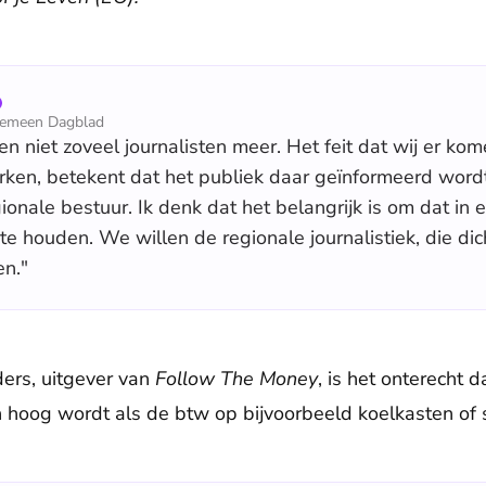
gemeen Dagblad
en niet zoveel journalisten meer. Het feit dat wij er kome
n, betekent dat het publiek daar geïnformeerd wordt e
gionale bestuur. Ik denk dat het belangrijk is om dat in
 te houden. We willen de regionale journalistiek, die di
en."
ers, uitgever van
Follow The Money
, is het onterecht 
en hoog wordt als de btw op bijvoorbeeld koelkasten of