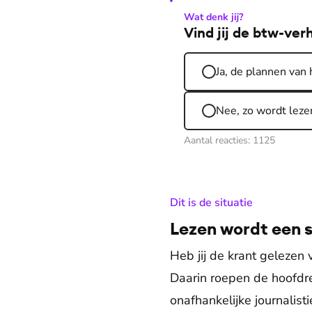
Wat denk jij?
Vind jij de btw-ver
Ja, de plannen van
Nee, zo wordt lez
Aantal reacties:
1125
:
Dit is de situatie
Lezen wordt een 
Heb jij de krant gelezen
Daarin roepen de hoofdre
onafhankelijke journalis