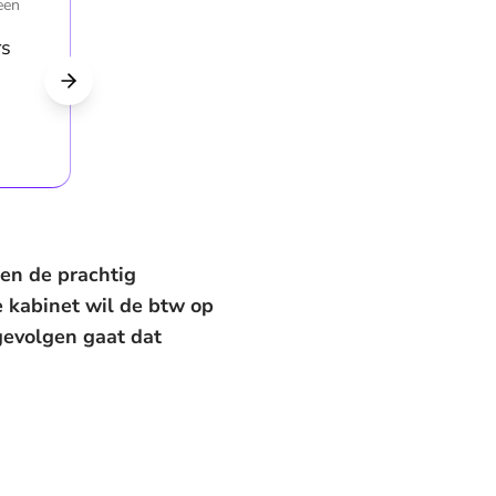
een
rs
 en de prachtig
e kabinet wil de btw op
evolgen gaat dat