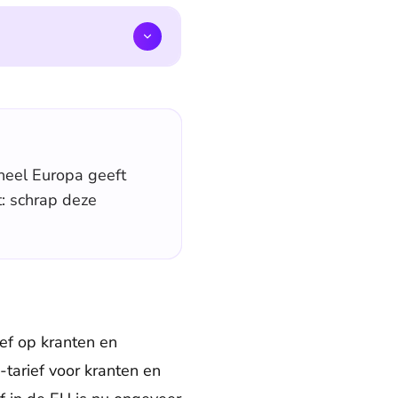
 heel Europa geeft
t: schrap deze
ief op kranten en
-tarief voor kranten en