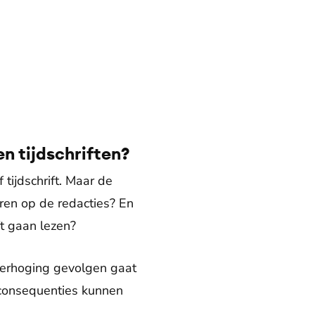
n tijdschriften?
 tijdschrift. Maar de
ren op de redacties? En
ft gaan lezen?
verhoging gevolgen gaat
 consequenties kunnen