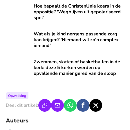
Hoe bepaalt de ChristenUnie koers in de oppositie? 'Wegbli
Hoe bepaalt de ChristenUnie koers in de
oppositie? 'Wegblijven uit gepolariseerd
spel'
Wat als je kind nergens passende zorg kan krijgen? 'Niema
Wat als je kind nergens passende zorg
kan krijgen? 'Niemand wil zo'n complex
iemand'
Zwemmen, skaten of basketballen in de kerk: deze 5 kerke
Zwemmen, skaten of basketballen in de
kerk: deze 5 kerken werden op
opvallende manier gered van de sloop
Opwekking
Deel dit artikel:
Auteurs