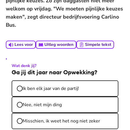
pijnlijke keuzes. Zo zijn daggasten niet meer
welkom op vrijdag. "We moeten pijnlijke keuzes
maken", zegt directeur bedrijfsvoering Carlino
Bus.
Lees voor
Uitleg woorden
Simpele tekst
Wat denk jij?
Ga jij dit jaar naar Opwekking?
Ik ben elk jaar van de partij!
Nee, niet mijn ding
Misschien, ik weet het nog niet zeker