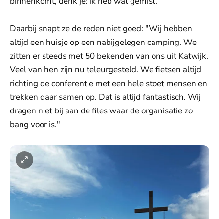
binnenkomt, denk je: ik heb wat gemist."
Daarbij snapt ze de reden niet goed: "Wij hebben
altijd een huisje op een nabijgelegen camping. We
zitten er steeds met 50 bekenden van ons uit Katwijk.
Veel van hen zijn nu teleurgesteld. We fietsen altijd
richting de conferentie met een hele stoet mensen en
trekken daar samen op. Dat is altijd fantastisch. Wij
dragen niet bij aan de files waar de organisatie zo
bang voor is."