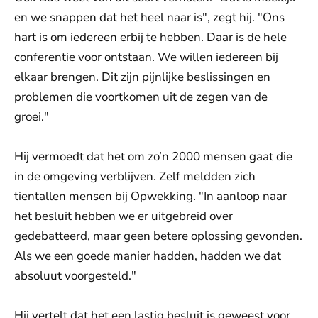
en we snappen dat het heel naar is", zegt hij. "Ons
hart is om iedereen erbij te hebben. Daar is de hele
conferentie voor ontstaan. We willen iedereen bij
elkaar brengen. Dit zijn pijnlijke beslissingen en
problemen die voortkomen uit de zegen van de
groei."
Hij vermoedt dat het om zo’n 2000 mensen gaat die
in de omgeving verblijven. Zelf meldden zich
tientallen mensen bij Opwekking. "In aanloop naar
het besluit hebben we er uitgebreid over
gedebatteerd, maar geen betere oplossing gevonden.
Als we een goede manier hadden, hadden we dat
absoluut voorgesteld."
Hij vertelt dat het een lastig besluit is geweest voor