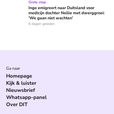
Inge emigreert naar Duitsland voor medicijn dochter Nellie
Grote stap
Inge emigreert naar Duitsland voor
medicijn dochter Nellie met dwerggroei:
'We gaan niet wachten'
6 dagen geleden
Ga naar
Homepage
Kijk & luister
Nieuwsbrief
Whatsapp-panel
Over DIT