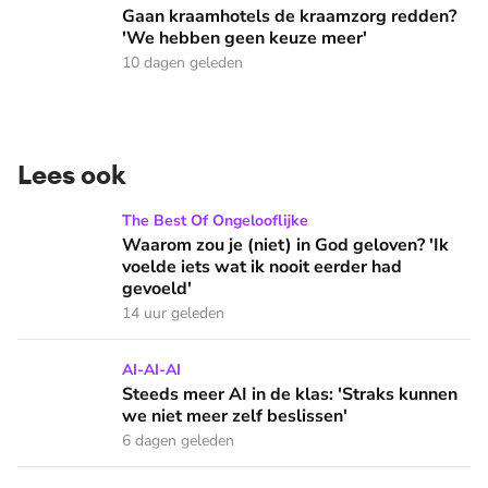
Gaan kraamhotels de kraamzorg redden?
'We hebben geen keuze meer'
10 dagen geleden
Lees ook
Waarom zou je (niet) in God geloven? 'Ik voelde iets wat ik 
The Best Of Ongelooflijke
Waarom zou je (niet) in God geloven? 'Ik
voelde iets wat ik nooit eerder had
gevoeld'
14 uur geleden
Steeds meer AI in de klas: 'Straks kunnen we niet meer zelf
AI-AI-AI
Steeds meer AI in de klas: 'Straks kunnen
we niet meer zelf beslissen'
6 dagen geleden