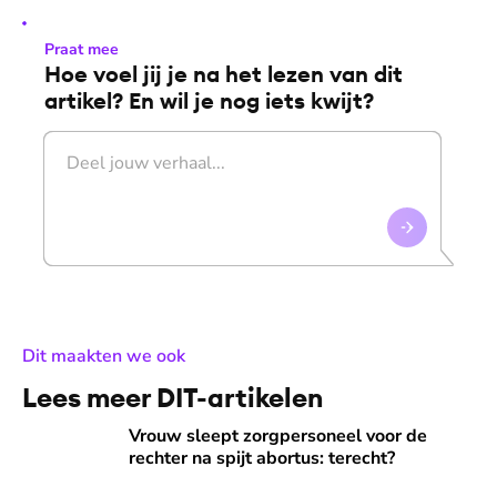
Praat mee
Hoe voel jij je na het lezen van dit
artikel? En wil je nog iets kwijt?
:
Dit maakten we ook
Lees meer DIT-artikelen
Vrouw sleept zorgpersoneel voor de rechter na spijt abortus
Vrouw sleept zorgpersoneel voor de
rechter na spijt abortus: terecht?