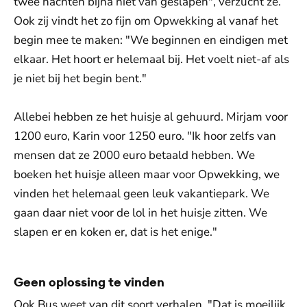
twee nachten bijna niet van geslapen", verzucht ze.
Ook zij vindt het zo fijn om Opwekking al vanaf het
begin mee te maken: "We beginnen en eindigen met
elkaar. Het hoort er helemaal bij. Het voelt niet-af als
je niet bij het begin bent."
Allebei hebben ze het huisje al gehuurd. Mirjam voor
1200 euro, Karin voor 1250 euro. "Ik hoor zelfs van
mensen dat ze 2000 euro betaald hebben. We
boeken het huisje alleen maar voor Opwekking, we
vinden het helemaal geen leuk vakantiepark. We
gaan daar niet voor de lol in het huisje zitten. We
slapen er en koken er, dat is het enige."
Geen oplossing te vinden
Ook Bus weet van dit soort verhalen. "Dat is moeilijk