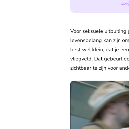
Zorg
Voor seksuele uitbuiting
levensbelang kan zijn om 
best wel klein, dat je ee
vliegveld. Dat gebeurt e
zichtbaar te zijn voor a