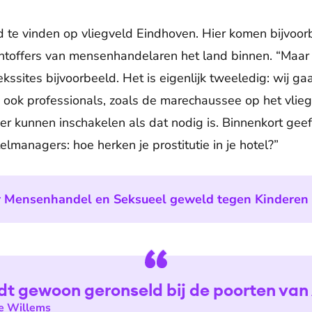
 te vinden op vliegveld Eindhoven. Hier komen bijvoor
chtoffers van mensenhandelaren het land binnen. “Maar
ekssites bijvoorbeeld. Het is eigenlijk tweeledig: wij ga
 ook professionals, zoals de marechaussee op het vlieg
er kunnen inschakelen als dat nodig is. Binnenkort geef
lmanagers: hoe herken je prostitutie in je hotel?”
r Mensenhandel en Seksueel geweld tegen Kinderen
dt gewoon geronseld bij de poorten van
ie Willems