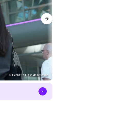
©
Beeld uit Dit is de Kwestie