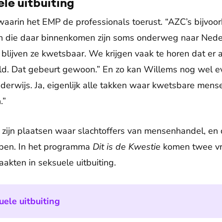
ele uitbuiting
 waarin het EMP de professionals toerust. “AZC’s bijvo
n die daar binnenkomen zijn soms onderweg naar Neder
blijven ze kwetsbaar. We krijgen vaak te horen dat er
d. Dat gebeurt gewoon.” En zo kan Willems nog wel e
derwijs. Ja, eigenlijk alle takken waar kwetsbare mens
.”
 zijn plaatsen waar slachtoffers van mensenhandel, en
open. In het programma
Dit is de Kwestie
komen twee vr
 raakten in seksuele uitbuiting.
ele uitbuiting