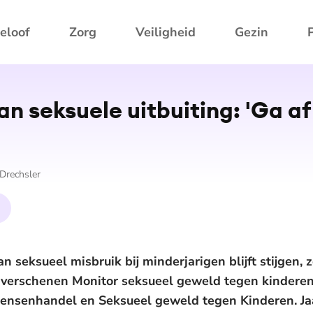
eloof
Zorg
Veiligheid
Gezin
n seksuele uitbuiting: 'Ga af 
Drechsler
 seksueel misbruik bij minderjarigen blijft stijgen, z
gs verschenen Monitor seksueel geweld tegen kinder
ensenhandel en Seksueel geweld tegen Kinderen. Jaa