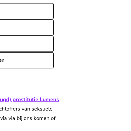
en.
ugd) prostitutie Lumens
achtoffers van seksuele
via via bij ons komen of