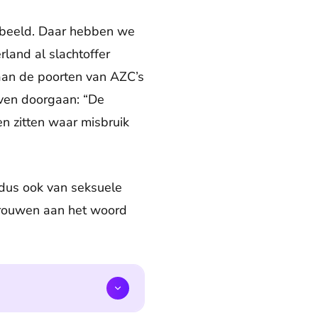
orbeeld. Daar hebben we
land al slachtoffer
 aan de poorten van AZC’s
ven doorgaan: “De
en zitten waar misbruik
 dus ook van seksuele
ouwen aan het woord