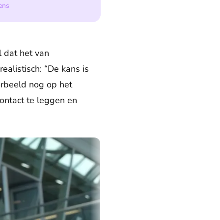
ens
 dat het van
ealistisch: “De kans is
oorbeeld nog op het
contact te leggen en