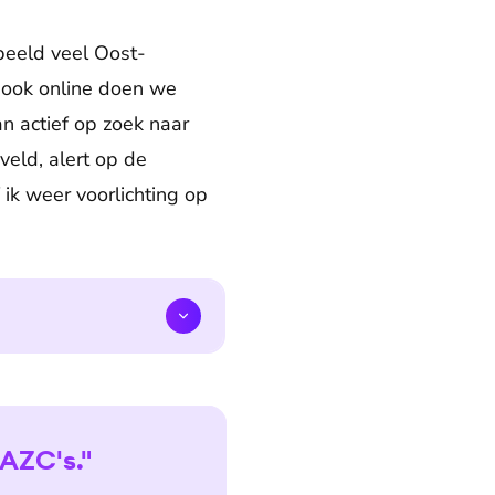
beeld veel Oost-
 ook online doen we
an actief op zoek naar
veld, alert op de
 ik weer voorlichting op
 AZC's."