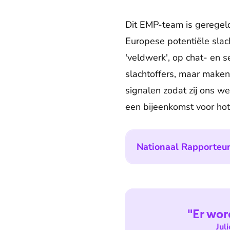
Dit EMP-team is geregeld
Europese potentiële sla
'veldwerk', op chat- en s
slachtoffers, maar maken
signalen zodat zij ons we
een bijeenkomst voor hote
Nationaal Rapporteu
"Er wor
Jul