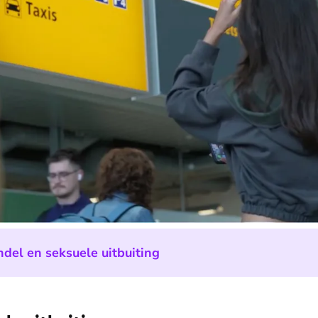
el en seksuele uitbuiting