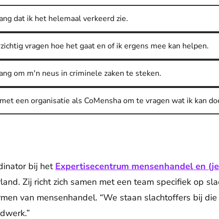
ang dat ik het helemaal verkeerd zie.
zichtig vragen hoe het gaat en of ik ergens mee kan helpen.
bang om m'n neus in criminele zaken te steken.
n met een organisatie als CoMensha om te vragen wat ik kan do
dinator bij het
Expertisecentrum mensenhandel en (je
land. Zij richt zich samen met een team specifiek op sl
ormen van mensenhandel. “We staan slachtoffers bij die 
ldwerk.”