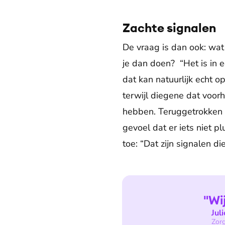
Zachte signalen
De vraag is dan ook: wat 
je dan doen? “Het is in 
dat kan natuurlijk echt o
terwijl diegene dat voor
hebben. Teruggetrokken g
gevoel dat er iets niet pl
toe: “Dat zijn signalen d
"Wi
Jul
Zorg