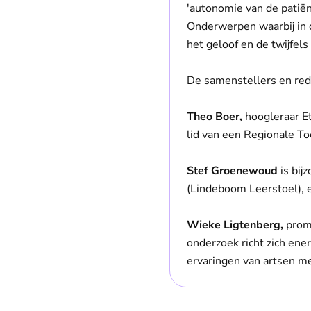
'autonomie van de patiënt
Onderwerpen waarbij in di
het geloof en de twijfels
De samenstellers en red
Theo Boer,
hoogleraar E
lid van een Regionale T
Stef Groenewoud
is bij
(Lindeboom Leerstoel),
Wieke Ligtenberg,
prom
onderzoek richt zich ene
ervaringen van artsen m