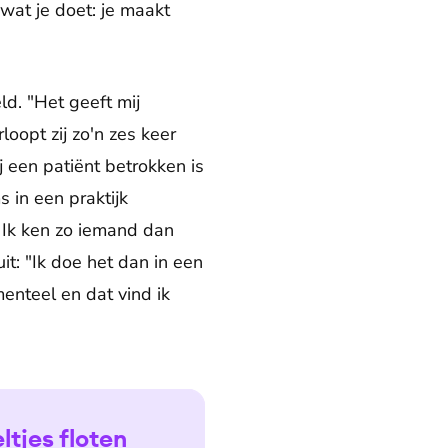
 wat je doet: je maakt
ld. "Het geeft mij
loopt zij zo'n zes keer
ij een patiënt betrokken is
 in een praktijk
 Ik ken zo iemand dan
uit: "Ik doe het dan in een
enteel en dat vind ik
ltjes floten