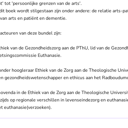
' tot 'persoonlijke grenzen van de arts'.
t boek wordt stilgestaan zijn onder andere: de relatie arts-pati
 van arts en patiënt en dementie.
acteuren van deze bundel zijn:
thiek van de Gezondheidszorg aan de PThU, lid van de Gezond
oetsingscommissie Euthanasie.
zonder hoogleraar Ethiek van de Zorg aan de Theologische Unive
 en gezondheidswetenschapper en ethicus aan het Radboudum
ovenda in de Ethiek van de Zorg aan de Theologische Universit
rzijds op regionale verschillen in levenseindezorg en euthanasi
et euthanasie(verzoeken).