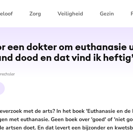
eloof
Zorg
Veiligheid
Gezin
or een dokter om euthanasie u
nd dood en dat vind ik heftig
rechsler
verzoek met de arts? In het boek 'Euthanasie en de 
en met euthanasie. Geen boek over 'goed' of 'niet go
e artsen doet. En dat levert een bijzonder en kwets