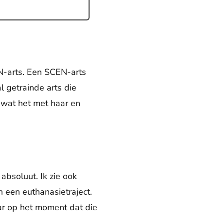
EN-arts. Een SCEN-arts
l getrainde arts die
r wat het met haar en
absoluut. Ik zie ook
 een euthanasietraject.
ar op het moment dat die