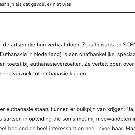
aar zijn als dat gevoel er niet was
 de artsen die hun verhaal doen. Zij is huisarts en SC
 Euthanasie in Nederland) is een onafhankelijke, speciaa
 en toetst bij euthanasieverzoeken. Ze vertelt open ove
e een verzoek tot euthanasie krijgen.
r euthanasie staan, kunnen er buikpijn van krijgen: "Ja, 
huisartsen in opleiding die soms met mij meewandelen in
eel boeiend en heel interessant en heel invoelbaar. Ma