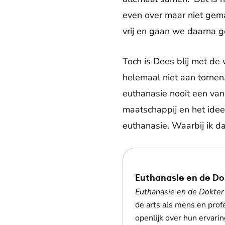
even over maar niet gem
vrij en gaan we daarna 
Toch is Dees blij met de
helemaal niet aan tornen
euthanasie nooit een vanz
maatschappij en het idee
euthanasie. Waarbij ik da
Euthanasie en de Do
Euthanasie en de Dokter
de arts als mens en prof
openlijk over hun ervari