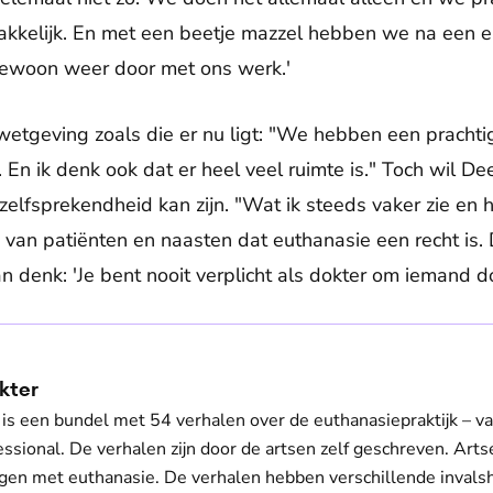
akkelijk. En met een beetje mazzel hebben we na een 
gewoon weer door met ons werk.'
 wetgeving zoals die er nu ligt: "We hebben een prachti
. En ik denk ook dat er heel veel ruimte is." Toch wil 
elfsprekendheid kan zijn. "Wat ik steeds vaker zie en h
 van patiënten en naasten dat euthanasie een recht is. 
n denk: 'Je bent nooit verplicht als dokter om iemand 
kter
is een bundel met 54 verhalen over de euthanasiepraktijk – va
essional. De verhalen zijn door de artsen zelf geschreven. Art
ngen met euthanasie. De verhalen hebben verschillende invals