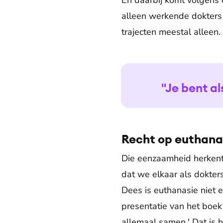
En daarbij komt volgens 
alleen werkende dokters 
trajecten meestal alleen
"Je bent a
Recht op euthana
Die eenzaamheid herkent 
dat we elkaar als dokte
Dees is euthanasie niet 
presentatie van het boek
allemaal samen.' Dat is 