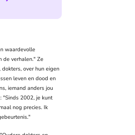
en waardevolle
n de verhalen." Ze
, dokters, over hun eigen
tussen leven en dood en
ens, iemand anders jou
: "Sinds 2002, je kunt
maal nog precies. Ik
gebeurtenis."