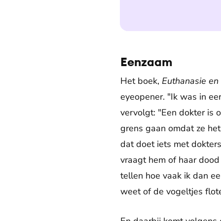
Eenzaam
Het boek,
Euthanasie en
eyeopener. "Ik was in eer
vervolgt: "Een dokter is 
grens gaan omdat ze het 
dat doet iets met dokter
vraagt hem of haar dood t
tellen hoe vaak ik dan e
weet of de vogeltjes flot