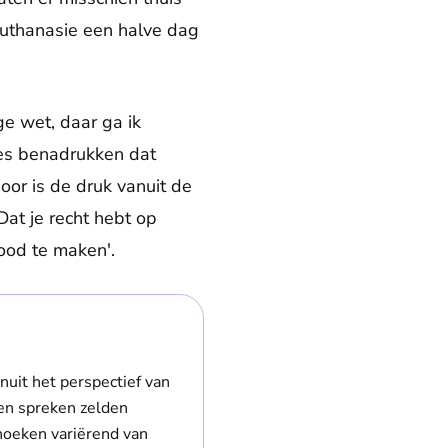
euthanasie een halve dag
ge wet, daar ga ik
Dees benadrukken dat
oor is de druk vanuit de
Dat je recht hebt op
dood te maken'.
nuit het perspectief van
sen spreken zelden
hoeken variërend van