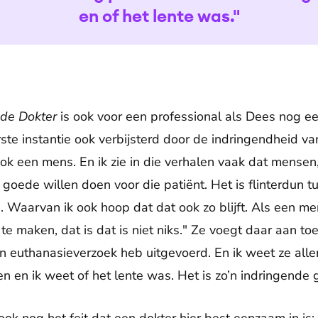
en of het lente was."
 de Dokter
is ook voor een professional als Dees nog e
ste instantie ook verbijsterd door de indringendheid va
ook een mens. En ik zie in die verhalen vaak dat mensen
goede willen doen voor die patiënt. Het is flinterdun 
s. Waarvan ik ook hoop dat dat ook zo blijft. Als een m
e maken, dat is dat is niet niks." Ze voegt daar aan toe
en euthanasieverzoek heb uitgevoerd. En ik weet ze alle
en en ik weet of het lente was. Het is zo’n indringende 