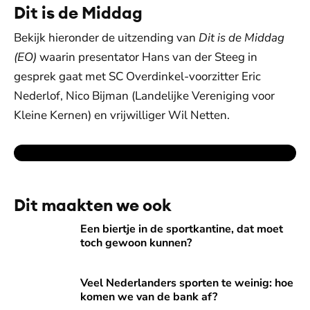
Dit is de Middag
Bekijk hieronder de uitzending van
Dit is de Middag
(EO)
waarin presentator Hans van der Steeg in
gesprek gaat met SC Overdinkel-voorzitter Eric
Nederlof, Nico Bijman (Landelijke Vereniging voor
Kleine Kernen) en vrijwilliger Wil Netten.
Dit maakten we ook
Een biertje in de sportkantine, dat moet toch gewoon kunn
Een biertje in de sportkantine, dat moet
toch gewoon kunnen?
Veel Nederlanders sporten te weinig: hoe komen we van de
Veel Nederlanders sporten te weinig: hoe
komen we van de bank af?