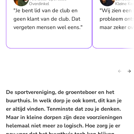
Overdinkel
Kleine Ke
"Je bent lid van de club en
"Wij zien een 
geen klant van de club. Dat
probleem onts
vergeten mensen wel eens."
maar zeker ove
De sportvereniging, de groenteboer en het
buurthuis. In welk dorp je ook komt, dit kan je
er altijd vinden. Tenminste dat zou je denken.
Maar in kleine dorpen zijn deze voorzieningen
helemaal niet meer zo logisch. Hoe zorg je er