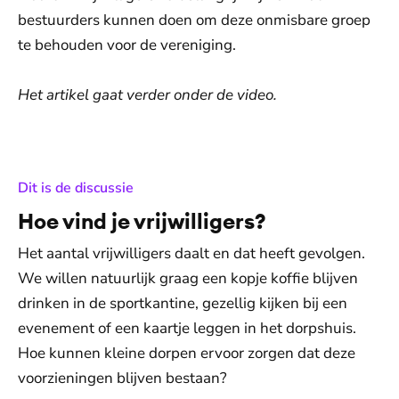
bestuurders kunnen doen om deze onmisbare groep
te behouden voor de vereniging.
Het artikel gaat verder onder de video.
De weergave van deze video vereist jouw
toestemming voor social media cookies.
Toestemmingen aanpassen
:
Dit is de discussie
Hoe vind je vrijwilligers?
Het aantal vrijwilligers daalt en dat heeft gevolgen.
We willen natuurlijk graag een kopje koffie blijven
drinken in de sportkantine, gezellig kijken bij een
evenement of een kaartje leggen in het dorpshuis.
Hoe kunnen kleine dorpen ervoor zorgen dat deze
voorzieningen blijven bestaan?