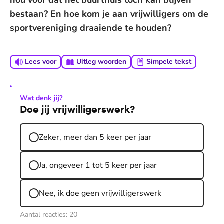
nou voor dat het buurthuis toch kan blijven
bestaan? En hoe kom je aan vrijwilligers om de
sportvereniging draaiende te houden?
Lees voor
Uitleg woorden
Simpele tekst
Wat denk jij?
Doe jij vrijwilligerswerk?
Zeker, meer dan 5 keer per jaar
Ja, ongeveer 1 tot 5 keer per jaar
Nee, ik doe geen vrijwilligerswerk
Aantal reacties:
20