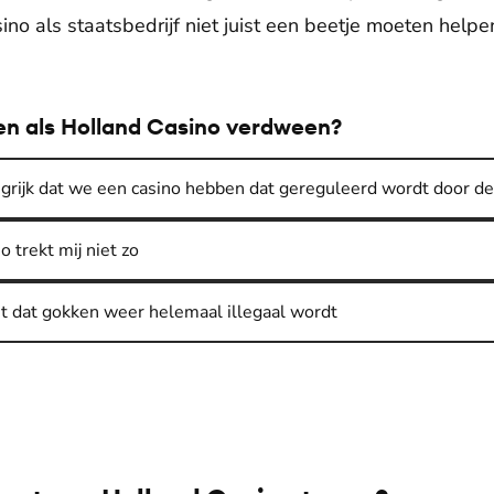
no als staatsbedrijf niet juist een beetje moeten helpe
nden als Holland Casino verdween?
angrijk dat we een casino hebben dat gereguleerd wordt door d
 trekt mij niet zo
fst dat gokken weer helemaal illegaal wordt