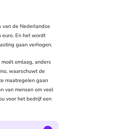
is van de Nederlandse
n euro. En het wordt
lasting gaan verhogen.
g moét omlaag, anders
sino, waarschuwt de
ste maatregelen gaan
en van mensen om veel
ou voor het bedrijf een