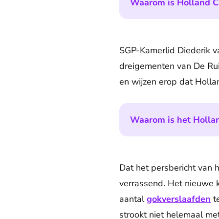
Waarom is Holland C
SGP-Kamerlid Diederik van
dreigementen van De Ruit
en wijzen erop dat Holla
Waarom is het Hollan
Dat het persbericht van 
verrassend. Het nieuwe 
aantal
gokverslaafden
te
strookt niet helemaal me