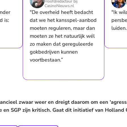
Hoofdredacteur bij
CasinoNieuws.nl
inder
"De overheid heeft bedacht
"Ik wi
 is:
dat we het kansspel-aanbod
persbe
moeten reguleren, maar dan
luiden.
moeten ze het natuurlijk wél
zo maken dat gereguleerde
gokbedrijven kunnen
voortbestaan.”
inancieel zwaar weer en dreigt daarom om een 'agres
 en SGP zijn kritisch. Gaat dit initiatief van Holland 