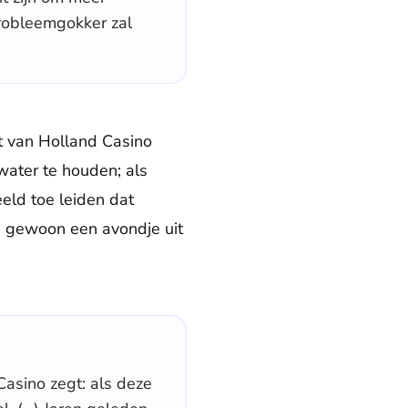
probleemgokker zal
et van Holland Casino
 water te houden; als
eld toe leiden dat
e gewoon een avondje uit
Casino zegt: als deze