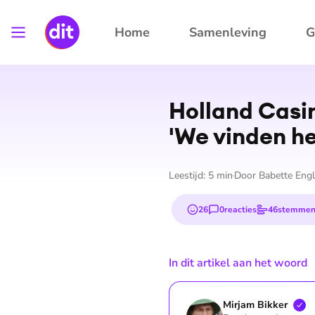
Home
Samenleving
G
Holland Casi
'We vinden het
Leestijd:
5
min
Door
Babette Engl
26
0
reacties
46
stemme
emojis
In dit artikel aan het woord
Mirjam
Bikker