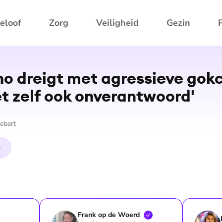
eloof
Zorg
Veiligheid
Gezin
no dreigt met agressieve go
 zelf ook on­ver­ant­woor­d'
ebert
n
Frank op de
Woerd