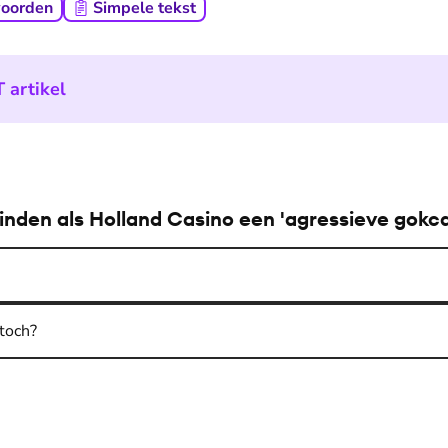
woorden
Simpele tekst
 artikel
k vinden als Holland Casino een 'agressieve gok
toch?