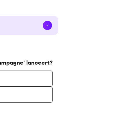
campagne' lanceert?